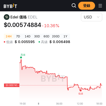
登録
暗号資産価格
Edel 価格 EDEL
Edel 価格
EDEL
USD
$0.00574884
-10.36%
24H
7D
14D
30D
60D
200D
1Y
低値
$
0.005595
高値
$
0.006498