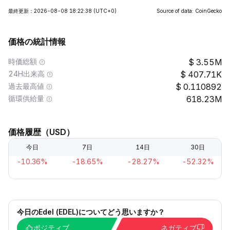
最終更新：2026-08-08 18:22:38
(UTC+0)
Source of data: CoinGecko
価格の統計情報
時価総額
3.55M
24H出来高
407.71K
過去最高値
0.110892
循環供給量
618.23M
価格履歴（USD）
今日
7日
14日
30日
-10.36%
-18.65%
-28.27%
-52.32%
今日のEdel (EDEL)についてどう思いますか？
ポジティブ
ネガティブ