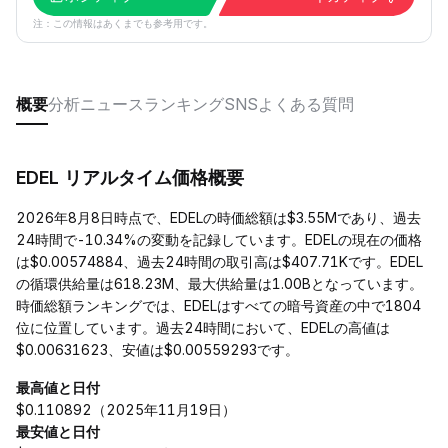
注：この情報はあくまでも参考用です。
概要
分析
ニュース
ランキング
SNS
よくある質問
EDEL リアルタイム価格概要
2026年8月8日時点で、EDELの時価総額は$3.55Mであり、過去
24時間で-10.34%の変動を記録しています。EDELの現在の価格
は$0.00574884、過去24時間の取引高は$407.71Kです。EDEL
の循環供給量は618.23M、最大供給量は1.00Bとなっています。
時価総額ランキングでは、EDELはすべての暗号資産の中で1804
位に位置しています。過去24時間において、EDELの高値は
$0.00631623、安値は$0.00559293です。
最高値と日付
$0.110892（2025年11月19日）
最安値と日付