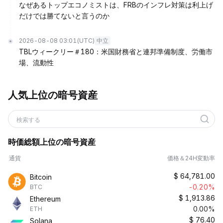
なぜあるトップエコノミストは、FRBのインフレ対策は利上げ
だけでは勝てないと言うのか
2026-08-08 03:01
(UTC)
中立
TBLウィークリー＃180：米国財務省と連邦準備制度、労働市
場、流動性
人気上位の暗号資産
検索する
時価総額上位の暗号資産
通貨
価格＆24H変動率
$
64,781.00
Bitcoin
-0.20%
BTC
$
1,913.86
Ethereum
0.00%
ETH
$
76.40
Solana