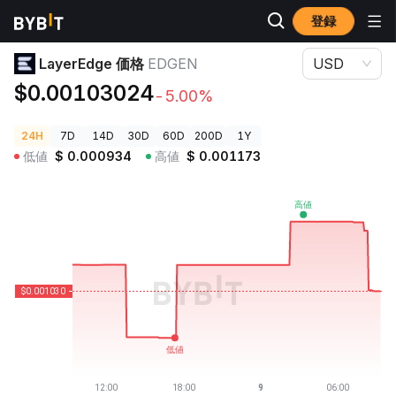
登録
暗号資産価格
LayerEdge 価格 EDGEN
LayerEdge 価格
EDGEN
USD
$0.00103024
-5.00%
24H
7D
14D
30D
60D
200D
1Y
低値
$
0.000934
高値
$
0.001173