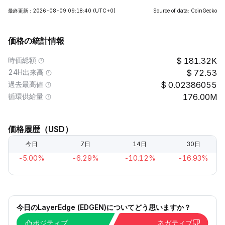
最終更新：2026-08-09 09:18:40
(UTC+0)
Source of data: CoinGecko
価格の統計情報
時価総額
181.32K
24H出来高
72.53
過去最高値
0.02386055
循環供給量
176.00M
価格履歴（USD）
今日
7日
14日
30日
-5.00%
-6.29%
-10.12%
-16.93%
今日のLayerEdge (EDGEN)についてどう思いますか？
ポジティブ
ネガティブ