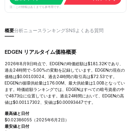
注：この情報はあくまでも参考用です。
概要
分析
ニュース
ランキング
SNS
よくある質問
EDGEN リアルタイム価格概要
2026年8月9日時点で、EDGENの時価総額は$181.32Kであり、
過去24時間で-5.00%の変動を記録しています。EDGENの現在の
価格は$0.00103024、過去24時間の取引高は$72.53です。
EDGENの循環供給量は176.00M、最大供給量は1.00Bとなってい
ます。時価総額ランキングでは、EDGENはすべての暗号資産の中
で4873位に位置しています。過去24時間において、EDGENの高
値は$0.00117302、安値は$0.00093447です。
最高値と日付
$0.02386055（2025年6月2日）
最安値と日付