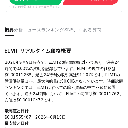
注：この情報はあくまでも参考用です。
概要
分析
ニュース
ランキング
SNS
よくある質問
ELMT リアルタイム価格概要
2026年8月9日時点で、ELMTの時価総額は$--であり、過去24
時間で0.00%の変動を記録しています。ELMTの現在の価格は
$0.00011268、過去24時間の取引高は$12.07Kです。ELMTの
循環供給量は--、最大供給量は50.00Bとなっています。時価総額
ランキングでは、ELMTはすべての暗号資産の中で--位に位置し
ています。過去24時間において、ELMTの高値は$0.00011762、
安値は$0.00010472です。
最高値と日付
$0.01555487（2026年6月15日）
最安値と日付