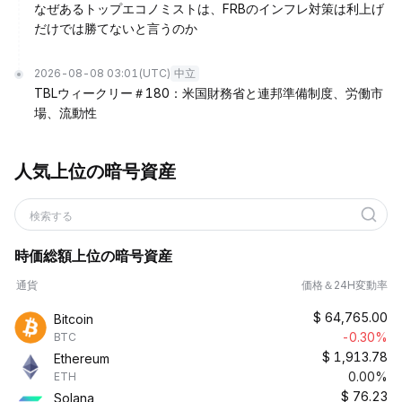
なぜあるトップエコノミストは、FRBのインフレ対策は利上げ
だけでは勝てないと言うのか
2026-08-08 03:01
(UTC)
中立
TBLウィークリー＃180：米国財務省と連邦準備制度、労働市
場、流動性
人気上位の暗号資産
検索する
時価総額上位の暗号資産
通貨
価格＆24H変動率
$
64,765.00
Bitcoin
-0.30%
BTC
$
1,913.78
Ethereum
0.00%
ETH
$
76.23
Solana