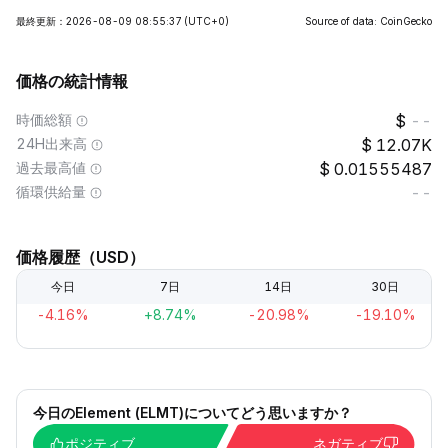
最終更新：2026-08-09 08:55:37
(UTC+0)
Source of data: CoinGecko
価格の統計情報
時価総額
--
24H出来高
12.07K
過去最高値
0.01555487
循環供給量
--
価格履歴（USD）
今日
7日
14日
30日
-4.16%
+8.74%
-20.98%
-19.10%
今日のElement (ELMT)についてどう思いますか？
ポジティブ
ネガティブ