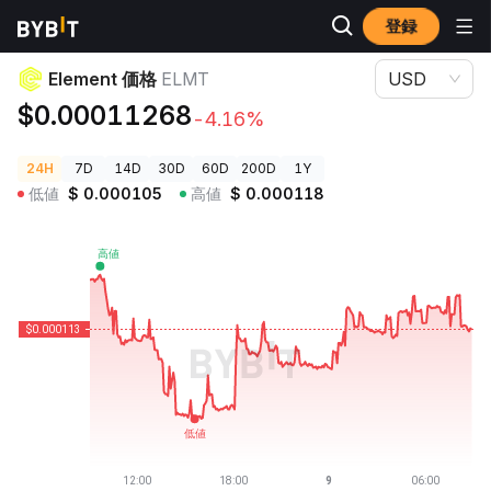
登録
暗号資産価格
Element 価格 ELMT
Element 価格
ELMT
USD
$0.00011268
-4.16%
24H
7D
14D
30D
60D
200D
1Y
低値
$
0.000105
高値
$
0.000118