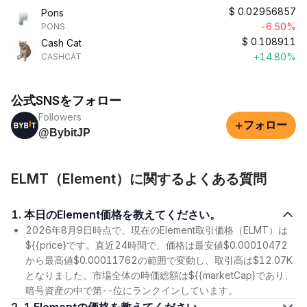
$
0.02956857
Pons
-6.50%
PONS
$
0.108911
Cash Cat
+14.80%
CASHCAT
公式SNSをフォロー
Followers
+
フォロー
@BybitJP
ELMT（Element）に関するよくある質問
1. 本日のElement価格を教えてください。
2026年8月9日時点で、現在のElement取引価格（ELMT）は
${{price}です。直近24時間で、価格は最安値$0.00010472
から最高値$0.00011762の範囲で変動し、取引高は$12.07K
となりました。市場全体の時価総額は${{marketCap}であり、
暗号資産の中で第--位にランクインしています。