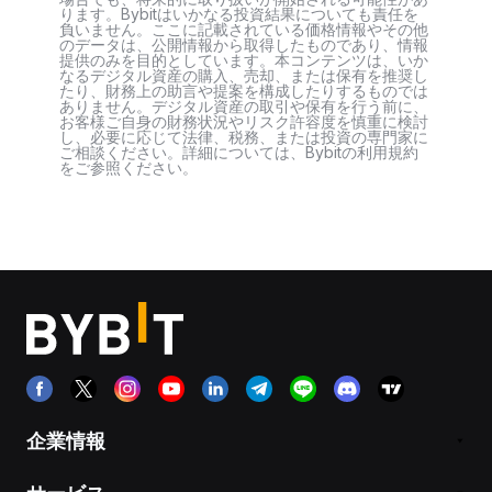
ります。Bybitはいかなる投資結果についても責任を
負いません。ここに記載されている価格情報やその他
のデータは、公開情報から取得したものであり、情報
提供のみを目的としています。本コンテンツは、いか
なるデジタル資産の購入、売却、または保有を推奨し
たり、財務上の助言や提案を構成したりするものでは
ありません。デジタル資産の取引や保有を行う前に、
お客様ご自身の財務状況やリスク許容度を慎重に検討
し、必要に応じて法律、税務、または投資の専門家に
ご相談ください。詳細については、Bybitの利用規約
をご参照ください。
企業情報