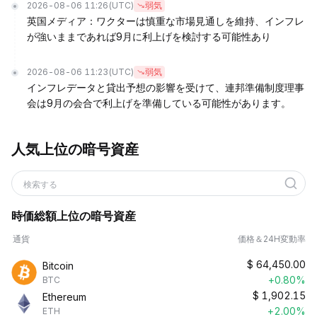
2026-08-06 11:26
(UTC)
弱気
英国メディア：ワクターは慎重な市場見通しを維持、インフレ
が強いままであれば9月に利上げを検討する可能性あり
2026-08-06 11:23
(UTC)
弱気
インフレデータと貸出予想の影響を受けて、連邦準備制度理事
会は9月の会合で利上げを準備している可能性があります。
人気上位の暗号資産
検索する
時価総額上位の暗号資産
通貨
価格＆24H変動率
$
64,450.00
Bitcoin
+0.80%
BTC
$
1,902.15
Ethereum
+2.00%
ETH