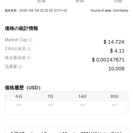
最終更新：2026-08-06 12:22:52
(UTC+0)
Source of data: CoinGecko
価格の統計情報
Market Cap
14.72K
24H出来高
4.11
過去最高値
0.00247871
流通量
10.00B
価格履歴（USD）
今日
7日
14日
30日
--
--
--
--