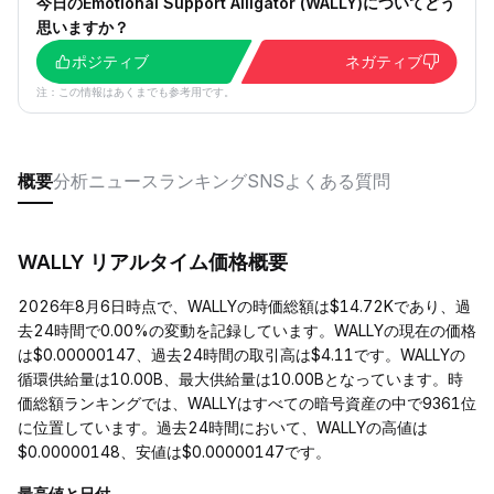
今日のEmotional Support Alligator (WALLY)についてどう
思いますか？
ポジティブ
ネガティブ
注：この情報はあくまでも参考用です。
概要
分析
ニュース
ランキング
SNS
よくある質問
WALLY リアルタイム価格概要
2026年8月6日時点で、WALLYの時価総額は$14.72Kであり、過
去24時間で0.00%の変動を記録しています。WALLYの現在の価格
は$0.00000147、過去24時間の取引高は$4.11です。WALLYの
循環供給量は10.00B、最大供給量は10.00Bとなっています。時
価総額ランキングでは、WALLYはすべての暗号資産の中で9361位
に位置しています。過去24時間において、WALLYの高値は
$0.00000148、安値は$0.00000147です。
最高値と日付