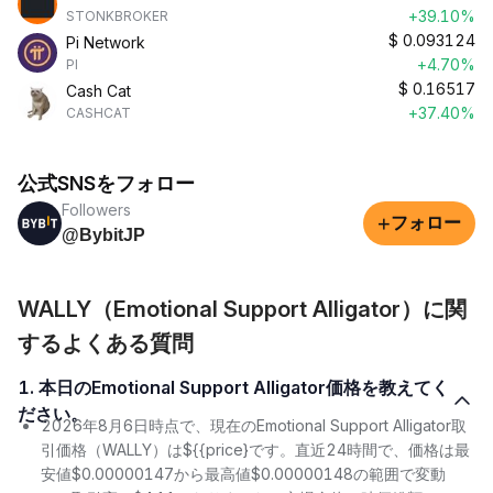
+39.10%
STONKBROKER
$
0.093124
Pi Network
+4.70%
PI
$
0.16517
Cash Cat
+37.40%
CASHCAT
公式SNSをフォロー
Followers
+
フォロー
@BybitJP
WALLY（Emotional Support Alligator）に関
するよくある質問
1. 本日のEmotional Support Alligator価格を教えてく
ださい。
2026年8月6日時点で、現在のEmotional Support Alligator取
引価格（WALLY）は${{price}です。直近24時間で、価格は最
安値$0.00000147から最高値$0.00000148の範囲で変動