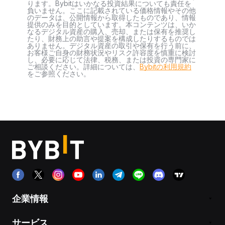
ります。Bybitはいかなる投資結果についても責任を
負いません。ここに記載されている価格情報やその他
のデータは、公開情報から取得したものであり、情報
提供のみを目的としています。本コンテンツは、いか
なるデジタル資産の購入、売却、または保有を推奨し
たり、財務上の助言や提案を構成したりするものでは
ありません。デジタル資産の取引や保有を行う前に、
お客様ご自身の財務状況やリスク許容度を慎重に検討
し、必要に応じて法律、税務、または投資の専門家に
ご相談ください。詳細については、
Bybitの利用規約
をご参照ください。
企業情報
サービス