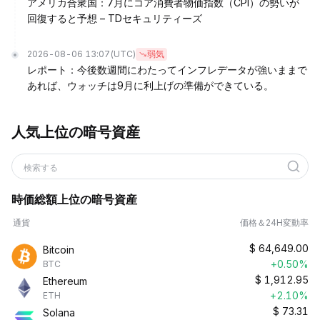
アメリカ合衆国：7月にコア消費者物価指数（CPI）の勢いが
回復すると予想 – TDセキュリティーズ
2026-08-06 13:07
(UTC)
弱気
レポート：今後数週間にわたってインフレデータが強いままで
あれば、ウォッチは9月に利上げの準備ができている。
人気上位の暗号資産
検索する
時価総額上位の暗号資産
通貨
価格＆24H変動率
$
64,649.00
Bitcoin
+0.50%
BTC
$
1,912.95
Ethereum
+2.10%
ETH
$
73.31
Solana