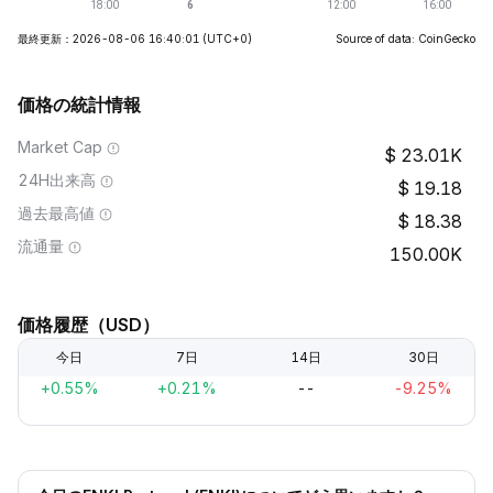
最終更新：2026-08-06 16:40:01
(UTC+0)
Source of data: CoinGecko
価格の統計情報
Market Cap
23.01K
24H出来高
19.18
過去最高値
18.38
流通量
150.00K
価格履歴（USD）
今日
7日
14日
30日
+0.55%
+0.21%
--
-9.25%