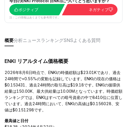
今日のENKI Protocol (ENKI)についてどう思いますか？
ポジティブ
ネガティブ
注：この情報はあくまでも参考用です。
概要
分析
ニュース
ランキング
SNS
よくある質問
ENKI リアルタイム価格概要
2026年8月6日時点で、ENKIの時価総額は$23.01Kであり、過去
24時間で+0.55%の変動を記録しています。ENKIの現在の価格は
$0.153431、過去24時間の取引高は$19.18です。ENKIの循環供
給量は150.00K、最大供給量は10.00Mとなっています。時価総額
ランキングでは、ENKIはすべての暗号資産の中で8410位に位置し
ています。過去24時間において、ENKIの高値は$0.156028、安
値は$0.151298です。
最高値と日付
$18.38（2024年4月22日）