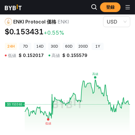
登録
暗号資産価格
ENKI Protocol 価格 ENKI
ENKI Protocol 価格
ENKI
USD
$0.153431
+0.55%
24H
7D
14D
30D
60D
200D
1Y
低値
$
0.152017
高値
$
0.155579