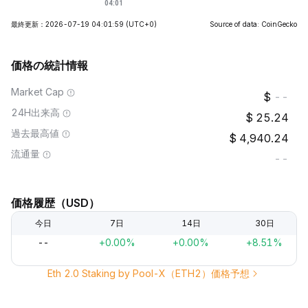
最終更新：2026-07-19 04:01:59
(UTC+0)
Source of data: CoinGecko
価格の統計情報
Market Cap
--
24H出来高
25.24
過去最高値
4,940.24
流通量
--
価格履歴（USD）
今日
7日
14日
30日
--
+0.00%
+0.00%
+8.51%
Eth 2.0 Staking by Pool-X（ETH2）価格予想