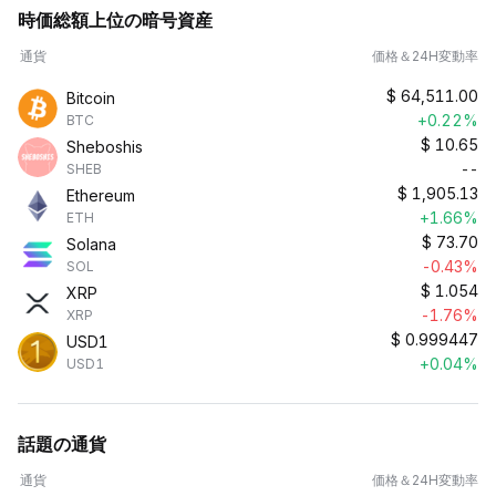
時価総額上位の暗号資産
通貨
価格＆24H変動率
$
64,511.00
Bitcoin
+0.22%
BTC
$
10.65
Sheboshis
--
SHEB
$
1,905.13
Ethereum
+1.66%
ETH
$
73.70
Solana
-0.43%
SOL
$
1.054
XRP
-1.76%
XRP
$
0.999447
USD1
+0.04%
USD1
話題の通貨
通貨
価格＆24H変動率