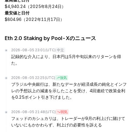
$4,940.24（2025年8月24日）
最安値と日付
$804.96（2022年11月17日）
Eth 2.0 Staking by Pool-Xのニュース
2026-08-05 23:01
(UTC)
中立
記録的な介入により、日本円は5月中旬以来のリターンを得
た。
2026-08-05 22:25
(UTC)
強気
ブラジル中央銀行は、新たなデータが経済成長の鈍化とインフ
レの予想以上の減速を示したことを受け、4回連続で政策金利
を0.25ポイント引き下げました。
2026-08-05 21:48
(UTC)
弱気
フェッドのカシュカリは、トレーダーが9月の利上げに賭けて
いないにもかかわらず、利上げの必要性を訴える