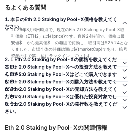
るよくある質問
1. 本日のEth 2.0 Staking by Pool-X価格を教えてく
ださい。
2026年8月6日時点で、現在のEth 2.0 Staking by Pool-X取
引価格（ETH2）は${{price}です。直近24時間で、価格は最
安値$--から最高値$--の範囲で変動し、取引高は$25.24とな
りました。市場全体の時価総額は${{marketCap}であり、暗号
資産の中で第--位にランクインしています。
2. 1 Eth 2.0 Staking by Pool-Xの価格を教えてくだ
さい。
3. Eth 2.0 Staking by Pool-Xへの投資方法を教えて
ください。
4. Eth 2.0 Staking by Pool-Xはどこで購入できます
か？
5. Eth 2.0 Staking by Pool-Xの購入方法を教えてく
ださい。
6. Eth 2.0 Staking by Pool-Xの売却方法を教えてく
ださい。
7. Eth 2.0 Staking by Pool-Xは優れた投資対象でし
ょうか。
8. Eth 2.0 Staking by Pool-Xの発行数を教えてくだ
さい。
Eth 2.0 Staking by Pool-Xの関連情報