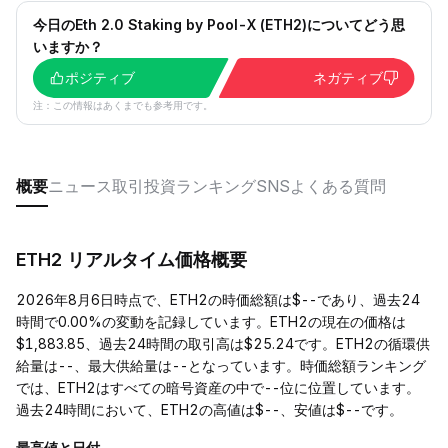
今日のEth 2.0 Staking by Pool-X (ETH2)についてどう思
いますか？
ポジティブ
ネガティブ
注：この情報はあくまでも参考用です。
概要
ニュース
取引
投資
ランキング
SNS
よくある質問
ETH2 リアルタイム価格概要
2026年8月6日時点で、ETH2の時価総額は$--であり、過去24
時間で0.00%の変動を記録しています。ETH2の現在の価格は
$1,883.85、過去24時間の取引高は$25.24です。ETH2の循環供
給量は--、最大供給量は--となっています。時価総額ランキング
では、ETH2はすべての暗号資産の中で--位に位置しています。
過去24時間において、ETH2の高値は$--、安値は$--です。
最高値と日付