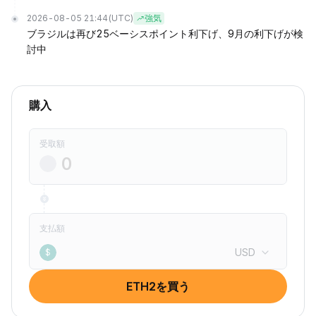
2026-08-05 21:44
(UTC)
強気
ブラジルは再び25ベーシスポイント利下げ、9月の利下げが検
討中
購入
受取額
支払額
USD
$
ETH2を買う