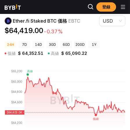
登録
暗号資産価格
Ether.fi Staked BTC 価格 EBTC
Ether.fi Staked BTC 価格
EBTC
USD
$64,419.00
-0.37%
24H
7D
14D
30D
60D
200D
1Y
低値
$
64,352.51
高値
$
65,090.22