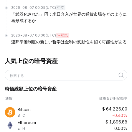
2026-08-07 00:05
(UTC)
中立
「武器化された」円：米日介入が世界の通貨市場をどのように
再形成するか
2026-08-07 00:00
(UTC)
弱気
連邦準備制度の新しい哲学は金利の変動性を招く可能性がある
人気上位の暗号資産
検索する
時価総額上位の暗号資産
通貨
価格＆24H変動率
$
64,226.00
Bitcoin
-0.40%
BTC
$
1,896.88
Ethereum
0.00%
ETH