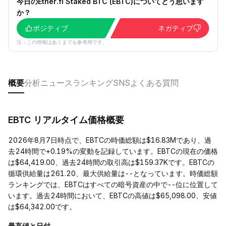
今日のEther.fi Staked BTC (EBTC)についてどう思います
か？
ポジティブ
ネガティブ
注：この情報はあくまでも参考用です。
概要
分析
ニュース
ランキング
SNS
よくある質問
EBTC リアルタイム価格概要
2026年8月7日時点で、EBTCの時価総額は$16.83Mであり、過
去24時間で+0.19%の変動を記録しています。EBTCの現在の価格
は$64,419.00、過去24時間の取引高は$159.37Kです。EBTCの
循環供給量は261.20、最大供給量は--となっています。時価総額
ランキングでは、EBTCはすべての暗号資産の中で--位に位置して
います。過去24時間において、EBTCの高値は$65,098.00、安値
は$64,342.00です。
最高値と日付