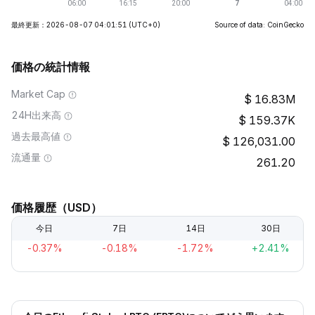
最終更新：2026-08-07 04:01:51
(UTC+0)
Source of data: CoinGecko
価格の統計情報
Market Cap
16.83M
24H出来高
159.37K
過去最高値
126,031.00
流通量
261.20
価格履歴（USD）
今日
7日
14日
30日
-0.37%
-0.18%
-1.72%
+2.41%