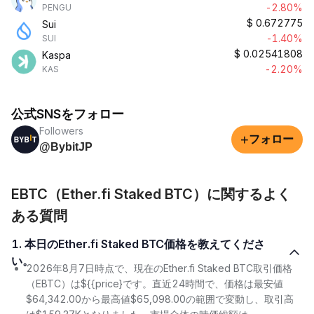
-2.80%
PENGU
$
0.672775
Sui
-1.40%
SUI
$
0.02541808
Kaspa
-2.20%
KAS
公式SNSをフォロー
Followers
+
フォロー
@BybitJP
EBTC（Ether.fi Staked BTC）に関するよく
ある質問
1. 本日のEther.fi Staked BTC価格を教えてくださ
い。
2026年8月7日時点で、現在のEther.fi Staked BTC取引価格
（EBTC）は${{price}です。直近24時間で、価格は最安値
$64,342.00から最高値$65,098.00の範囲で変動し、取引高