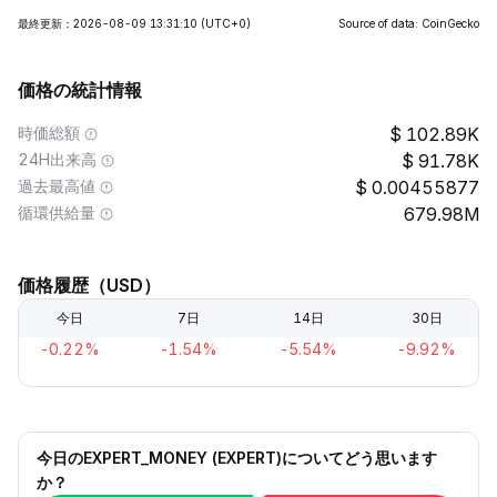
最終更新：2026-08-09 13:31:10
(UTC+0)
Source of data: CoinGecko
価格の統計情報
時価総額
102.89K
24H出来高
91.78K
過去最高値
0.00455877
循環供給量
679.98M
価格履歴（USD）
今日
7日
14日
30日
-0.22%
-1.54%
-5.54%
-9.92%
今日のEXPERT_MONEY (EXPERT)についてどう思います
か？