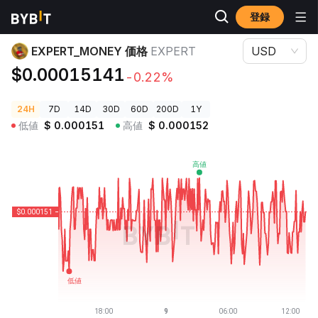
登録
暗号資産価格
EXPERT_MONEY 価格 EXPERT
EXPERT_MONEY 価格
EXPERT
USD
$0.00015141
-0.22%
24H
7D
14D
30D
60D
200D
1Y
低値
$
0.000151
高値
$
0.000152