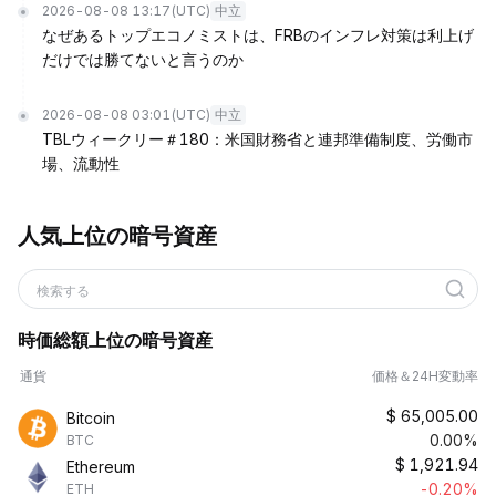
2026-08-08 13:17
(UTC)
中立
なぜあるトップエコノミストは、FRBのインフレ対策は利上げ
だけでは勝てないと言うのか
2026-08-08 03:01
(UTC)
中立
TBLウィークリー＃180：米国財務省と連邦準備制度、労働市
場、流動性
人気上位の暗号資産
検索する
時価総額上位の暗号資産
通貨
価格＆24H変動率
$
65,005.00
Bitcoin
0.00%
BTC
$
1,921.94
Ethereum
-0.20%
ETH