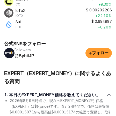
+9.30%
CC
$
0.00292206
IoTeX
+22.10%
IOTX
$
0.694987
Sui
+0.20%
SUI
公式SNSをフォロー
Followers
+
フォロー
@BybitJP
EXPERT（EXPERT_MONEY）に関するよくあ
る質問
1. 本日のEXPERT_MONEY価格を教えてください。
2026年8月9日時点で、現在のEXPERT_MONEY取引価格
（EXPERT）は${{price}です。直近24時間で、価格は最安値
$0.00015073から最高値$0.00015174の範囲で変動し、取引