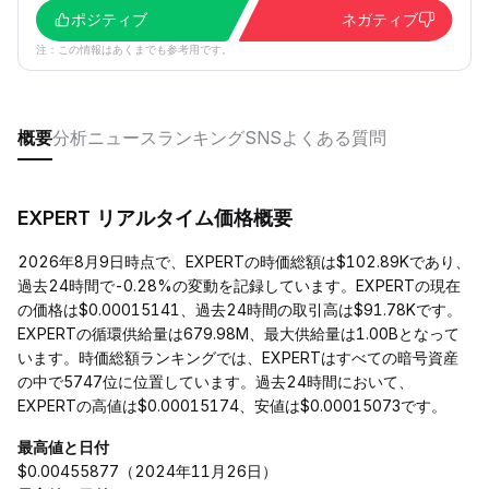
ポジティブ
ネガティブ
注：この情報はあくまでも参考用です。
概要
分析
ニュース
ランキング
SNS
よくある質問
EXPERT リアルタイム価格概要
2026年8月9日時点で、EXPERTの時価総額は$102.89Kであり、
過去24時間で-0.28%の変動を記録しています。EXPERTの現在
の価格は$0.00015141、過去24時間の取引高は$91.78Kです。
EXPERTの循環供給量は679.98M、最大供給量は1.00Bとなって
います。時価総額ランキングでは、EXPERTはすべての暗号資産
の中で5747位に位置しています。過去24時間において、
EXPERTの高値は$0.00015174、安値は$0.00015073です。
最高値と日付
$0.00455877（2024年11月26日）