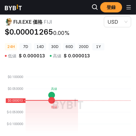
登録
暗号資産価格
FIJI.EXE 価格 FIJI
FIJI.EXE 価格
FIJI
USD
$0.00001265
0.00%
24H
7D
14D
30D
60D
200D
1Y
低値
$
0.000013
高値
$
0.000013