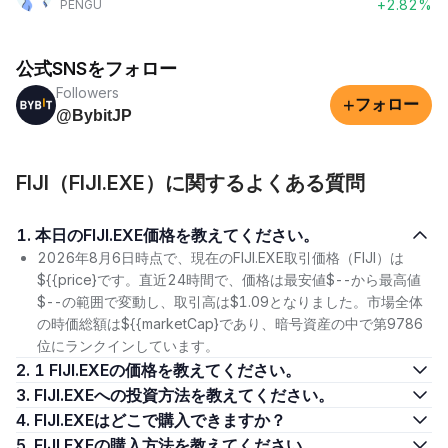
+2.82%
PENGU
公式SNSをフォロー
Followers
+
フォロー
@BybitJP
FIJI（FIJI.EXE）に関するよくある質問
1. 本日のFIJI.EXE価格を教えてください。
2026年8月6日時点で、現在のFIJI.EXE取引価格（FIJI）は
${{price}です。直近24時間で、価格は最安値$--から最高値
$--の範囲で変動し、取引高は$1.09となりました。市場全体
の時価総額は${{marketCap}であり、暗号資産の中で第9786
位にランクインしています。
2. 1 FIJI.EXEの価格を教えてください。
3. FIJI.EXEへの投資方法を教えてください。
4. FIJI.EXEはどこで購入できますか？
5. FIJI.EXEの購入方法を教えてください。