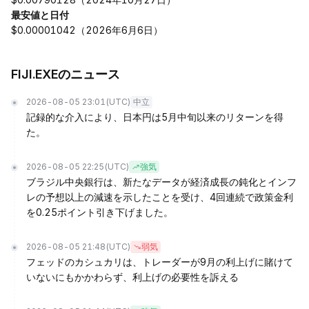
最安値と日付
$0.00001042（2026年6月6日）
FIJI.EXEのニュース
2026-08-05 23:01
(UTC)
中立
記録的な介入により、日本円は5月中旬以来のリターンを得
た。
2026-08-05 22:25
(UTC)
強気
ブラジル中央銀行は、新たなデータが経済成長の鈍化とインフ
レの予想以上の減速を示したことを受け、4回連続で政策金利
を0.25ポイント引き下げました。
2026-08-05 21:48
(UTC)
弱気
フェッドのカシュカリは、トレーダーが9月の利上げに賭けて
いないにもかかわらず、利上げの必要性を訴える