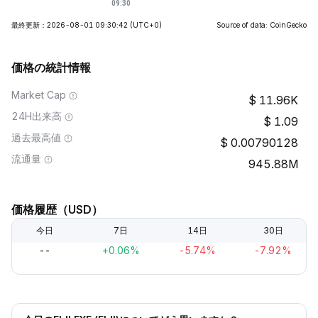
最終更新：2026-08-01 09:30:42
(UTC+0)
Source of data: CoinGecko
価格の統計情報
Market Cap
11.96K
24H出来高
1.09
過去最高値
0.00790128
流通量
945.88M
価格履歴（USD）
今日
7日
14日
30日
--
+0.06%
-5.74%
-7.92%