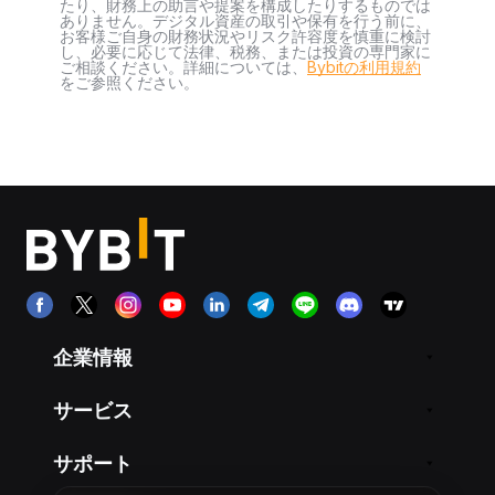
たり、財務上の助言や提案を構成したりするものでは
ありません。デジタル資産の取引や保有を行う前に、
お客様ご自身の財務状況やリスク許容度を慎重に検討
し、必要に応じて法律、税務、または投資の専門家に
ご相談ください。詳細については、
Bybitの利用規約
をご参照ください。
企業情報
サービス
サポート