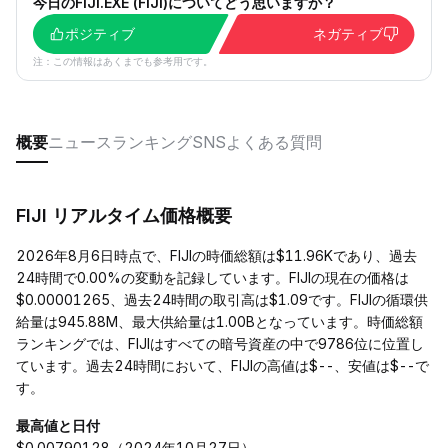
今日のFIJI.EXE (FIJI)についてどう思いますか？
ポジティブ
ネガティブ
注：この情報はあくまでも参考用です。
概要
ニュース
ランキング
SNS
よくある質問
FIJI リアルタイム価格概要
2026年8月6日時点で、FIJIの時価総額は$11.96Kであり、過去
24時間で0.00%の変動を記録しています。FIJIの現在の価格は
$0.00001265、過去24時間の取引高は$1.09です。FIJIの循環供
給量は945.88M、最大供給量は1.00Bとなっています。時価総額
ランキングでは、FIJIはすべての暗号資産の中で9786位に位置し
ています。過去24時間において、FIJIの高値は$--、安値は$--で
す。
最高値と日付
$0.00790128（2024年10月27日）