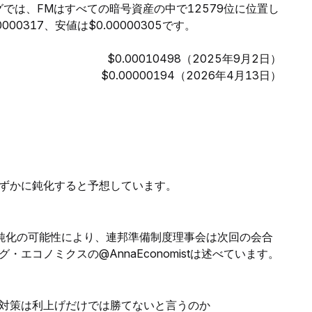
グでは、FMはすべての暗号資産の中で12579位に位置し
0317、安値は$0.00000305です。
$0.00010498（2025年9月2日）
$0.00000194（2026年4月13日）
ずかに鈍化すると予想しています。
鈍化の可能性により、連邦準備制度理事会は次回の会合
エコノミクスの@AnnaEconomistは述べています。
レ対策は利上げだけでは勝てないと言うのか