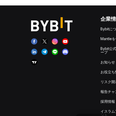
企業情
Bybitに
Mantle
Bybit公
ープ
お知らせ
お役立ち
リスク開
報告チャ
採用情報
イスラム
ント