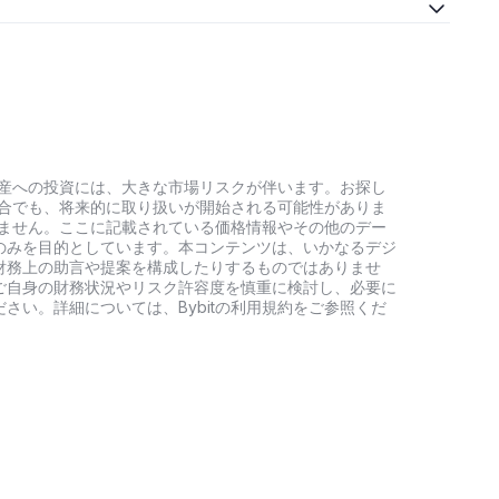
。
号資産への投資には、大きな市場リスクが伴います。お探し
い場合でも、将来的に取り扱いが開始される可能性がありま
負いません。ここに記載されている価格情報やその他のデー
のみを目的としています。本コンテンツは、いかなるデジ
財務上の助言や提案を構成したりするものではありませ
ご自身の財務状況やリスク許容度を慎重に検討し、必要に
さい。詳細については、Bybitの利用規約をご参照くだ