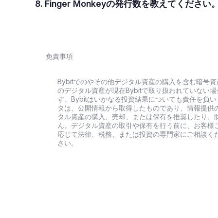
8. Finger Monkeyの発行数を教えてください
免責事項
Bybitでのやその他デジタル資産の購入を含む暗
のデジタル資産が現在Bybitで取り扱われていな
す。Bybitはいかなる投資結果についても責任を
タは、公開情報から取得したものであり、情報提供
タル資産の購入、売却、または保有を推奨したり、
ん。デジタル資産の取引や保有を行う前に、お客様
応じて法律、税務、または投資の専門家にご相談くだ
さい。