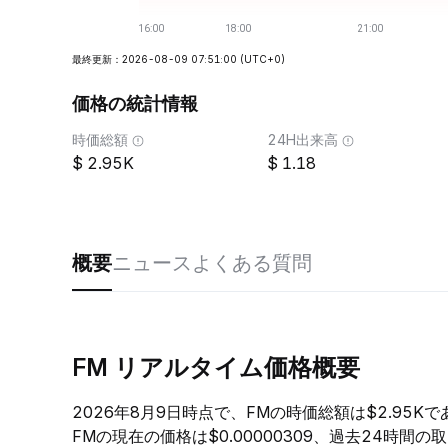
最終更新：2026-08-09 07:51:00
(UTC+0)
価格の統計情報
時価総額
24H出来高
2.95K
1.18
概要
ニュース
よくある質問
FM リアルタイム価格概要
2026年8月9日時点で、FMの時価総額は$2.95K
FMの現在の価格は$0.00000309、過去24時間の