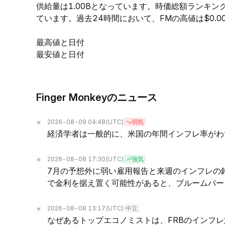
供給量は1.00Bとなっています。時価総額ランキン
ています。過去24時間において、FMの高値は$0.0000
最高値と日付
最安値と日付
Finger Monkeyのニュース
2026-08-09 04:48
(UTC)
弱気
経済学者は一般的に、米国の年間インフレ率がわ
2026-08-08 17:30
(UTC)
強気
7月の予想外に弱い雇用報告と来週のインフレの
で金利を据え置く可能性があると、ブルームバーグ・
2026-08-08 13:17
(UTC)
中立
なぜあるトップエコノミストは、FRBのインフ