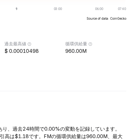
Source of data: CoinGecko
過去最高値
循環供給量
0.00010498
960.00M
であり、過去24時間で0.00%の変動を記録しています。
取引高は$1.18です。FMの循環供給量は960.00M、最大