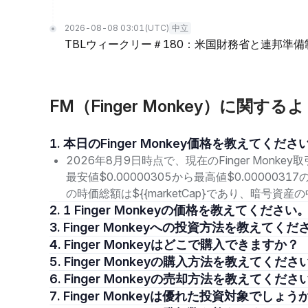
2026-08-08 03:01
(UTC)
中立
TBLウィークリー＃180：米国財務省と連邦準
FM（Finger Monkey）に関す
1. 本日のFinger Monkey価格を教えてくださ
2026年8月9日時点で、現在のFinger Monke
最安値$0.00000305から最高値$0.00000
の時価総額は${{marketCap}であり、暗号資
2. 1 Finger Monkeyの価格を教えてください
3. Finger Monkeyへの投資方法を教えてく
4. Finger Monkeyはどこで購入できますか？
5. Finger Monkeyの購入方法を教えてくださ
6. Finger Monkeyの売却方法を教えてくださ
7. Finger Monkeyは優れた投資対象でしょう