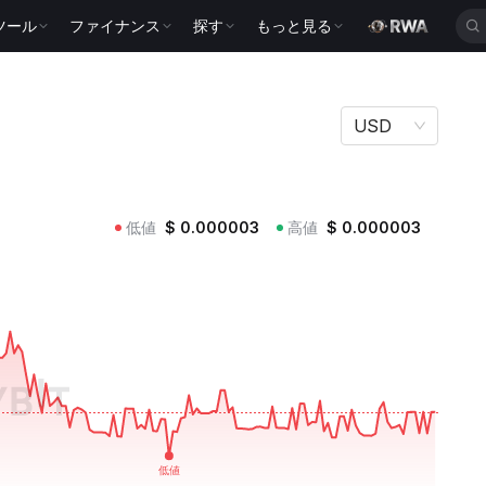
ツール
ファイナンス
探す
もっと見る
USD
低値
$
0.000003
高値
$
0.000003