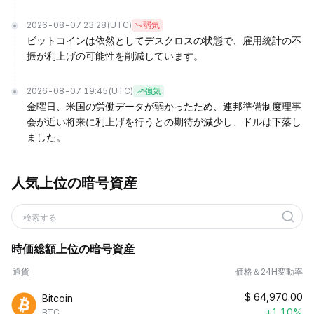
2026-08-07 23:28
(UTC)
弱気
ビットコインは依然としてデスクロスの状態で、雇用統計の不
振が利上げの可能性を削減しています。
2026-08-07 19:45
(UTC)
強気
金曜日、米国の労働データが弱かったため、連邦準備制度理事
会が近い将来に利上げを行うとの期待が減少し、ドルは下落し
ました。
人気上位の暗号資産
検索する
時価総額上位の暗号資産
通貨
価格＆24H変動率
$
64,970.00
Bitcoin
+1.10%
BTC