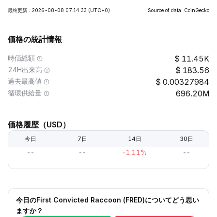
最終更新：2026-08-08 07:14:33
(UTC+0)
Source of data: CoinGecko
価格の統計情報
時価総額
11.45K
24H出来高
183.56
過去最高値
0.00327984
循環供給量
696.20M
価格履歴（USD）
今日
7日
14日
30日
--
--
-1.11%
--
今日のFirst Convicted Raccoon (FRED)についてどう思い
ますか？