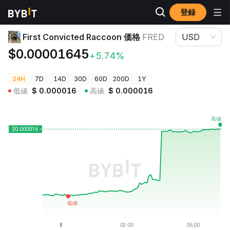
登録
暗号資産価格
First Convicted Raccoon 価格 FRED
First Convicted Raccoon 価格
FRED
USD
$0.00001645
+5.74%
24H
7D
14D
30D
60D
200D
1Y
低値
$
0.000016
高値
$
0.000016