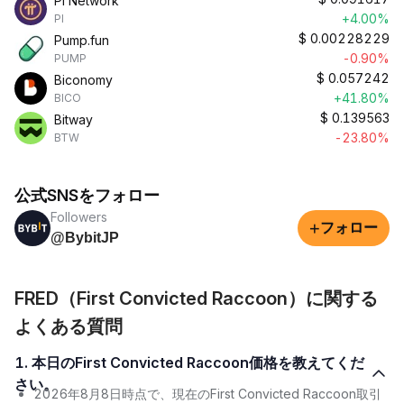
Pi Network
+4.00%
PI
$
0.00228229
Pump.fun
-0.90%
PUMP
$
0.057242
Biconomy
+41.80%
BICO
$
0.139563
Bitway
-23.80%
BTW
公式SNSをフォロー
Followers
+
フォロー
@BybitJP
FRED（First Convicted Raccoon）に関する
よくある質問
1. 本日のFirst Convicted Raccoon価格を教えてくだ
さい。
2026年8月8日時点で、現在のFirst Convicted Raccoon取引