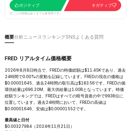
ポジティブ
ネガティブ
注：この情報はあくまでも参考用です。
概要
分析
ニュース
ランキング
SNS
よくある質問
FRED リアルタイム価格概要
2026年8月8日時点で、FREDの時価総額は$11.45Kであり、過去
24時間で0.00%の変動を記録しています。FREDの現在の価格は
$0.00001645、過去24時間の取引高は$183.56です。FREDの循
環供給量は696.20M、最大供給量は1.00Bとなっています。時価
総額ランキングでは、FREDはすべての暗号資産の中で9938位に
位置しています。過去24時間において、FREDの高値は
$0.00001646、安値は$0.00001552です。
最高値と日付
$0.00327984（2024年11月21日）