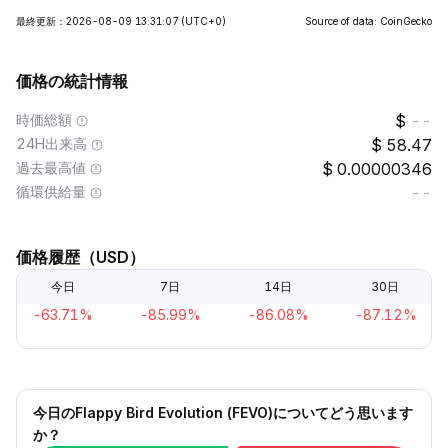
最終更新：2026-08-09 13:31:07
(UTC+0)
Source of data: CoinGecko
価格の統計情報
時価総額
--
24H出来高
58.47
過去最高値
0.00000346
循環供給量
--
価格履歴（USD）
今日
7日
14日
30日
-63.71%
-85.99%
-86.08%
-87.12%
今日のFlappy Bird Evolution (FEVO)についてどう思います
か？