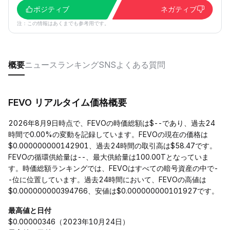
ポジティブ
ネガティブ
注：この情報はあくまでも参考用です。
概要
ニュース
ランキング
SNS
よくある質問
FEVO リアルタイム価格概要
2026年8月9日時点で、FEVOの時価総額は$--であり、過去24
時間で0.00%の変動を記録しています。FEVOの現在の価格は
$0.000000000142901、過去24時間の取引高は$58.47です。
FEVOの循環供給量は--、最大供給量は100.00Tとなっていま
す。時価総額ランキングでは、FEVOはすべての暗号資産の中で-
-位に位置しています。過去24時間において、FEVOの高値は
$0.000000000394766、安値は$0.000000000101927です。
最高値と日付
$0.00000346（2023年10月24日）