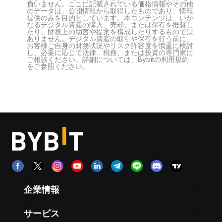
負いません。ここに記載されている価格情報やその他
のデータは、公開情報から取得したものであり、情報
提供のみを目的としています。本コンテンツは、いか
なるデジタル資産の購入、売却、または保有を推奨し
たり、財務上の助言や提案を構成したりするものでは
ありません。デジタル資産の取引や保有を行う前に、
お客様ご自身の財務状況やリスク許容度を慎重に検討
し、必要に応じて法律、税務、または投資の専門家に
ご相談ください。詳細については、Bybitの利用規約
をご参照ください。
企業情報
サービス