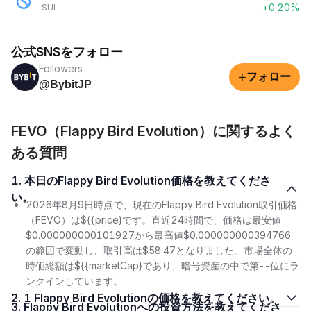
+0.20%
SUI
公式SNSをフォロー
Followers
+
フォロー
@BybitJP
FEVO（Flappy Bird Evolution）に関するよく
ある質問
1. 本日のFlappy Bird Evolution価格を教えてくださ
い。
2026年8月9日時点で、現在のFlappy Bird Evolution取引価格
（FEVO）は${{price}です。直近24時間で、価格は最安値
$0.000000000101927から最高値$0.000000000394766
の範囲で変動し、取引高は$58.47となりました。市場全体の
時価総額は${{marketCap}であり、暗号資産の中で第--位にラ
ンクインしています。
2. 1 Flappy Bird Evolutionの価格を教えてください。
3. Flappy Bird Evolutionへの投資方法を教えてくださ