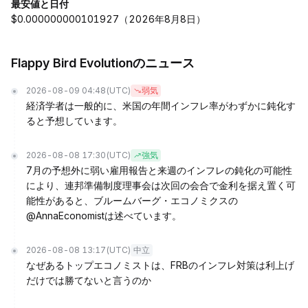
最安値と日付
$0.000000000101927（2026年8月8日）
Flappy Bird Evolutionのニュース
2026-08-09 04:48
(UTC)
弱気
経済学者は一般的に、米国の年間インフレ率がわずかに鈍化す
ると予想しています。
2026-08-08 17:30
(UTC)
強気
7月の予想外に弱い雇用報告と来週のインフレの鈍化の可能性
により、連邦準備制度理事会は次回の会合で金利を据え置く可
能性があると、ブルームバーグ・エコノミクスの
@AnnaEconomistは述べています。
2026-08-08 13:17
(UTC)
中立
なぜあるトップエコノミストは、FRBのインフレ対策は利上げ
だけでは勝てないと言うのか