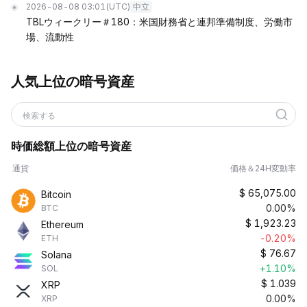
2026-08-08 03:01
(UTC)
中立
TBLウィークリー＃180：米国財務省と連邦準備制度、労働市
場、流動性
人気上位の暗号資産
検索する
時価総額上位の暗号資産
通貨
価格＆24H変動率
$
65,075.00
Bitcoin
0.00%
BTC
$
1,923.23
Ethereum
-0.20%
ETH
$
76.67
Solana
+1.10%
SOL
$
1.039
XRP
0.00%
XRP