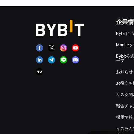
企業情
Bybitに
Mantle
Bybit公
ープ
お知らせ
お役立ち
リスク開
報告チャ
採用情報
イスラム
ント