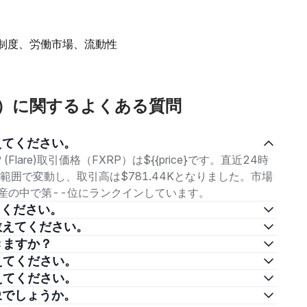
備制度、労働市場、流動性
Flare)）に関するよくある質問
格を教えてください。
P (Flare)取引価格（FXRP）は${{price}です。直近24時
6の範囲で変動し、取引高は$781.44Kとなりました。市場
暗号資産の中で第--位にランクインしています。
を教えてください。
資方法を教えてください。
購入できますか？
方法を教えてください。
方法を教えてください。
投資対象でしょうか。