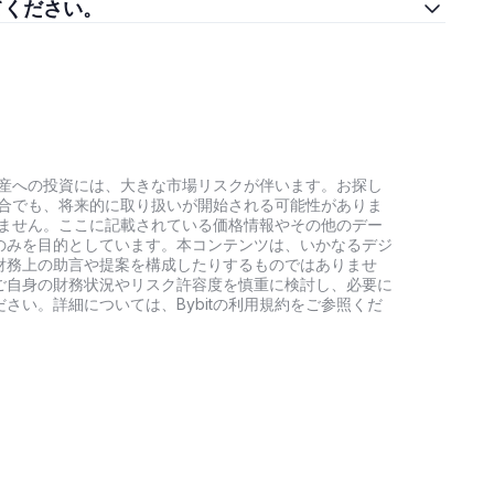
を教えてください。
号資産への投資には、大きな市場リスクが伴います。お探し
い場合でも、将来的に取り扱いが開始される可能性がありま
負いません。ここに記載されている価格情報やその他のデー
のみを目的としています。本コンテンツは、いかなるデジ
財務上の助言や提案を構成したりするものではありませ
ご自身の財務状況やリスク許容度を慎重に検討し、必要に
さい。詳細については、Bybitの利用規約をご参照くだ