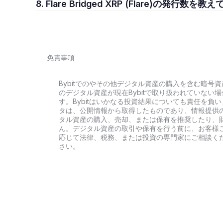
8. Flare Bridged XRP (Flare)の発行数
免責事項
Bybitでのやその他デジタル資産の購入を含む暗
のデジタル資産が現在Bybitで取り扱われていな
す。Bybitはいかなる投資結果についても責任を
タは、公開情報から取得したものであり、情報提供
タル資産の購入、売却、または保有を推奨したり、
ん。デジタル資産の取引や保有を行う前に、お客様
応じて法律、税務、または投資の専門家にご相談くだ
さい。