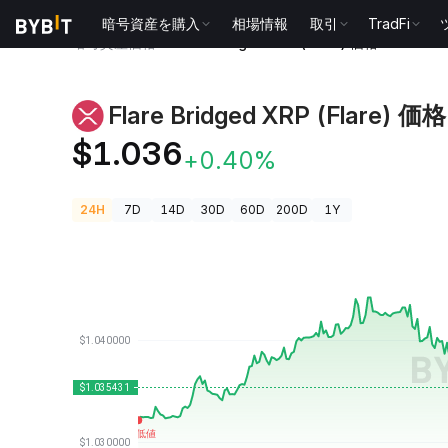
暗号資産を購入
相場情報
取引
TradFi
暗号資産価格
Flare Bridged XRP (Flare) 価格 FXRP
Flare Bridged XRP (Flare) 価格
$1.036
+0.40%
24H
7D
14D
30D
60D
200D
1Y