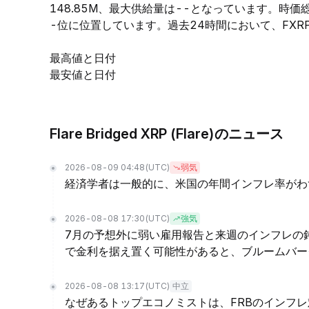
148.85M、最大供給量は--となっています。時
-位に位置しています。過去24時間において、FXRPの
最高値と日付
最安値と日付
Flare Bridged XRP (Flare)のニュース
2026-08-09 04:48
(UTC)
弱気
経済学者は一般的に、米国の年間インフレ率がわ
2026-08-08 17:30
(UTC)
強気
7月の予想外に弱い雇用報告と来週のインフレの
で金利を据え置く可能性があると、ブルームバーグ・
2026-08-08 13:17
(UTC)
中立
なぜあるトップエコノミストは、FRBのインフ