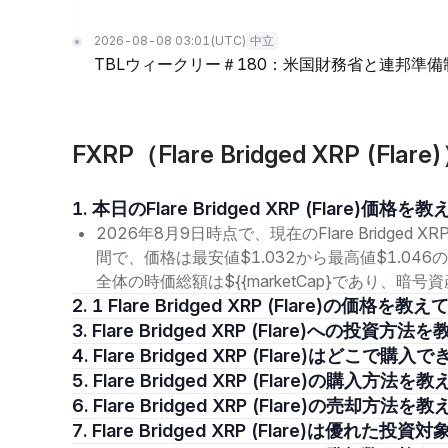
2026-08-08 03:01
(UTC)
中立
TBLウィークリー＃180：米国財務省と連邦準
FXRP（Flare Bridged XRP (
1. 本日のFlare Bridged XRP (Flare)価
2026年8月9日時点で、現在のFlare Bridged XR
間で、価格は最安値$1.032から最高値$1.04
全体の時価総額は${{marketCap}であり、
2. 1 Flare Bridged XRP (Flare)の価格
3. Flare Bridged XRP (Flare)への投
4. Flare Bridged XRP (Flare)はどこで
5. Flare Bridged XRP (Flare)の購入
6. Flare Bridged XRP (Flare)の売却
7. Flare Bridged XRP (Flare)は優れた