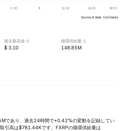
Source of data: CoinGecko
過去最高値
循環供給量
3.10
148.85M
.15Mであり、過去24時間で+0.42%の変動を記録してい
取引高は$781.44Kです。FXRPの循環供給量は