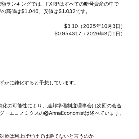
価総額ランキングでは、FXRPはすべての暗号資産の中で-
高値は$1.046、安値は$1.032です。
$3.10（2025年10月3日）
$0.954317（2026年8月1日）
ずかに鈍化すると予想しています。
鈍化の可能性により、連邦準備制度理事会は次回の会合
エコノミクスの@AnnaEconomistは述べています。
レ対策は利上げだけでは勝てないと言うのか