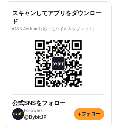
スキャンしてアプリをダウンロー
ド
iOS＆Android対応（モバイル＆タブレット）
公式SNSをフォロー
Followers
+
フォロー
@BybitJP