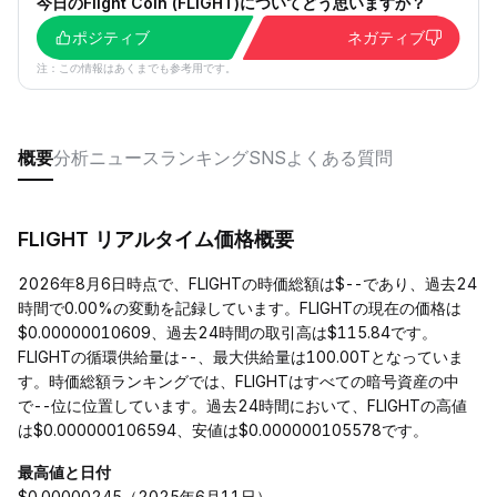
今日のFlight Coin (FLIGHT)についてどう思いますか？
ポジティブ
ネガティブ
注：この情報はあくまでも参考用です。
概要
分析
ニュース
ランキング
SNS
よくある質問
FLIGHT リアルタイム価格概要
2026年8月6日時点で、FLIGHTの時価総額は$--であり、過去24
時間で0.00%の変動を記録しています。FLIGHTの現在の価格は
$0.00000010609、過去24時間の取引高は$115.84です。
FLIGHTの循環供給量は--、最大供給量は100.00Tとなっていま
す。時価総額ランキングでは、FLIGHTはすべての暗号資産の中
で--位に位置しています。過去24時間において、FLIGHTの高値
は$0.000000106594、安値は$0.000000105578です。
最高値と日付
$0.00000245（2025年6月11日）