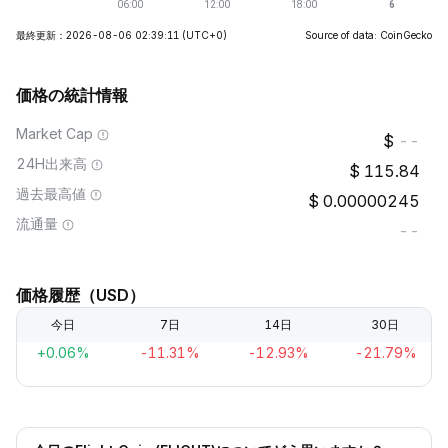
最終更新：2026-08-06 02:39:11
(UTC+0)
Source of data: CoinGecko
価格の統計情報
Market Cap
--
24H出来高
115.84
過去最高値
0.00000245
流通量
--
価格履歴（USD）
今日
7日
14日
30日
+0.06%
-11.31%
-12.93%
-21.79%