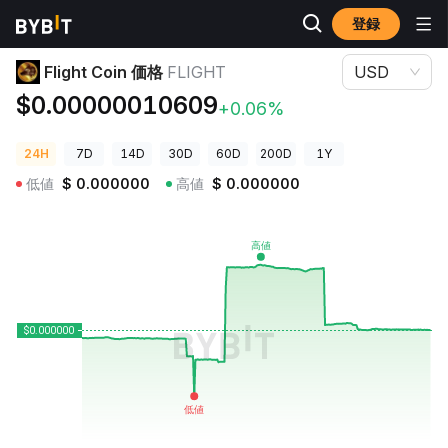
登録
暗号資産価格
Flight Coin 価格 FLIGHT
Flight Coin 価格
FLIGHT
USD
$0.00000010609
+0.06%
24H
7D
14D
30D
60D
200D
1Y
低値
$
0.000000
高値
$
0.000000