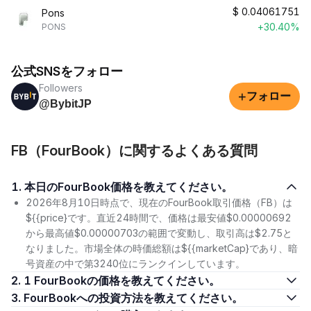
$
0.04061751
Pons
+30.40%
PONS
公式SNSをフォロー
Followers
+
フォロー
@BybitJP
FB（FourBook）に関するよくある質問
1. 本日のFourBook価格を教えてください。
2026年8月10日時点で、現在のFourBook取引価格（FB）は
${{price}です。直近24時間で、価格は最安値$0.00000692
から最高値$0.00000703の範囲で変動し、取引高は$2.75と
なりました。市場全体の時価総額は${{marketCap}であり、暗
号資産の中で第3240位にランクインしています。
2. 1 FourBookの価格を教えてください。
3. FourBookへの投資方法を教えてください。