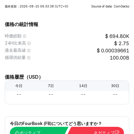
最終更新：2026-08-10 06:03:38
(UTC+0)
Source of data: CoinGecko
価格の統計情報
時価総額
694.80K
24H出来高
2.75
過去最高値
0.00039661
循環供給量
100.00B
価格履歴（USD）
今日
7日
14日
30日
--
--
--
--
今日のFourBook (FB)についてどう思いますか？
ポジティブ
ネガティブ