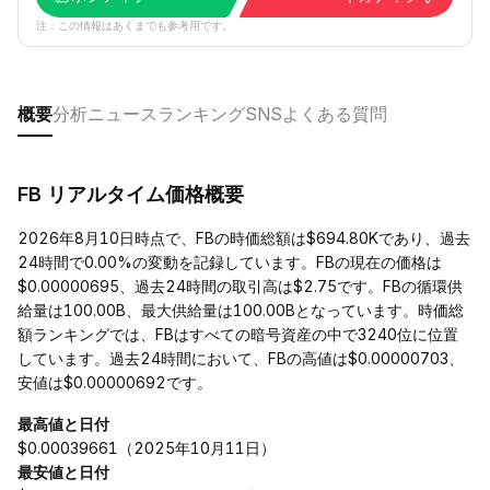
注：この情報はあくまでも参考用です。
概要
分析
ニュース
ランキング
SNS
よくある質問
FB リアルタイム価格概要
2026年8月10日時点で、FBの時価総額は$694.80Kであり、過去
24時間で0.00%の変動を記録しています。FBの現在の価格は
$0.00000695、過去24時間の取引高は$2.75です。FBの循環供
給量は100.00B、最大供給量は100.00Bとなっています。時価総
額ランキングでは、FBはすべての暗号資産の中で3240位に位置
しています。過去24時間において、FBの高値は$0.00000703、
安値は$0.00000692です。
最高値と日付
$0.00039661（2025年10月11日）
最安値と日付