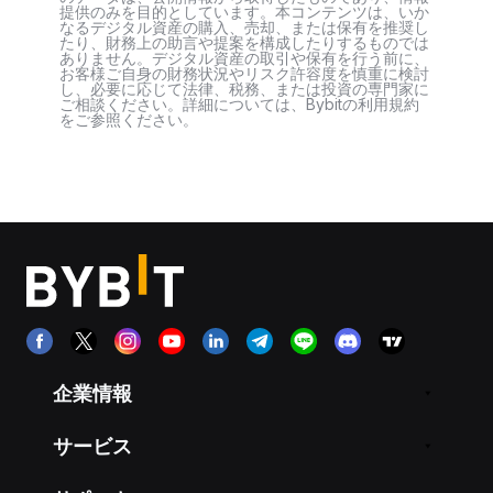
提供のみを目的としています。本コンテンツは、いか
なるデジタル資産の購入、売却、または保有を推奨し
たり、財務上の助言や提案を構成したりするものでは
ありません。デジタル資産の取引や保有を行う前に、
お客様ご自身の財務状況やリスク許容度を慎重に検討
し、必要に応じて法律、税務、または投資の専門家に
ご相談ください。詳細については、Bybitの利用規約
をご参照ください。
企業情報
サービス