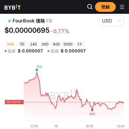
登録
暗号資産価格
FourBook 価格 FB
FourBook 価格
FB
USD
$0.00000695
-0.77%
24H
7D
14D
30D
60D
200D
1Y
低値
$
0.000007
高値
$
0.000007