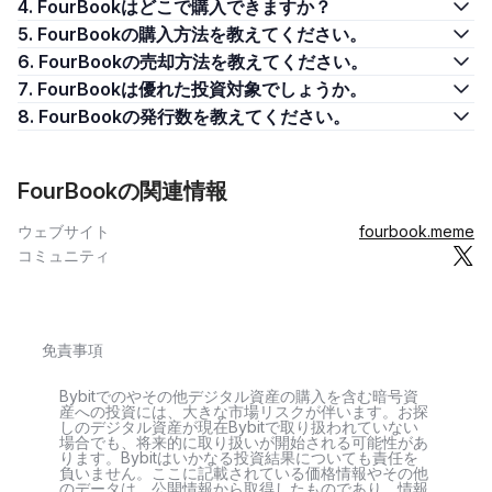
4. FourBookはどこで購入できますか？
5. FourBookの購入方法を教えてください。
6. FourBookの売却方法を教えてください。
7. FourBookは優れた投資対象でしょうか。
8. FourBookの発行数を教えてください。
FourBookの関連情報
ウェブサイト
fourbook.meme
コミュニティ
免責事項
Bybitでのやその他デジタル資産の購入を含む暗号資
産への投資には、大きな市場リスクが伴います。お探
しのデジタル資産が現在Bybitで取り扱われていない
場合でも、将来的に取り扱いが開始される可能性があ
ります。Bybitはいかなる投資結果についても責任を
負いません。ここに記載されている価格情報やその他
のデータは、公開情報から取得したものであり、情報