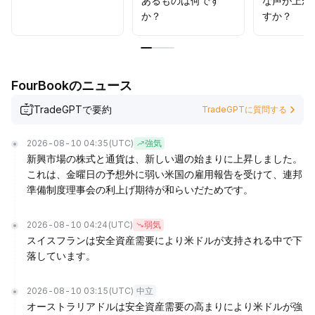
あるものは何です
な声が上が
か？
すか？
FourBookのニュース
TradeGPTで要約
TradeGPTに質問する
2026-08-10 04:35
(UTC)
強気
新興市場の株式と通貨は、新しい週の始まりに上昇しました。
これは、金曜日の予想外に弱い米国の雇用報告を受けて、連邦
準備制度理事会の利上げ期待が和らいだためです。
2026-08-10 04:24
(UTC)
弱気
スイスフランは安全資産需要により米ドルが支持される中で下
落しています。
2026-08-10 03:15
(UTC)
中立
オーストラリアドルは安全資産需要の高まりにより米ドルが強