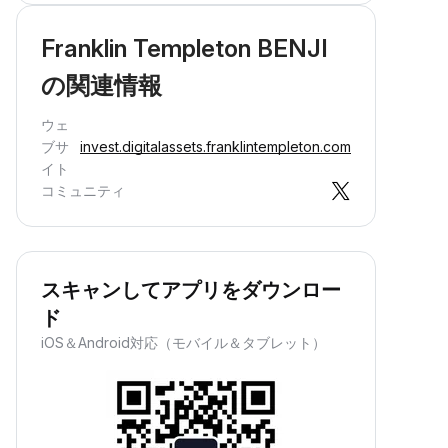
Franklin Templeton BENJI
の関連情報
ウェ
ブサ
invest.digitalassets.franklintempleton.com
イト
コミュニティ
スキャンしてアプリをダウンロー
ド
iOS＆Android対応（モバイル＆タブレット）