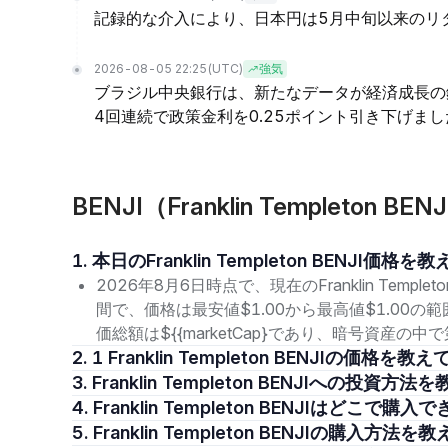
記録的な介入により、日本円は5月中旬以来のリ
2026-08-05 22:25
(UTC)
強気
ブラジル中央銀行は、新たなデータが経済成長の
4回連続で政策金利を0.25ポイント引き下げまし
BENJI（Franklin Templeto
1. 本日のFranklin Templeton BENJI価
2026年8月6日時点で、現在のFranklin Templet
間で、価格は最安値$1.00から最高値$1.00
価総額は${{marketCap}であり、暗号資産の
2. 1 Franklin Templeton BENJIの価格
3. Franklin Templeton BENJIへの投
4. Franklin Templeton BENJIはどこで
5. Franklin Templeton BENJIの購入方