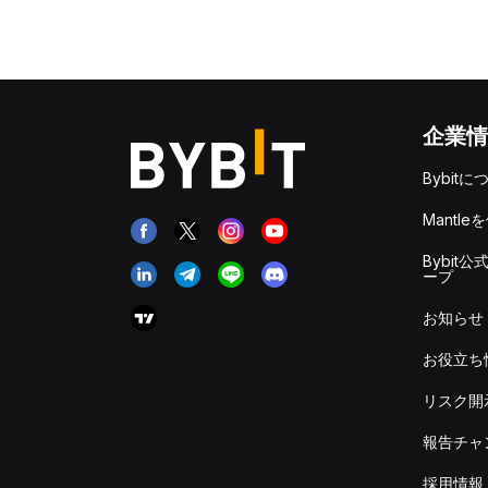
企業情
Bybitに
Mantle
Bybit公
ープ
お知らせ
お役立ち
リスク開
報告チャ
採用情報