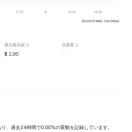
Source of data: CoinGecko
過去最高値
流通量
1.00
--
であり、過去24時間で0.00%の変動を記録しています。