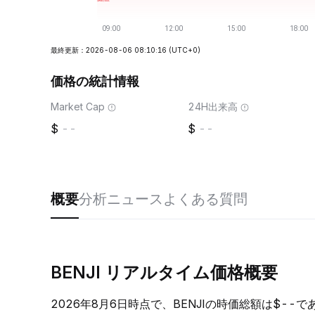
最終更新：2026-08-06 08:10:16
(UTC+0)
価格の統計情報
Market Cap
24H出来高
--
--
概要
分析
ニュース
よくある質問
BENJI リアルタイム価格概要
2026年8月6日時点で、BENJIの時価総額は$--