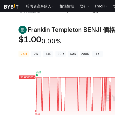
暗号資産を購入
相場情報
取引
TradFi
暗号資産価格
Franklin Templeton BENJI 価格 BENJI
Franklin Templeton BENJI 価
$1.00
0.00%
24H
7D
14D
30D
60D
200D
1Y