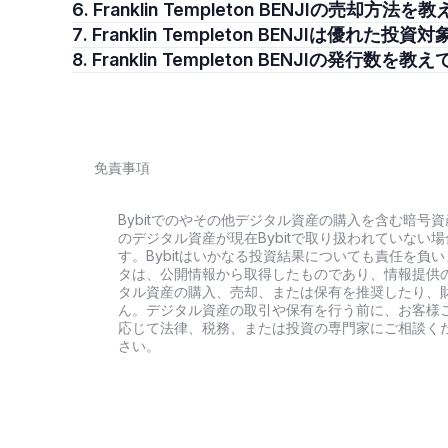
6. Franklin Templeton BENJIの売却方
7. Franklin Templeton BENJIは優れた
8. Franklin Templeton BENJIの発行数
免責事項
Bybitでのやその他デジタル資産の購入を含む暗
のデジタル資産が現在Bybitで取り扱われていな
す。Bybitはいかなる投資結果についても責任を
タは、公開情報から取得したものであり、情報提供
タル資産の購入、売却、または保有を推奨したり、
ん。デジタル資産の取引や保有を行う前に、お客様
応じて法律、税務、または投資の専門家にご相談く
さい。