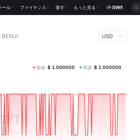
ツール
ファイナンス
探す
もっと見る
格
BENJI
USD
低値
$
1.000000
高値
$
1.000000