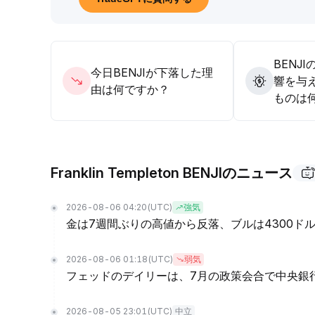
BENJ
今日BENJIが下落した理
響を与
由は何ですか？
ものは
Franklin Templeton BENJIのニュース
2026-08-06 04:20
(UTC)
強気
金は7週間ぶりの高値から反落、ブルは4300ド
2026-08-06 01:18
(UTC)
弱気
フェッドのデイリーは、7月の政策会合で中央銀
2026-08-05 23:01
(UTC)
中立