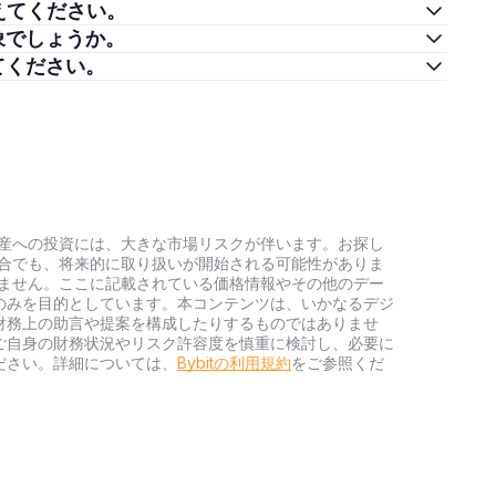
法を教えてください。
投資対象でしょうか。
を教えてください。
号資産への投資には、大きな市場リスクが伴います。お探し
い場合でも、将来的に取り扱いが開始される可能性がありま
負いません。ここに記載されている価格情報やその他のデー
のみを目的としています。本コンテンツは、いかなるデジ
財務上の助言や提案を構成したりするものではありませ
ご自身の財務状況やリスク許容度を慎重に検討し、必要に
ださい。詳細については、
Bybitの利用規約
をご参照くだ