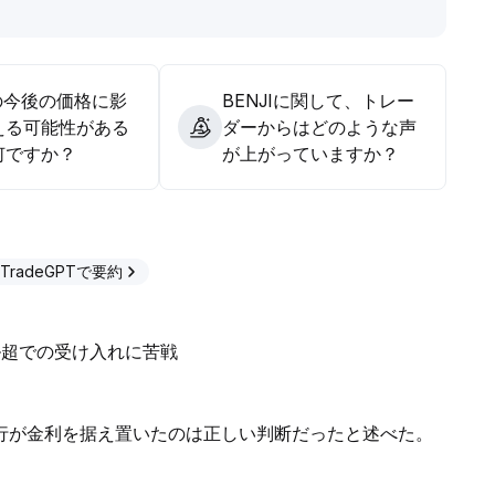
Iの今後の価格に影
BENJIに関して、トレー
える可能性がある
ダーからはどのような声
何ですか？
が上がっていますか？
TradeGPTで要約
ル超での受け入れに苦戦
行が金利を据え置いたのは正しい判断だったと述べた。