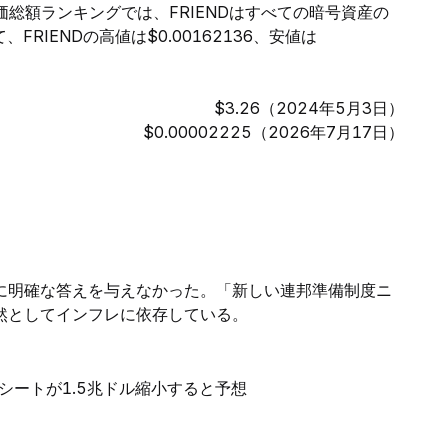
価総額ランキングでは、FRIENDはすべての暗号資産の
RIENDの高値は$0.00162136、安値は
$3.26（2024年5月3日）
$0.00002225（2026年7月17日）
に明確な答えを与えなかった。「新しい連邦準備制度ニ
然としてインフレに依存している。
シートが1.5兆ドル縮小すると予想