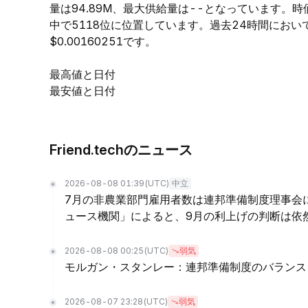
量は94.89M、最大供給量は--となっています。時
中で5118位に位置しています。過去24時間において、F
$0.00160251です。
最高値と日付
最安値と日付
Friend.techのニュース
2026-08-08 01:39
(UTC)
中立
7月の非農業部門雇用者数は連邦準備制度理事会
ュース機関」によると、9月の利上げの判断は依
2026-08-08 00:25
(UTC)
弱気
モルガン・スタンレー：連邦準備制度のバランス
2026-08-07 23:28
(UTC)
弱気