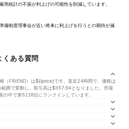
雇用統計の不振が利上げの可能性を削減しています。
準備制度理事会が近い将来に利上げを行うとの期待が減
するよくある質問
価格（FRIEND）は${{price}です。直近24時間で、価格は
136の範囲で変動し、取引高は$357.94となりました。市場
暗号資産の中で第5118位にランクインしています。
。