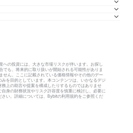
号資産への投資には、大きな市場リスクが伴います。お探し
い場合でも、将来的に取り扱いが開始される可能性がありま
負いません。ここに記載されている価格情報やその他のデー
のみを目的としています。本コンテンツは、いかなるデジ
財務上の助言や提案を構成したりするものではありませ
ご自身の財務状況やリスク許容度を慎重に検討し、必要に
さい。詳細については、Bybitの利用規約をご参照くだ