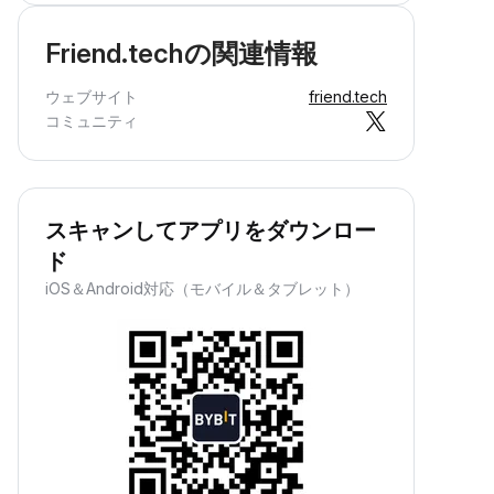
Friend.techの関連情報
ウェブサイト
friend.tech
コミュニティ
スキャンしてアプリをダウンロー
ド
iOS＆Android対応（モバイル＆タブレット）