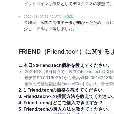
ビットコインは依然としてデスクロスの状態で、
2026-08-07 19:45
(UTC)
強気
金曜日、米国の労働データが弱かったため、連邦
少し、ドルは下落しました。
FRIEND（Friend.tech）に関
1. 本日のFriend.tech価格を教えてください。
2026年8月8日時点で、現在のFriend.tech取引
最安値$0.00160251から最高値$0.00162
全体の時価総額は${{marketCap}であり、
2. 1 Friend.techの価格を教えてください。
3. Friend.techへの投資方法を教えてください
4. Friend.techはどこで購入できますか？
5. Friend.techの購入方法を教えてください。