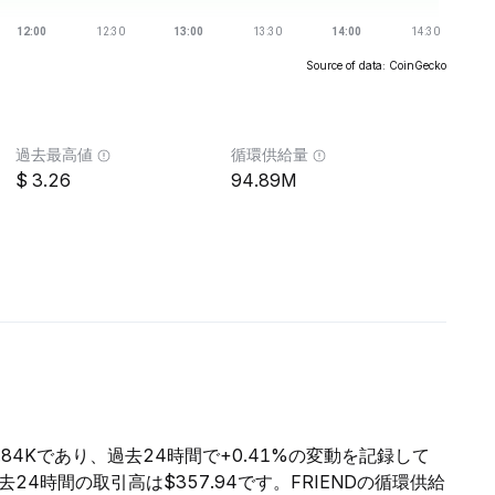
Source of data: CoinGecko
過去最高値
循環供給量
3.26
94.89M
2.84Kであり、過去24時間で+0.41%の変動を記録して
過去24時間の取引高は$357.94です。FRIENDの循環供給