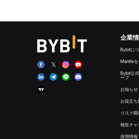
企業情
Bybitに
Mantle
Bybit公
ープ
お知らせ
お役立ち
リスク開
報告チャ
採用情報