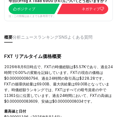
今日のFrog X Toad 6900 (FXT)についてどう思いますか？
ポジティブ
ネガティブ
注：この情報はあくまでも参考用です。
概要
分析
ニュース
ランキング
SNS
よくある質問
FXT リアルタイム価格概要
2026年8月6日時点で、FXTの時価総額は$5.57Kであり、過去24
時間で0.00%の変動を記録しています。FXTの現在の価格は
$0.000000080794、過去24時間の取引高は$228.28です。
FXTの循環供給量は69.00B、最大供給量は69.00Bとなっていま
す。時価総額ランキングでは、FXTはすべての暗号資産の中で
11361位に位置しています。過去24時間において、FXTの高値は
$0.000000083609、安値は$0.00000008034です。
最高値と日付
$0.00001196（2025年8月14日）