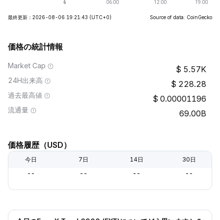
最終更新：2026-08-06 19:21:43
(UTC+0)
Source of data: CoinGecko
価格の統計情報
Market Cap
5.57K
24H出来高
228.28
過去最高値
0.00001196
流通量
69.00B
価格履歴（USD）
今日
7日
14日
30日
--
--
--
--