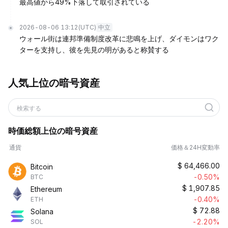
最高値から49%下落して取引されている
2026-08-06 13:12
(UTC)
中立
ウォール街は連邦準備制度改革に悲鳴を上げ、ダイモンはワク
ターを支持し、彼を先見の明があると称賛する
人気上位の暗号資産
検索する
時価総額上位の暗号資産
通貨
価格＆24H変動率
$
64,466.00
Bitcoin
-0.50%
BTC
$
1,907.85
Ethereum
-0.40%
ETH
$
72.88
Solana
-2.20%
SOL