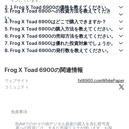
インしています。
2. 1 Frog X Toad 6900の価格を教えてください。
3. Frog X Toad 6900への投資方法を教えてくださ
い。
4. Frog X Toad 6900はどこで購入できますか？
5. Frog X Toad 6900の購入方法を教えてください。
6. Frog X Toad 6900の売却方法を教えてください。
7. Frog X Toad 6900は優れた投資対象でしょうか。
8. Frog X Toad 6900の発行数を教えてください。
Frog X Toad 6900の関連情報
ウェブサイト
fxt6900.com
WhitePaper
コミュニティ
免責事項
Bybitでのやその他デジタル資産の購入を含む暗号資
産への投資には、大きな市場リスクが伴います。お探