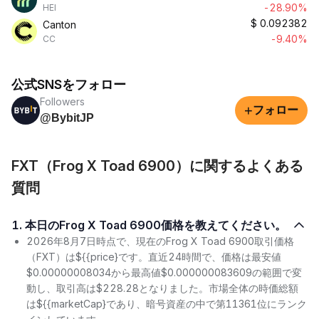
-28.90%
HEI
$
0.092382
Canton
-9.40%
CC
公式SNSをフォロー
Followers
+
フォロー
@BybitJP
FXT（Frog X Toad 6900）に関するよくある
質問
1. 本日のFrog X Toad 6900価格を教えてください。
2026年8月7日時点で、現在のFrog X Toad 6900取引価格
（FXT）は${{price}です。直近24時間で、価格は最安値
$0.00000008034から最高値$0.000000083609の範囲で変
動し、取引高は$228.28となりました。市場全体の時価総額
は${{marketCap}であり、暗号資産の中で第11361位にランク