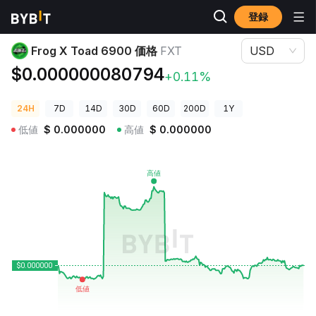
登録
暗号資産価格
Frog X Toad 6900 価格 FXT
Frog X Toad 6900 価格
FXT
USD
$0.000000080794
+0.11%
24H
7D
14D
30D
60D
200D
1Y
低値
$
0.000000
高値
$
0.000000