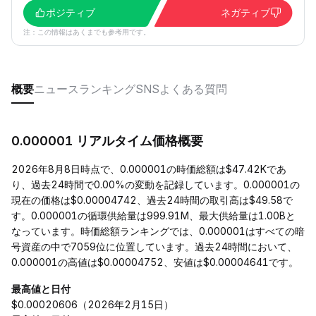
ポジティブ
ネガティブ
注：この情報はあくまでも参考用です。
概要
ニュース
ランキング
SNS
よくある質問
0.000001 リアルタイム価格概要
2026年8月8日時点で、0.000001の時価総額は$47.42Kであ
り、過去24時間で0.00%の変動を記録しています。0.000001の
現在の価格は$0.00004742、過去24時間の取引高は$49.58で
す。0.000001の循環供給量は999.91M、最大供給量は1.00Bと
なっています。時価総額ランキングでは、0.000001はすべての暗
号資産の中で7059位に位置しています。過去24時間において、
0.000001の高値は$0.00004752、安値は$0.00004641です。
最高値と日付
$0.00020606（2026年2月15日）