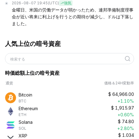
2026-08-07 19:45
(UTC)
強気
金曜日、米国の労働データが弱かったため、連邦準備制度理事
会が近い将来に利上げを行うとの期待が減少し、ドルは下落し
ました。
人気上位の暗号資産
検索する
時価総額上位の暗号資産
通貨
価格＆24H変動率
$
64,966.00
Bitcoin
+1.10%
BTC
$
1,915.97
Ethereum
+0.60%
ETH
$
74.80
Solana
+2.80%
SOL
$
1.034
XRP