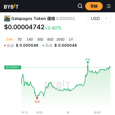
登録
暗号資産価格
Galapagos Token 価格 0.000001
Galapagos Token 価格
0.000001
USD
$0.00004742
+0.40%
24H
7D
14D
30D
60D
200D
1Y
低値
$
0.000046
高値
$
0.000048