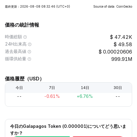
最終更新：2026-08-08 08:32:46
(UTC+0)
Source of data: CoinGecko
価格の統計情報
時価総額
47.42K
24H出来高
49.58
過去最高値
0.00020606
循環供給量
999.91M
価格履歴（USD）
今日
7日
14日
30日
--
-0.61%
+6.76%
--
今日のGalapagos Token (0.000001)についてどう思いま
すか？