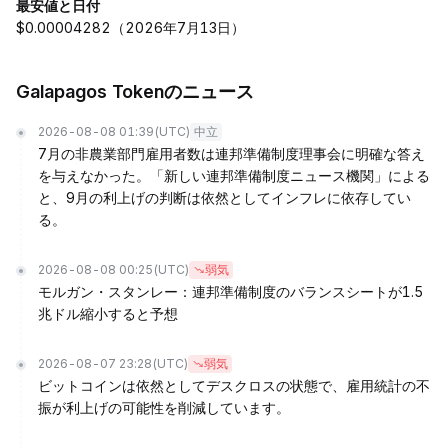
最安値と日付
$0.00004282（2026年7月13日）
Galapagos Tokenのニュース
2026-08-08 01:39
(UTC)
中立
7月の非農業部門雇用者数は連邦準備制度理事会に明確な答え
を与えなかった。「新しい連邦準備制度ニュース機関」による
と、9月の利上げの判断は依然としてインフレに依存してい
る。
2026-08-08 00:25
(UTC)
弱気
モルガン・スタンレー：連邦準備制度のバランスシートが1.5
兆ドル縮小すると予想
2026-08-07 23:28
(UTC)
弱気
ビットコインは依然としてデスクロスの状態で、雇用統計の不
振が利上げの可能性を削減しています。