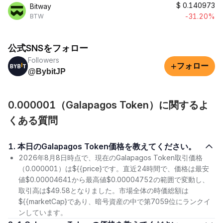
$
0.140973
Bitway
-31.20%
BTW
公式SNSをフォロー
Followers
+
フォロー
@BybitJP
0.000001（Galapagos Token）に関するよ
くある質問
1. 本日のGalapagos Token価格を教えてください。
2026年8月8日時点で、現在のGalapagos Token取引価格
（0.000001）は${{price}です。直近24時間で、価格は最安
値$0.00004641から最高値$0.00004752の範囲で変動し、
取引高は$49.58となりました。市場全体の時価総額は
${{marketCap}であり、暗号資産の中で第7059位にランクイ
ンしています。