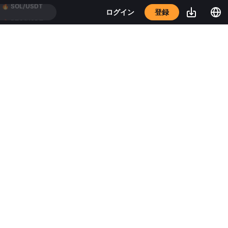
登録
ログイン
🔥
BTC/USDT