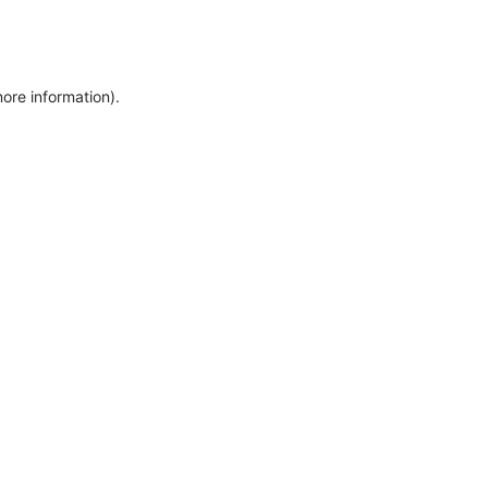
more information)
.