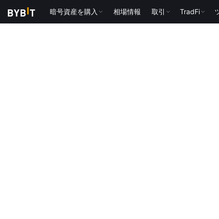
暗号資産を購入
相場情報
取引
TradFi