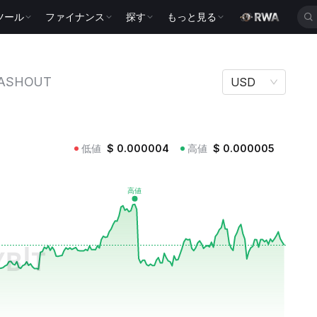
ツール
ファイナンス
探す
もっと見る
ASHOUT
USD
低値
$
0.000004
高値
$
0.000005