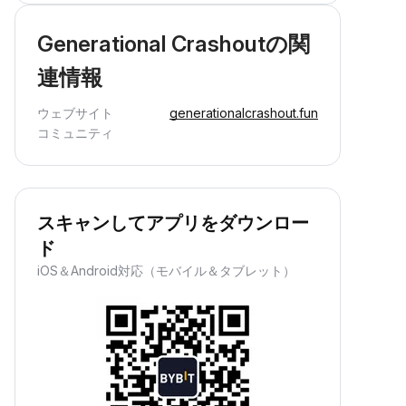
Generational Crashoutの関
連情報
ウェブサイト
generationalcrashout.fun
コミュニティ
スキャンしてアプリをダウンロー
ド
iOS＆Android対応（モバイル＆タブレット）