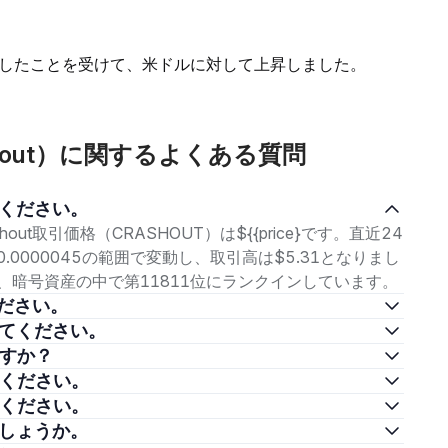
したことを受けて、米ドルに対して上昇しました。
Crashout）に関するよくある質問
教えてください。
ashout取引価格（CRASHOUT）は${{price}です。直近24
0.0000045の範囲で変動し、取引高は$5.31となりまし
であり、暗号資産の中で第11811位にランクインしています。
えてください。
を教えてください。
きますか？
教えてください。
教えてください。
対象でしょうか。