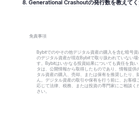
8. Generational Crashoutの発行数を教
免責事項
Bybitでのやその他デジタル資産の購入を含む暗
のデジタル資産が現在Bybitで取り扱われていな
す。Bybitはいかなる投資結果についても責任を
タは、公開情報から取得したものであり、情報提供
タル資産の購入、売却、または保有を推奨したり、
ん。デジタル資産の取引や保有を行う前に、お客様
応じて法律、税務、または投資の専門家にご相談くだ
さい。