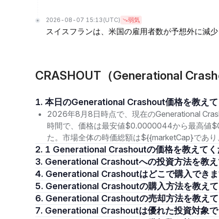
2026-08-07 15:13
(UTC)
弱気
スイスフランは、米国の雇用者数が予想外に減少
CRASHOUT（Generational 
1. 本日のGenerational Crashout価格を
2026年8月8日時点で、現在のGenerational Cr
時間で、価格は最安値$0.0000044から最高値$
た。市場全体の時価総額は${{marketCap}
2. 1 Generational Crashoutの価格を教
3. Generational Crashoutへの投資方法
4. Generational Crashoutはどこで購入で
5. Generational Crashoutの購入方法を
6. Generational Crashoutの売却方法を
7. Generational Crashoutは優れた投資