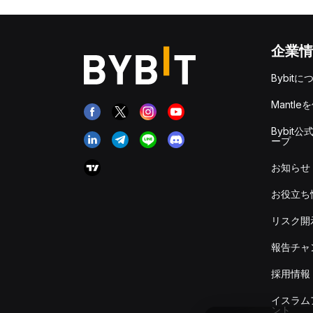
企業情
Bybitに
Mantle
Bybit公
ープ
お知らせ
お役立ち
リスク開
報告チャ
採用情報
イスラム
ント