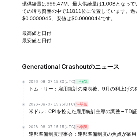
環供給量は999.47M、最大供給量は1.00Bとな
ての暗号資産の中で11811位に位置しています。過去
$0.0000045、安値は$0.0000044です。
最高値と日付
最安値と日付
Generational Crashoutのニュース
2026-08-07 15:30
(UTC)
強気
トム・リー：雇用統計の発表後、9月の利上げの
2026-08-07 15:25
(UTC)
弱気
米ドル：CPIを控えた雇用統計主導の調整 – TD
2026-08-07 15:15
(UTC)
弱気
連邦準備制度理事会：連邦準備制度の焦点が雇用に移る