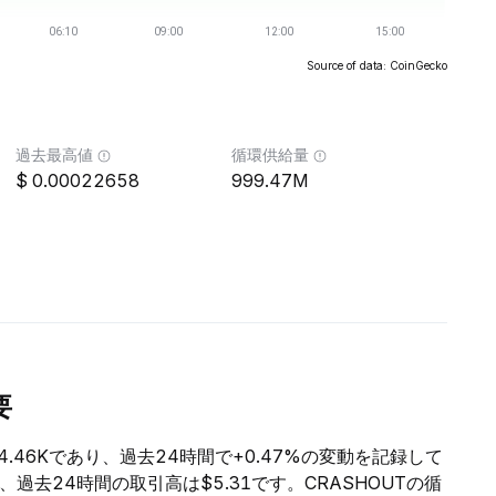
Source of data: CoinGecko
過去最高値
循環供給量
0.00022658
999.47M
要
4.46Kであり、過去24時間で+0.47%の変動を記録して
6、過去24時間の取引高は$5.31です。CRASHOUTの循