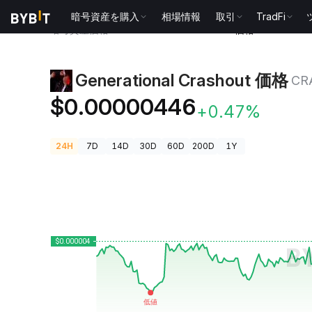
暗号資産を購入
相場情報
取引
TradFi
暗号資産価格
Generational Crashout 価格 CRASHOUT
Generational Crashout 価格
CR
$0.00000446
+0.47%
24H
7D
14D
30D
60D
200D
1Y