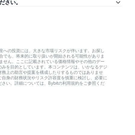
えてください。
号資産への投資には、大きな市場リスクが伴います。お探し
い場合でも、将来的に取り扱いが開始される可能性がありま
負いません。ここに記載されている価格情報やその他のデー
のみを目的としています。本コンテンツは、いかなるデジ
財務上の助言や提案を構成したりするものではありませ
ご自身の財務状況やリスク許容度を慎重に検討し、必要に
さい。詳細については、Bybitの利用規約をご参照くだ