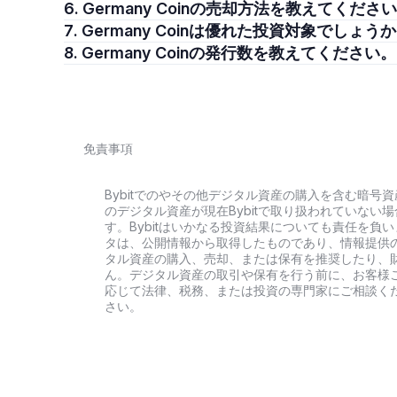
6. Germany Coinの売却方法を教えてくださ
7. Germany Coinは優れた投資対象でしょう
8. Germany Coinの発行数を教えてください。
免責事項
Bybitでのやその他デジタル資産の購入を含む暗
のデジタル資産が現在Bybitで取り扱われていな
す。Bybitはいかなる投資結果についても責任を
タは、公開情報から取得したものであり、情報提供
タル資産の購入、売却、または保有を推奨したり、
ん。デジタル資産の取引や保有を行う前に、お客様
応じて法律、税務、または投資の専門家にご相談く
さい。