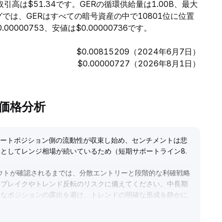
取引高は$51.34です。GERの循環供給量は1.00B、最大
グでは、GERはすべての暗号資産の中で10801位に位置
000753、安値は$0.00000736です。
$0.00815209（2024年6月7日）
$0.00000727（2026年8月1日）
nの価格分析
ョートポジション側の流動性が収束し始め、センチメントは悲
としてレンジ相場が続いているため（短期サポートライン8
.
ウトが確認されるまでは、分散エントリーと段階的な利確戦略
クブレイクやトレンド反転のリスクに備えてください。中長期
度なポジションの露出を避け、トレンドの明確な形成を静かに