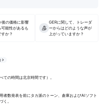
今後の価格に影響
GERに関して、トレーダ
る可能性があるも
ーからはどのような声が
ですか？
上がっていますか？
約
べての時間は北京時間です）。
用者数発表を前にタカ派のトーン、倉庫およびAIソフト
づく。