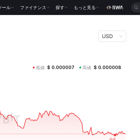
ツール
ファイナンス
探す
もっと見る
USD
低値
$
0.000007
高値
$
0.000008