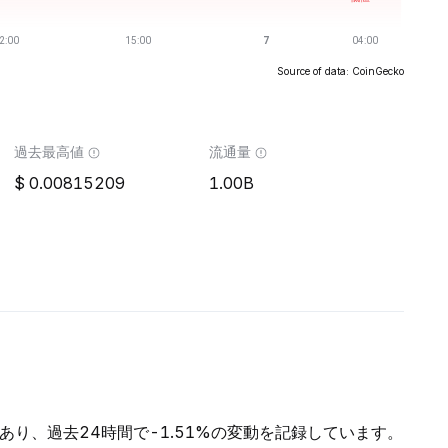
Source of data: CoinGecko
過去最高値
流通量
0.00815209
1.00B
Kであり、過去24時間で-1.51%の変動を記録しています。