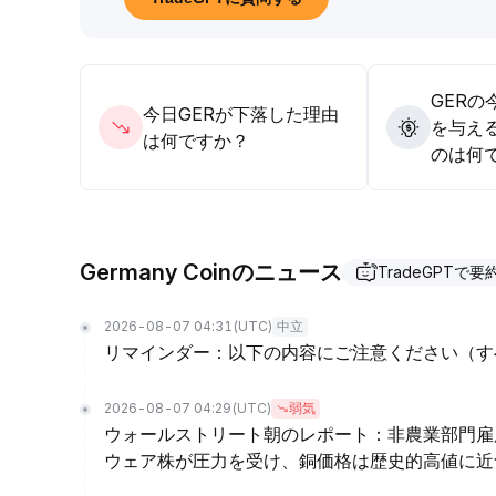
GERの
今日GERが下落した理由
を与え
は何ですか？
のは何
Germany Coinのニュース
TradeGPTで要
2026-08-07 04:31
(UTC)
中立
リマインダー：以下の内容にご注意ください（す
2026-08-07 04:29
(UTC)
弱気
ウォールストリート朝のレポート：非農業部門雇
ウェア株が圧力を受け、銅価格は歴史的高値に近