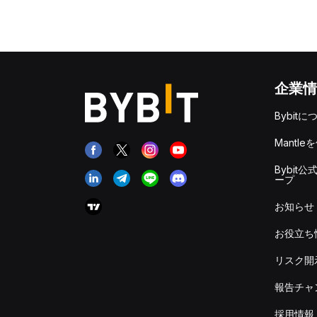
企業情
Bybitに
Mantle
Bybit公
ープ
お知らせ
お役立ち
リスク開
報告チャ
採用情報