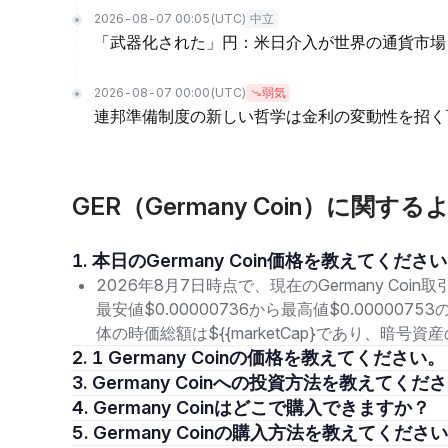
2026-08-07 00:05
(UTC)
中立
「武器化された」円：米日介入が世界の通貨市場
2026-08-07 00:00
(UTC)
弱気
連邦準備制度の新しい哲学は金利の変動性を招く
GER（Germany Coin）に関す
1. 本日のGermany Coin価格を教えてくださ
2026年8月7日時点で、現在のGermany Coin
最安値$0.00000736から最高値$0.00000
体の時価総額は${{marketCap}であり、暗号
2. 1 Germany Coinの価格を教えてください。
3. Germany Coinへの投資方法を教えてくだ
4. Germany Coinはどこで購入できますか？
5. Germany Coinの購入方法を教えてくださ