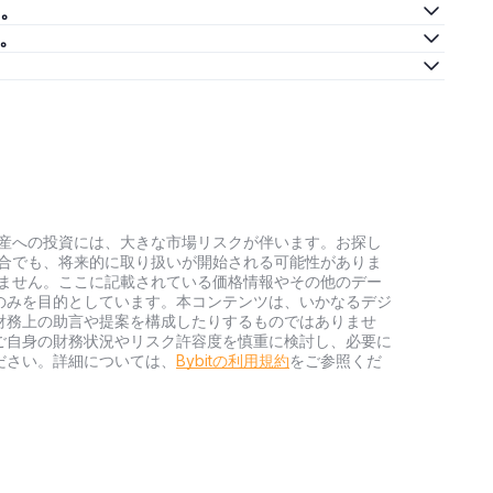
い。
か。
号資産への投資には、大きな市場リスクが伴います。お探し
い場合でも、将来的に取り扱いが開始される可能性がありま
負いません。ここに記載されている価格情報やその他のデー
のみを目的としています。本コンテンツは、いかなるデジ
財務上の助言や提案を構成したりするものではありませ
ご自身の財務状況やリスク許容度を慎重に検討し、必要に
ださい。詳細については、
Bybitの利用規約
をご参照くだ