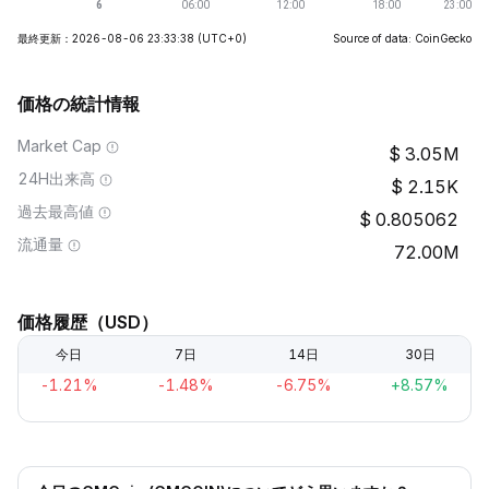
最終更新：2026-08-06 23:33:38
(UTC+0)
Source of data: CoinGecko
価格の統計情報
Market Cap
3.05M
24H出来高
2.15K
過去最高値
0.805062
流通量
72.00M
価格履歴（USD）
今日
7日
14日
30日
-1.21%
-1.48%
-6.75%
+8.57%