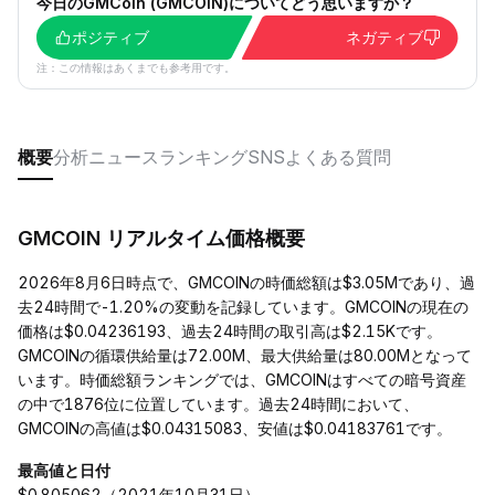
今日のGMCoin (GMCOIN)についてどう思いますか？
ポジティブ
ネガティブ
注：この情報はあくまでも参考用です。
概要
分析
ニュース
ランキング
SNS
よくある質問
GMCOIN リアルタイム価格概要
2026年8月6日時点で、GMCOINの時価総額は$3.05Mであり、過
去24時間で-1.20%の変動を記録しています。GMCOINの現在の
価格は$0.04236193、過去24時間の取引高は$2.15Kです。
GMCOINの循環供給量は72.00M、最大供給量は80.00Mとなって
います。時価総額ランキングでは、GMCOINはすべての暗号資産
の中で1876位に位置しています。過去24時間において、
GMCOINの高値は$0.04315083、安値は$0.04183761です。
最高値と日付
$0.805062（2021年10月31日）