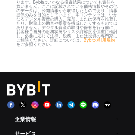
ります。Bybitはいかなる投資結果についても責任を
負いません。ここに記載されている価格情報やその他
のデータは、公開情報から取得したものであり、情報
提供のみを目的としています。本コンテンツは、いか
なるデジタル資産の購入、売却、または保有を推奨し
たり、財務上の助言や提案を構成したりするものでは
ありません。デジタル資産の取引や保有を行う前に、
お客様ご自身の財務状況やリスク許容度を慎重に検討
し、必要に応じて法律、税務、または投資の専門家に
ご相談ください。詳細については、
Bybitの利用規約
をご参照ください。
企業情報
サービス