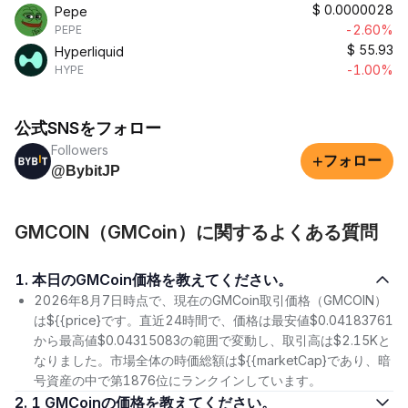
$
0.0000028
Pepe
-2.60%
PEPE
$
55.93
Hyperliquid
-1.00%
HYPE
公式SNSをフォロー
Followers
+
フォロー
@BybitJP
GMCOIN（GMCoin）に関するよくある質問
1. 本日のGMCoin価格を教えてください。
2026年8月7日時点で、現在のGMCoin取引価格（GMCOIN）
は${{price}です。直近24時間で、価格は最安値$0.04183761
から最高値$0.04315083の範囲で変動し、取引高は$2.15Kと
なりました。市場全体の時価総額は${{marketCap}であり、暗
号資産の中で第1876位にランクインしています。
2. 1 GMCoinの価格を教えてください。