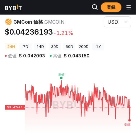
登録
暗号資産価格
GMCoin 価格 GMCOIN
GMCoin 価格
GMCOIN
USD
$0.04236193
-1.21%
24H
7D
14D
30D
60D
200D
1Y
低値
$
0.042093
高値
$
0.043150