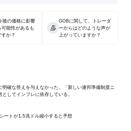
の今後の価格に影響
GOBに関して、トレーダ
る可能性があるも
ーからはどのような声が
ですか？
上がっていますか？
に明確な答えを与えなかった。「新しい連邦準備制度ニ
然としてインフレに依存している。
シートが1.5兆ドル縮小すると予想