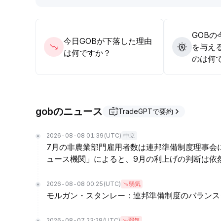
GOB
今日GOBが下落した理由
を与え
は何ですか？
のは何
gobのニュース
TradeGPTで要約
2026-08-08 01:39
(UTC)
中立
7月の非農業部門雇用者数は連邦準備制度理事会
ュース機関」によると、9月の利上げの判断は依
2026-08-08 00:25
(UTC)
弱気
モルガン・スタンレー：連邦準備制度のバランス
2026-08-07 23:28
(UTC)
弱気