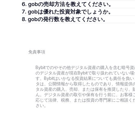
6. gobの売却方法を教えてください。
7. gobは優れた投資対象でしょうか。
8. gobの発行数を教えてください。
免責事項
Bybitでのやその他デジタル資産の購入を含む暗
のデジタル資産が現在Bybitで取り扱われていな
す。Bybitはいかなる投資結果についても責任を
タは、公開情報から取得したものであり、情報提供
タル資産の購入、売却、または保有を推奨したり、
ん。デジタル資産の取引や保有を行う前に、お客様
応じて法律、税務、または投資の専門家にご相談くだ
さい。