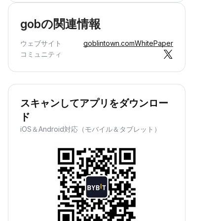
gobの関連情報
ウェブサイト
goblintown.com
WhitePaper
コミュニティ
スキャンしてアプリをダウンロー
ド
iOS＆Android対応（モバイル＆タブレット）