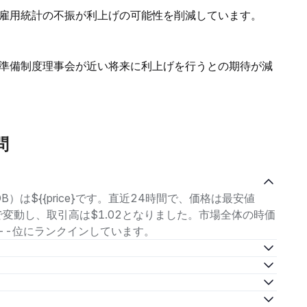
雇用統計の不振が利上げの可能性を削減しています。
準備制度理事会が近い将来に利上げを行うとの期待が減
問
B）は${{price}です。直近24時間で、価格は最安値
の範囲で変動し、取引高は$1.02となりました。市場全体の時価
で第--位にランクインしています。