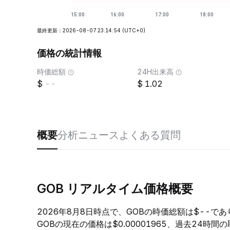
最終更新：2026-08-07 23:14:54
(UTC+0)
価格の統計情報
時価総額
24H出来高
--
1.02
概要
分析
ニュース
よくある質問
GOB リアルタイム価格概要
2026年8月8日時点で、GOBの時価総額は$--で
GOBの現在の価格は$0.00001965、過去24時間