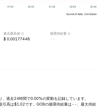
Source of data: CoinGecko
過去最高値
循環供給量
0.00177448
--
あり、過去24時間で0.00%の変動を記録しています。
の取引高は$1.02です。GOBの循環供給量は--、最大供給