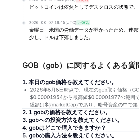
ビットコインは依然としてデスクロスの状態で、
2026-08-07 19:45
(UTC)
強気
金曜日、米国の労働データが弱かったため、連邦
少し、ドルは下落しました。
GOB（gob）に関するよくある質
1. 本日のgob価格を教えてください。
2026年8月8日時点で、現在のgob取引価格（GO
$0.00001954から最高値$0.00001977
総額は${{marketCap}であり、暗号資産の中
2. 1 gobの価格を教えてください。
3. gobへの投資方法を教えてください。
4. gobはどこで購入できますか？
5. gobの購入方法を教えてください。