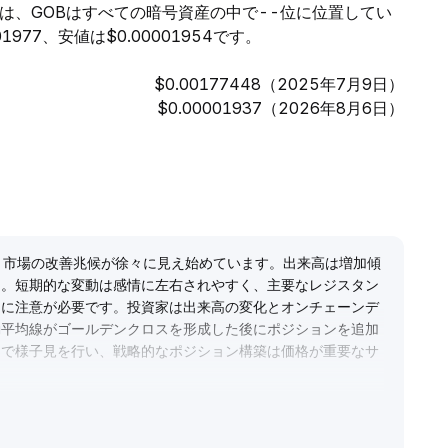
では、GOBはすべての暗号資産の中で--位に位置してい
977、安値は$0.00001954です。
$0.00177448（2025年7月9日）
$0.00001937（2026年8月6日）
、市場の改善兆候が徐々に見え始めています。出来高は増加傾
ん。短期的な変動は感情に左右されやすく、主要なレジスタン
クに注意が必要です。投資家は出来高の変化とオンチェーンデ
動平均線がゴールデンクロスを形成した後にポジションを追加
ンで様子見を行い、戦略的なポジション構築は価格が重要なサ
い。
.