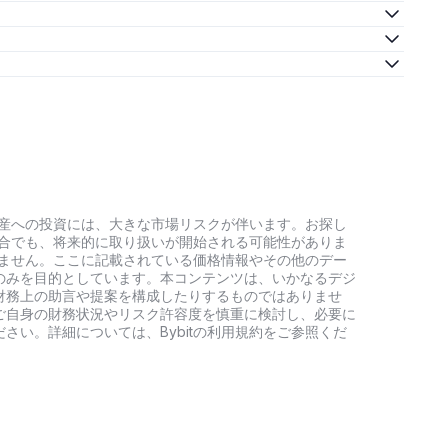
号資産への投資には、大きな市場リスクが伴います。お探し
い場合でも、将来的に取り扱いが開始される可能性がありま
負いません。ここに記載されている価格情報やその他のデー
のみを目的としています。本コンテンツは、いかなるデジ
財務上の助言や提案を構成したりするものではありませ
ご自身の財務状況やリスク許容度を慎重に検討し、必要に
さい。詳細については、Bybitの利用規約をご参照くだ