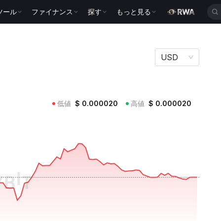
ツール
ファイナンス
探す
もっと見る
USD
低値
$
0.000020
高値
$
0.000020