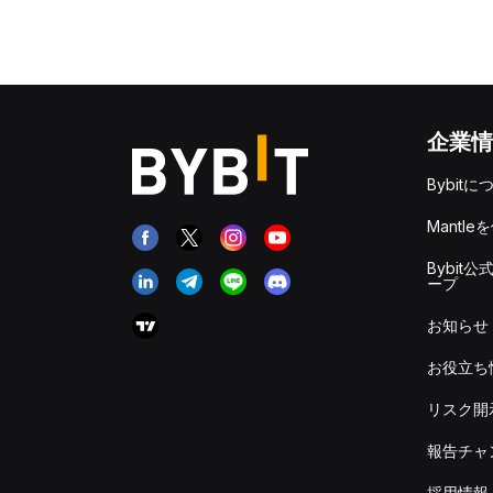
企業情
Bybitに
Mantle
Bybit公
ープ
お知らせ
お役立ち
リスク開
報告チャ
採用情報