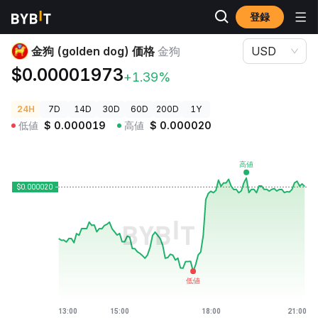
登録
暗号資産価格
金狗 (golden dog) 価格 金狗
金狗 (golden dog) 価格
金狗
USD
$0.00001973
+1.39%
24H
7D
14D
30D
60D
200D
1Y
低値
$
0.000019
高値
$
0.000020