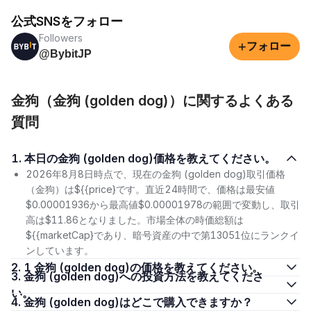
公式SNSをフォロー
Followers
+
フォロー
@BybitJP
金狗（金狗 (golden dog)）に関するよくある
質問
1. 本日の金狗 (golden dog)価格を教えてください。
2026年8月8日時点で、現在の金狗 (golden dog)取引価格
（金狗）は${{price}です。直近24時間で、価格は最安値
$0.00001936から最高値$0.00001978の範囲で変動し、取引
高は$11.86となりました。市場全体の時価総額は
${{marketCap}であり、暗号資産の中で第13051位にランクイ
ンしています。
2. 1 金狗 (golden dog)の価格を教えてください。
3. 金狗 (golden dog)への投資方法を教えてくださ
い。
4. 金狗 (golden dog)はどこで購入できますか？