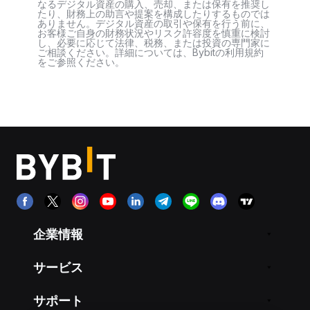
なるデジタル資産の購入、売却、または保有を推奨し
たり、財務上の助言や提案を構成したりするものでは
ありません。デジタル資産の取引や保有を行う前に、
お客様ご自身の財務状況やリスク許容度を慎重に検討
し、必要に応じて法律、税務、または投資の専門家に
ご相談ください。詳細については、Bybitの利用規約
をご参照ください。
企業情報
サービス
サポート