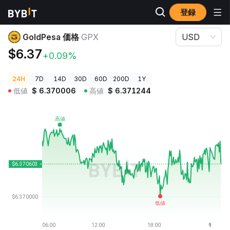
登録
暗号資産価格
GoldPesa 価格 GPX
GoldPesa 価格
GPX
USD
$6.37
+0.09%
24H
7D
14D
30D
60D
200D
1Y
低値
$
6.370006
高値
$
6.371244