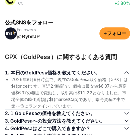
+3.80%
CC
公式SNSをフォロー
Followers
+
フォロー
@BybitJP
GPX（GoldPesa）に関するよくある質問
1. 本日のGoldPesa価格を教えてください。
2026年8月9日時点で、現在のGoldPesa取引価格（GPX）は
${{price}です。直近24時間で、価格は最安値$6.37から最高
値$6.37の範囲で変動し、取引高は$11.22となりました。市
場全体の時価総額は${{marketCap}であり、暗号資産の中で
第--位にランクインしています。
2. 1 GoldPesaの価格を教えてください。
3. GoldPesaへの投資方法を教えてください。
4. GoldPesaはどこで購入できますか？