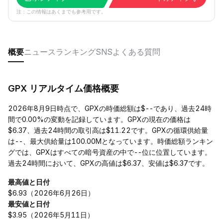
注：この情報はあくまでも参考用です。
概要
ニュース
ランキング
SNS
よくある質問
GPX リアルタイム価格概要
2026年8月9日時点で、GPXの時価総額は$--であり、過去24時
間で0.00%の変動を記録しています。GPXの現在の価格は
$6.37、過去24時間の取引高は$11.22です。GPXの循環供給量
は--、最大供給量は100.00Mとなっています。時価総額ランキン
グでは、GPXはすべての暗号資産の中で--位に位置しています。
過去24時間において、GPXの高値は$6.37、安値は$6.37です。
最高値と日付
$6.93（2026年6月26日）
最安値と日付
$3.95（2026年5月11日）