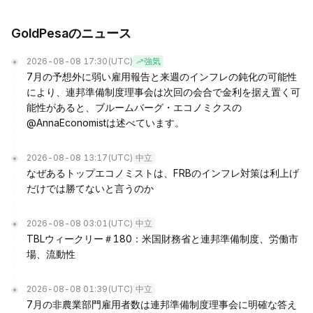
GoldPesaのニュース
2026-08-08 17:30
(UTC)
強気
7月の予想外に弱い雇用報告と来週のインフレの鈍化の可能性
により、連邦準備制度理事会は次回の会合で金利を据え置く可
能性があると、ブルームバーグ・エコノミクスの
@AnnaEconomistは述べています。
2026-08-08 13:17
(UTC)
中立
なぜあるトップエコノミストは、FRBのインフレ対策は利上げ
だけでは勝てないと言うのか
2026-08-08 03:01
(UTC)
中立
TBLウィークリー＃180：米国財務省と連邦準備制度、労働市
場、流動性
2026-08-08 01:39
(UTC)
中立
7月の非農業部門雇用者数は連邦準備制度理事会に明確な答え