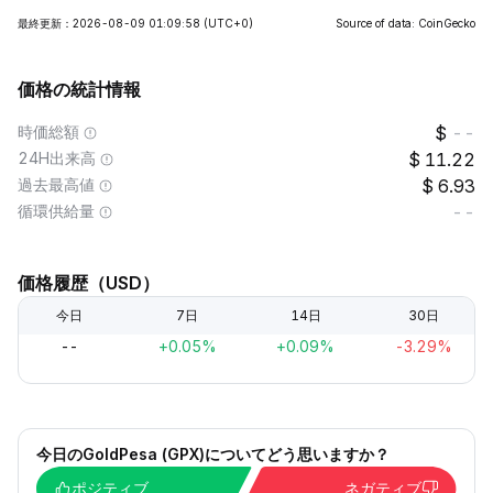
最終更新：2026-08-09 01:09:58
(UTC+0)
Source of data: CoinGecko
価格の統計情報
時価総額
--
24H出来高
11.22
過去最高値
6.93
循環供給量
--
価格履歴（USD）
今日
7日
14日
30日
--
+0.05%
+0.09%
-3.29%
今日のGoldPesa (GPX)についてどう思いますか？
ポジティブ
ネガティブ