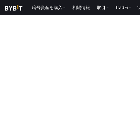
暗号資産を購入
相場情報
取引
TradFi