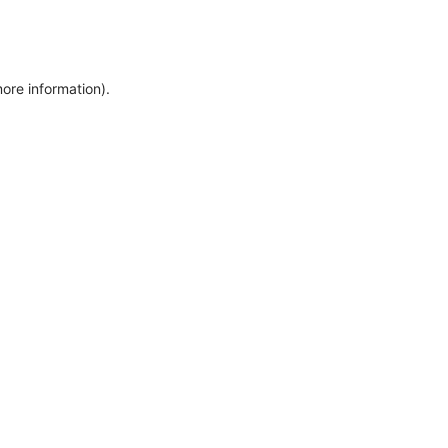
more information)
.