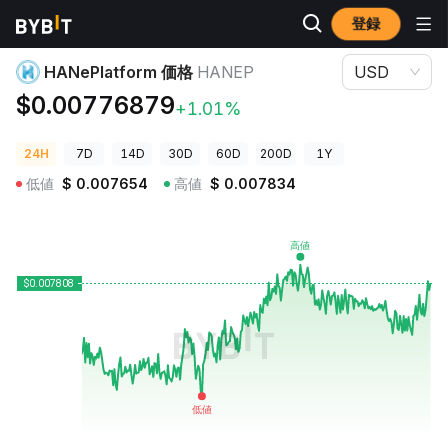
登録
暗号資産価格
HANePlatform 価格 HANEP
HANePlatform 価格
HANEP
USD
$0.00776879
+1.01%
24H
7D
14D
30D
60D
200D
1Y
低値
$
0.007654
高値
$
0.007834