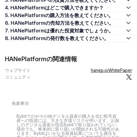
3. HANePlatformへの投資方法を教えてください。
4. HANePlatformはどこで購入できますか？
5. HANePlatformの購入方法を教えてください。
6. HANePlatformの売却方法を教えてください。
7. HANePlatformは優れた投資対象でしょうか。
8. HANePlatformの発行数を教えてください。
HANePlatformの関連情報
ウェブサイト
hanep.io
WhitePaper
コミュニティ
免責事項
Bybitでのやその他デジタル資産の購入を含む暗号資
産への投資には、大きな市場リスクが伴います。お探
しのデジタル資産が現在Bybitで取り扱われていない
場合でも、将来的に取り扱いが開始される可能性があ
ります。Bybitはいかなる投資結果についても責任を