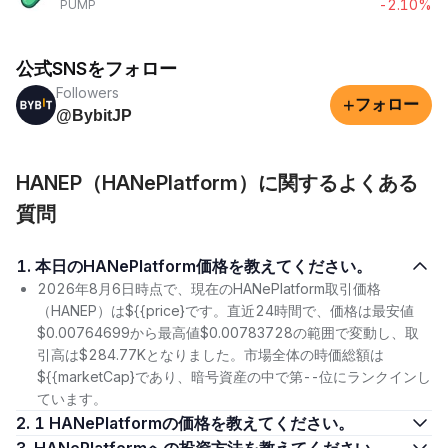
-2.10%
PUMP
公式SNSをフォロー
Followers
+
フォロー
@BybitJP
HANEP（HANePlatform）に関するよくある
質問
1. 本日のHANePlatform価格を教えてください。
2026年8月6日時点で、現在のHANePlatform取引価格
（HANEP）は${{price}です。直近24時間で、価格は最安値
$0.00764699から最高値$0.00783728の範囲で変動し、取
引高は$284.77Kとなりました。市場全体の時価総額は
${{marketCap}であり、暗号資産の中で第--位にランクインし
ています。
2. 1 HANePlatformの価格を教えてください。