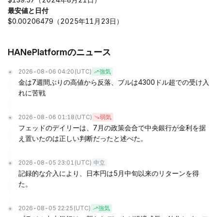
最安値と日付
$0.00206479（2025年11月23日）
HANePlatformのニュース
2026-08-06 04:20
(UTC)
強気
金は7週間ぶりの高値から反落、ブルは4300ドル超での受け入
れに苦戦
2026-08-06 01:18
(UTC)
弱気
フェッドのデイリーは、7月の政策会合で中央銀行が金利を据
え置いたのは正しい判断だったと述べた。
2026-08-05 23:01
(UTC)
中立
記録的な介入により、日本円は5月中旬以来のリターンを得
た。
2026-08-05 22:25
(UTC)
強気