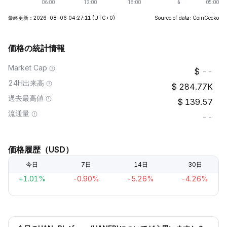
最終更新：2026-08-06 04:27:11
(UTC+0)
Source of data: CoinGecko
価格の統計情報
Market Cap
--
24H出来高
284.77K
過去最高値
139.57
流通量
--
価格履歴（USD）
今日
7日
14日
30日
+1.01%
-0.90%
-5.26%
-4.26%