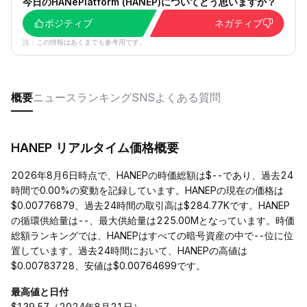
今日のHANePlatform (HANEP)についてどう思いますか？
ポジティブ
ネガティブ
注：この情報はあくまでも参考用です。
概要
ニュース
ランキング
SNS
よくある質問
HANEP リアルタイム価格概要
2026年8月6日時点で、HANEPの時価総額は$--であり、過去24
時間で0.00%の変動を記録しています。HANEPの現在の価格は
$0.00776879、過去24時間の取引高は$284.77Kです。HANEP
の循環供給量は--、最大供給量は225.00Mとなっています。時価
総額ランキングでは、HANEPはすべての暗号資産の中で--位に位
置しています。過去24時間において、HANEPの高値は
$0.00783728、安値は$0.00764699です。
最高値と日付
$139.57（2024年8月21日）