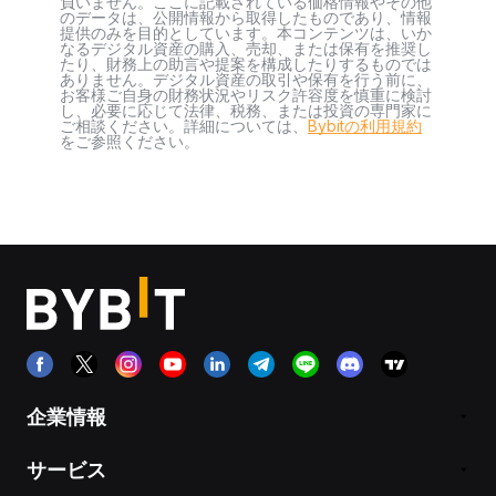
負いません。ここに記載されている価格情報やその他
のデータは、公開情報から取得したものであり、情報
提供のみを目的としています。本コンテンツは、いか
なるデジタル資産の購入、売却、または保有を推奨し
たり、財務上の助言や提案を構成したりするものでは
ありません。デジタル資産の取引や保有を行う前に、
お客様ご自身の財務状況やリスク許容度を慎重に検討
し、必要に応じて法律、税務、または投資の専門家に
ご相談ください。詳細については、
Bybitの利用規約
をご参照ください。
企業情報
サービス