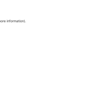
more information)
.