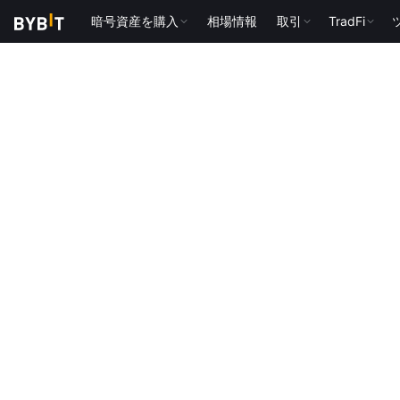
暗号資産を購入
相場情報
取引
TradFi