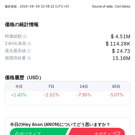
最終更新：2026-08-09 10:08:22
(UTC+0)
Source of data: CoinGecko
価格の統計情報
時価総額
4.51M
24H出来高
114.28K
過去最高値
24.73
循環供給量
15.16M
価格履歴（USD）
今日
7日
14日
30日
+1.43%
-2.52%
-7.36%
-5.07%
今日のHey Anon (ANON)についてどう思いますか？
ポジティブ
ネガティブ