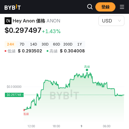
登録
暗号資産価格
Hey Anon 価格 ANON
Hey Anon 価格
ANON
USD
$0.297497
+1.43%
24H
7D
14D
30D
60D
200D
1Y
低値
$
0.293502
高値
$
0.304008