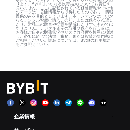
ります。Bybitはいかなる投資結果についても責任を
負いません。ここに記載されている価格情報やその他
のデータは、公開情報から取得したものであり、情報
提供のみを目的としています。本コンテンツは、いか
なるデジタル資産の購入、売却、または保有を推奨し
たり、財務上の助言や提案を構成したりするものでは
ありません。デジタル資産の取引や保有を行う前に、
お客様ご自身の財務状況やリスク許容度を慎重に検討
し、必要に応じて法律、税務、または投資の専門家に
ご相談ください。詳細については、Bybitの利用規約
をご参照ください。
企業情報