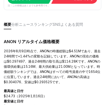
注：この情報はあくまでも参考用です。
概要
分析
ニュース
ランキング
SNS
よくある質問
ANON リアルタイム価格概要
2026年8月9日時点で、ANONの時価総額は$4.51Mであり、過去
24時間で+1.44%の変動を記録しています。ANONの現在の価格
は$0.297497、過去24時間の取引高は$114.28Kです。ANONの
循環供給量は15.16M、最大供給量は21.00Mとなっています。時
価総額ランキングでは、ANONはすべての暗号資産の中で1654位
に位置しています。過去24時間において、ANONの高値は
$0.304076、安値は$0.293525です。
最高値と日付
$24.73（2025年1月16日）
最安値と日付