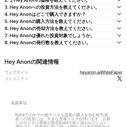
2. 1 Hey Anonの価格を教えてください。
3. Hey Anonへの投資方法を教えてください。
4. Hey Anonはどこで購入できますか？
5. Hey Anonの購入方法を教えてください。
6. Hey Anonの売却方法を教えてください。
7. Hey Anonは優れた投資対象でしょうか。
8. Hey Anonの発行数を教えてください。
Hey Anonの関連情報
ウェブサイト
heyanon.ai
WhitePaper
コミュニティ
免責事項
Bybitでのやその他デジタル資産の購入を含む暗号資
産への投資には、大きな市場リスクが伴います。お探
しのデジタル資産が現在Bybitで取り扱われていない
場合でも、将来的に取り扱いが開始される可能性があ