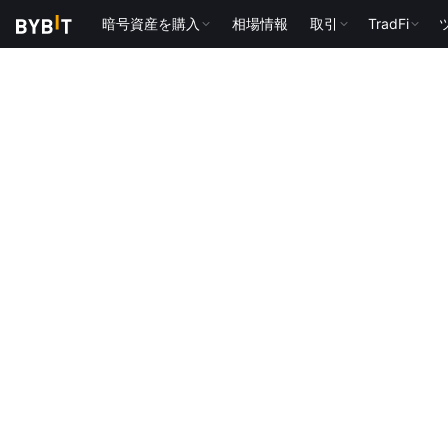
暗号資産を購入
相場情報
取引
TradFi