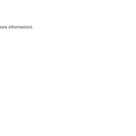
more information)
.