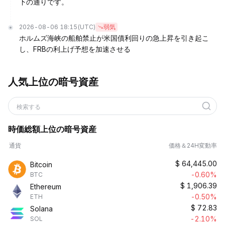
下の通りです。
2026-08-06 18:15
(UTC)
弱気
ホルムズ海峡の船舶禁止が米国債利回りの急上昇を引き起こ
し、FRBの利上げ予想を加速させる
人気上位の暗号資産
検索する
時価総額上位の暗号資産
通貨
価格＆24H変動率
$
64,445.00
Bitcoin
-0.60%
BTC
$
1,906.39
Ethereum
-0.50%
ETH
$
72.83
Solana
-2.10%
SOL