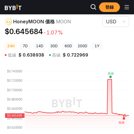
登録
暗号資産価格
HoneyMOON 価格 MOON
HoneyMOON 価格
MOON
USD
$0.645684
-1.07%
24H
7D
14D
30D
60D
200D
1Y
低値
$
0.638938
高値
$
0.722969