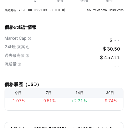
最終更新：2026-08-06 21:09:39
(UTC+0)
Source of data: CoinGecko
価格の統計情報
Market Cap
--
24H出来高
30.50
過去最高値
457.11
流通量
--
価格履歴（USD）
今日
7日
14日
30日
-1.07%
-0.51%
+2.21%
-9.74%