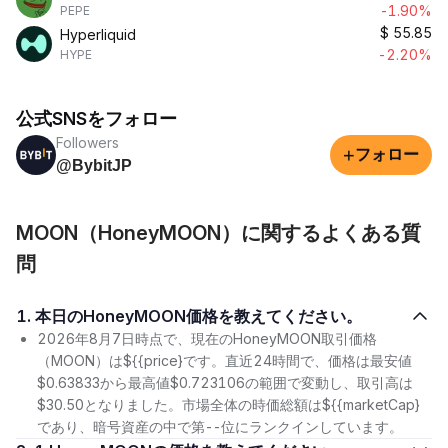
-1.90%
PEPE
$
55.85
Hyperliquid
-2.20%
HYPE
公式SNSをフォロー
Followers
+
フォロー
@BybitJP
MOON（HoneyMOON）に関するよくある質
問
1. 本日のHoneyMOON価格を教えてください。
2026年8月7日時点で、現在のHoneyMOON取引価格
（MOON）は${{price}です。直近24時間で、価格は最安値
$0.63833から最高値$0.723106の範囲で変動し、取引高は
$30.50となりました。市場全体の時価総額は${{marketCap}
であり、暗号資産の中で第--位にランクインしています。