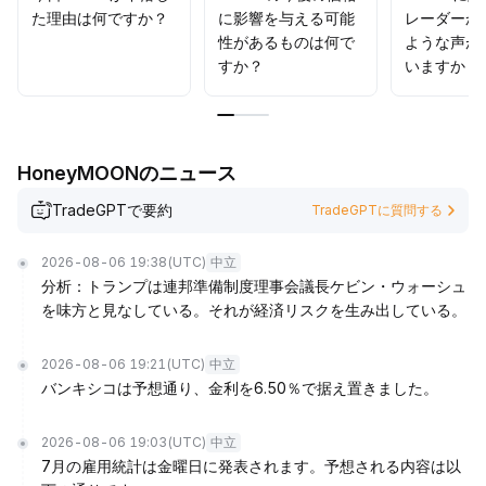
た理由は何ですか？
に影響を与える可能
レーダーか
性があるものは何で
ような声が
すか？
いますか？
HoneyMOONのニュース
TradeGPTで要約
TradeGPTに質問する
2026-08-06 19:38
(UTC)
中立
分析：トランプは連邦準備制度理事会議長ケビン・ウォーシュ
を味方と見なしている。それが経済リスクを生み出している。
2026-08-06 19:21
(UTC)
中立
バンキシコは予想通り、金利を6.50％で据え置きました。
2026-08-06 19:03
(UTC)
中立
7月の雇用統計は金曜日に発表されます。予想される内容は以