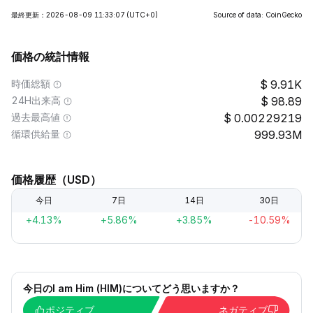
最終更新：2026-08-09 11:33:07
(UTC+0)
Source of data: CoinGecko
価格の統計情報
時価総額
9.91K
24H出来高
98.89
過去最高値
0.00229219
循環供給量
999.93M
価格履歴（USD）
今日
7日
14日
30日
+4.13%
+5.86%
+3.85%
-10.59%
今日のI am Him (HIM)についてどう思いますか？
ポジティブ
ネガティブ