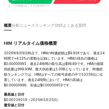
注：この情報はあくまでも参考用です。
概要
分析
ニュース
ランキング
SNS
よくある質問
HIM リアルタイム価格概要
2026年8月9日時点で、HIMの時価総額は$9.91Kであり、過去24
時間で+4.13%の変動を記録しています。HIMの現在の価格は
$0.00000991、過去24時間の取引高は$98.89です。HIMの循環
供給量は999.93M、最大供給量は1.00Bとなっています。時価総
額ランキングでは、HIMはすべての暗号資産の中で10259位に位
置しています。過去24時間において、HIMの高値は
$0.00000996、安値は$0.00000953です。
最高値と日付
$0.00229219（2025年5月25日）
最安値と日付