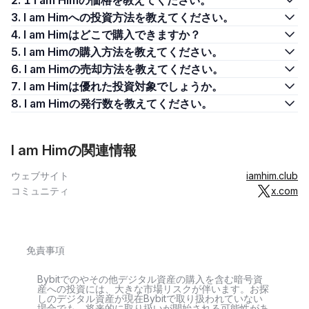
2. 1 I am Himの価格を教えてください。
3. I am Himへの投資方法を教えてください。
4. I am Himはどこで購入できますか？
5. I am Himの購入方法を教えてください。
6. I am Himの売却方法を教えてください。
7. I am Himは優れた投資対象でしょうか。
8. I am Himの発行数を教えてください。
I am Himの関連情報
ウェブサイト
iamhim.club
コミュニティ
x.com
免責事項
Bybitでのやその他デジタル資産の購入を含む暗号資
産への投資には、大きな市場リスクが伴います。お探
しのデジタル資産が現在Bybitで取り扱われていない
場合でも、将来的に取り扱いが開始される可能性があ