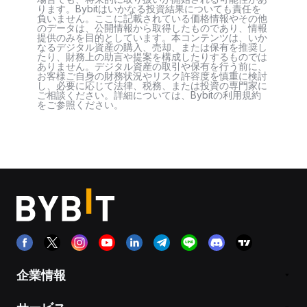
ります。Bybitはいかなる投資結果についても責任を
負いません。ここに記載されている価格情報やその他
のデータは、公開情報から取得したものであり、情報
提供のみを目的としています。本コンテンツは、いか
なるデジタル資産の購入、売却、または保有を推奨し
たり、財務上の助言や提案を構成したりするものでは
ありません。デジタル資産の取引や保有を行う前に、
お客様ご自身の財務状況やリスク許容度を慎重に検討
し、必要に応じて法律、税務、または投資の専門家に
ご相談ください。詳細については、Bybitの利用規約
をご参照ください。
企業情報