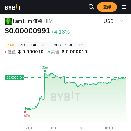
登録
暗号資産価格
I am Him 価格 HIM
I am Him 価格
HIM
USD
$0.00000991
+4.13%
24H
7D
14D
30D
60D
200D
1Y
低値
$
0.000010
高値
$
0.000010