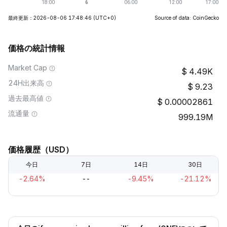
最終更新：2026-08-06 17:48:46
(UTC+0)
Source of data: CoinGecko
価格の統計情報
Market Cap
4.49K
24H出来高
9.23
過去最高値
0.00002861
流通量
999.19M
価格履歴（USD）
今日
7日
14日
30日
-2.64%
--
-9.45%
-21.12%