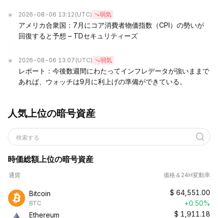
2026-08-06 13:12
(UTC)
弱気
アメリカ合衆国：7月にコア消費者物価指数（CPI）の勢いが
回復すると予想 – TDセキュリティーズ
2026-08-06 13:07
(UTC)
弱気
レポート：今後数週間にわたってインフレデータが強いままで
あれば、ウォッチは9月に利上げの準備ができている。
人気上位の暗号資産
検索する
時価総額上位の暗号資産
通貨
価格＆24H変動率
$
64,551.00
Bitcoin
+0.50%
BTC
$
1,911.18
Ethereum