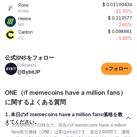
$
0.02100434
Pons
-21.70%
PONS
$
0.213577
Heima
-2.60%
HEI
$
0.098661
Canton
-5.40%
CC
公式SNSをフォロー
Followers
+
フォロー
@BybitJP
ONE（if memecoins have a million fans）
に関するよくある質問
1. 本日のif memecoins have a million fans価格を教
えてください。
2026年8月7日時点で、現在のif memecoins have a million
fans取引価格（ONE）は${{price}です。直近24時間で、価格