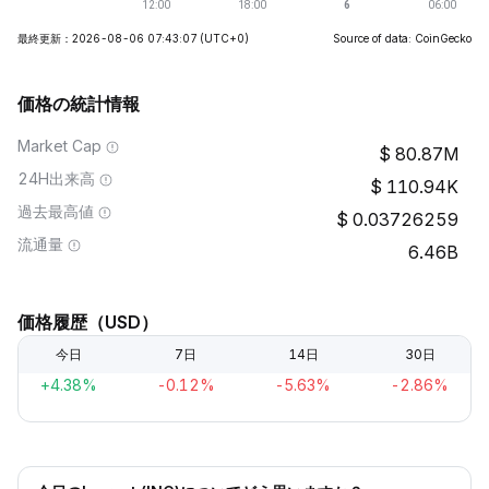
最終更新：2026-08-06 07:43:07
(UTC+0)
Source of data: CoinGecko
価格の統計情報
Market Cap
80.87M
24H出来高
110.94K
過去最高値
0.03726259
流通量
6.46B
価格履歴（USD）
今日
7日
14日
30日
+4.38%
-0.12%
-5.63%
-2.86%