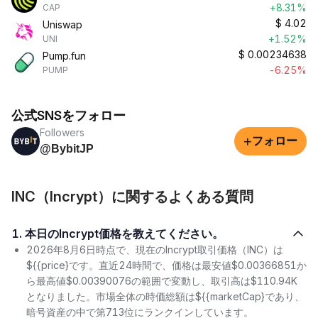
+8.31%
CAP
$
4.02
Uniswap
+1.52%
UNI
$
0.00234638
Pump.fun
-6.25%
PUMP
公式SNSをフォロー
Followers
+
フォロー
@BybitJP
INC（Incrypt）に関するよくある質問
1. 本日のIncrypt価格を教えてください。
2026年8月6日時点で、現在のIncrypt取引価格（INC）は
${{price}です。直近24時間で、価格は最安値$0.00366851か
ら最高値$0.00390076の範囲で変動し、取引高は$110.94K
となりました。市場全体の時価総額は${{marketCap}であり、
暗号資産の中で第713位にランクインしています。