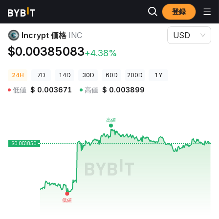
登録
暗号資産価格
Incrypt 価格 INC
Incrypt 価格
INC
USD
$0.00385083
+4.38%
24H
7D
14D
30D
60D
200D
1Y
低値
$
0.003671
高値
$
0.003899