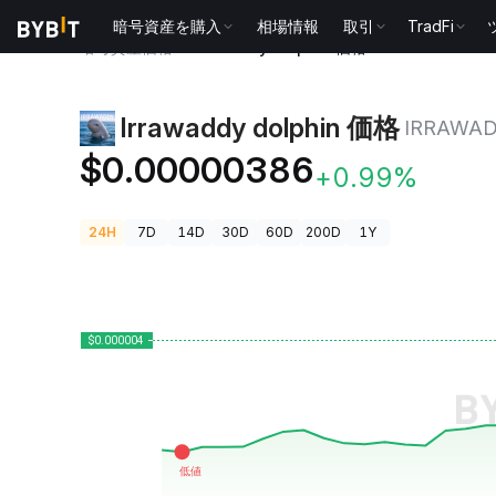
暗号資産を購入
相場情報
取引
TradFi
暗号資産価格
Irrawaddy dolphin 価格 IRRAWADDY
Irrawaddy dolphin 価格
IRRAWA
$0.00000386
+0.99%
24H
7D
14D
30D
60D
200D
1Y