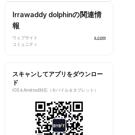
Irrawaddy dolphinの関連情
報
ウェブサイト
x.com
コミュニティ
スキャンしてアプリをダウンロー
ド
iOS＆Android対応（モバイル＆タブレット）