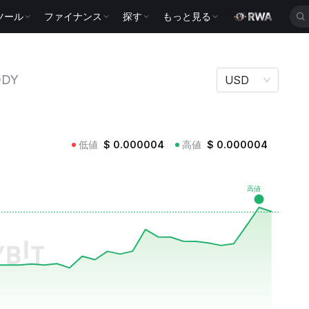
ツール
ファイナンス
探す
もっと見る
DDY
USD
低値
$
0.000004
高値
$
0.000004