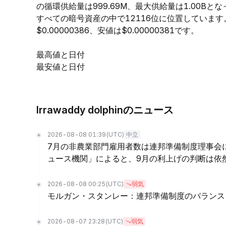
の循環供給量は999.69M、最大供給量は1.00Bと
すべての暗号資産の中で12116位に位置しています。
$0.00000386、安値は$0.00000381です。
最高値と日付
最安値と日付
Irrawaddy dolphinのニュース
2026-08-08 01:39
(UTC)
中立
7月の非農業部門雇用者数は連邦準備制度理事会
ュース機関」によると、9月の利上げの判断は依
2026-08-08 00:25
(UTC)
弱気
モルガン・スタンレー：連邦準備制度のバランス
2026-08-07 23:28
(UTC)
弱気