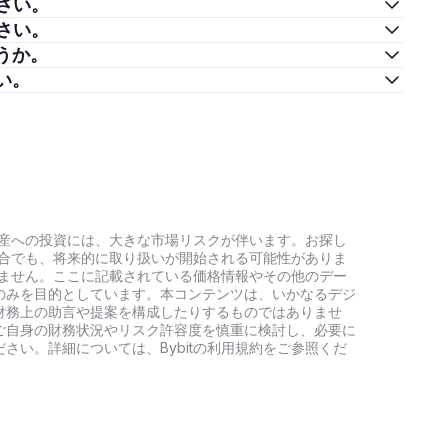
ください。
ください。
しょうか。
さい。
号資産への投資には、大きな市場リスクが伴います。お探し
い場合でも、将来的に取り扱いが開始される可能性がありま
負いません。ここに記載されている価格情報やその他のデー
のみを目的としています。本コンテンツは、いかなるデジ
財務上の助言や提案を構成したりするものではありませ
ご自身の財務状況やリスク許容度を慎重に検討し、必要に
さい。詳細については、Bybitの利用規約をご参照くだ