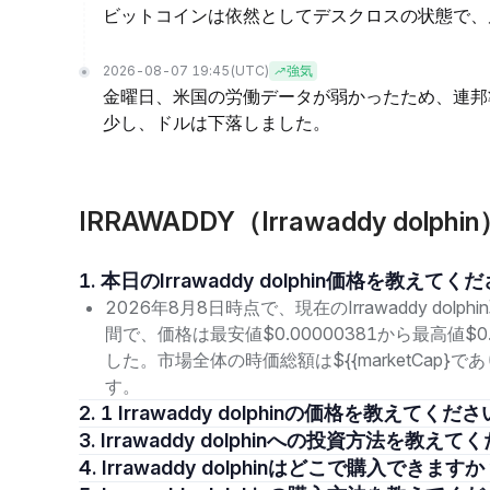
ビットコインは依然としてデスクロスの状態で、
2026-08-07 19:45
(UTC)
強気
金曜日、米国の労働データが弱かったため、連邦
少し、ドルは下落しました。
IRRAWADDY（Irrawaddy do
1. 本日のIrrawaddy dolphin価格を教えて
2026年8月8日時点で、現在のIrrawaddy dolph
間で、価格は最安値$0.00000381から最高値$0
した。市場全体の時価総額は${{marketCap
す。
2. 1 Irrawaddy dolphinの価格を教えてくだ
3. Irrawaddy dolphinへの投資方法を教え
4. Irrawaddy dolphinはどこで購入できます