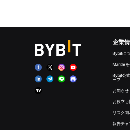
企業情
Bybitに
Mantle
Bybit公
ープ
お知らせ
お役立ち
リスク開
報告チャ