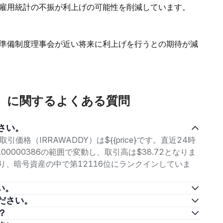
雇用統計の不振が利上げの可能性を削減しています。
準備制度理事会が近い将来に利上げを行うとの期待が減
lphin）に関するよくある質問
ください。
in取引価格（IRRAWADDY）は${{price}です。直近24時
.00000386の範囲で変動し、取引高は$38.72となりま
}であり、暗号資産の中で第12116位にランクインしていま
さい。
てください。
か？