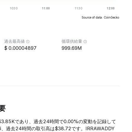
Source of data: CoinGecko
過去最高値
循環供給量
0.00004897
999.69M
要
$3.85Kであり、過去24時間で0.00%の変動を記録して
86、過去24時間の取引高は$38.72です。IRRAWADDY