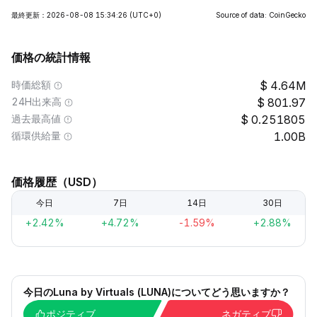
最終更新：2026-08-08 15:34:26
(UTC+0)
Source of data: CoinGecko
価格の統計情報
時価総額
4.64M
24H出来高
801.97
過去最高値
0.251805
循環供給量
1.00B
価格履歴（USD）
今日
7日
14日
30日
+2.42%
+4.72%
-1.59%
+2.88%
今日のLuna by Virtuals (LUNA)についてどう思いますか？
ポジティブ
ネガティブ