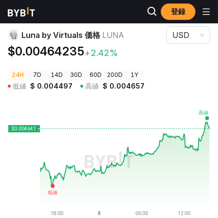
登録
暗号資産価格
Luna by Virtuals 価格 LUNA
Luna by Virtuals 価格
LUNA
USD
$0.00464235
+2.42%
24H
7D
14D
30D
60D
200D
1Y
低値
$
0.004497
高値
$
0.004657