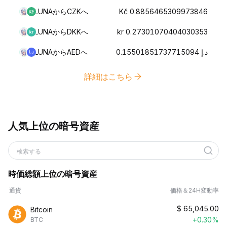
LUNAからCZKへ
Kč 0.8856465309973846
LUNAからDKKへ
kr 0.27301070404030353
LUNAからAEDへ
د.إ 0.15501851737715094
詳細はこちら
人気上位の暗号資産
検索する
時価総額上位の暗号資産
通貨
価格＆24H変動率
$
65,045.00
Bitcoin
+0.30%
BTC