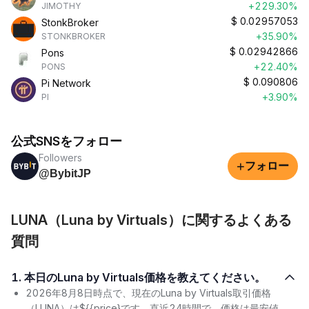
+229.30%
JIMOTHY
$
0.02957053
StonkBroker
+35.90%
STONKBROKER
$
0.02942866
Pons
+22.40%
PONS
$
0.090806
Pi Network
+3.90%
PI
公式SNSをフォロー
Followers
+
フォロー
@BybitJP
LUNA（Luna by Virtuals）に関するよくある
質問
1. 本日のLuna by Virtuals価格を教えてください。
2026年8月8日時点で、現在のLuna by Virtuals取引価格
（LUNA）は${{price}です。直近24時間で、価格は最安値