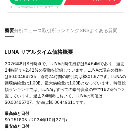
注：この情報はあくまでも参考用です。
概要
分析
ニュース
取引所
ランキング
SNS
よくある質問
LUNA リアルタイム価格概要
2026年8月8日時点で、LUNAの時価総額は$4.64Mであり、過去
24時間で+2.42%の変動を記録しています。LUNAの現在の価格
は$0.00464235、過去24時間の取引高は$801.97です。LUNAの
循環供給量は1.00B、最大供給量は1.00Bとなっています。時価総
額ランキングでは、LUNAはすべての暗号資産の中で1628位に位
置しています。過去24時間において、LUNAの高値は
$0.00465707、安値は$0.00449611です。
最高値と日付
$0.251805（2024年10月27日）
最安値と日付