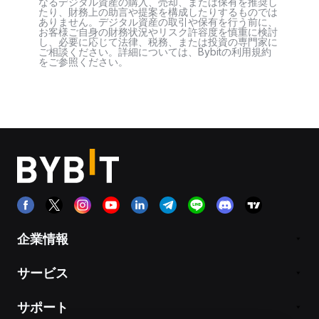
なるデジタル資産の購入、売却、または保有を推奨し
たり、財務上の助言や提案を構成したりするものでは
ありません。デジタル資産の取引や保有を行う前に、
お客様ご自身の財務状況やリスク許容度を慎重に検討
し、必要に応じて法律、税務、または投資の専門家に
ご相談ください。詳細については、Bybitの利用規約
をご参照ください。
企業情報
サービス
サポート