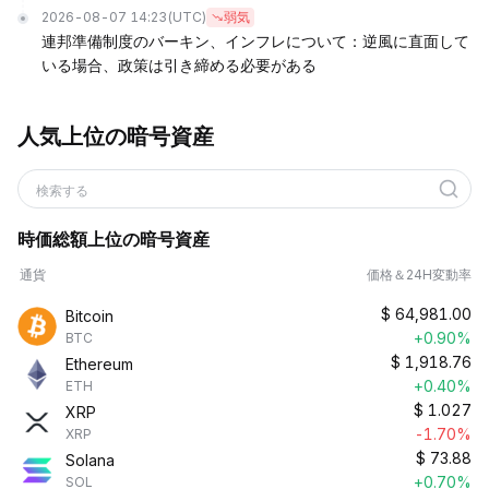
2026-08-07 14:23
(UTC)
弱気
連邦準備制度のバーキン、インフレについて：逆風に直面して
いる場合、政策は引き締める必要がある
人気上位の暗号資産
検索する
時価総額上位の暗号資産
通貨
価格＆24H変動率
$
64,981.00
Bitcoin
+0.90%
BTC
$
1,918.76
Ethereum
+0.40%
ETH
$
1.027
XRP
-1.70%
XRP
$
73.88
Solana
+0.70%
SOL