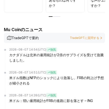
あるものは何です
な声が上が
か？
すか？
Mu Coinのニュース
TradeGPTで要約
TradeGPTに質問する
2026-08-07 14:54
(UTC)
強気
カナダドルは北米の雇用統計が2倍のサプライズを受けて急騰
しました。
2026-08-07 14:51
(UTC)
強気
米ドル指数はNFPのショックにより急落し、FRBの利上げ予想
が縮小される
2026-08-07 14:39
(UTC)
強気
米ドル：弱い雇用統計がFRBの進路に影を落とす – ING