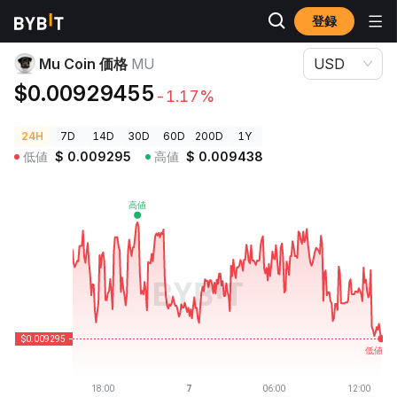
登録
暗号資産価格
Mu Coin 価格 MU
Mu Coin 価格
MU
USD
$0.00929455
-1.17%
24H
7D
14D
30D
60D
200D
1Y
低値
$
0.009295
高値
$
0.009438