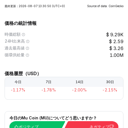
最終更新：2026-08-07 13:30:50
(UTC+0)
Source of data: CoinGecko
価格の統計情報
時価総額
9.29K
24H出来高
2.59
過去最高値
3.26
循環供給量
1.00M
価格履歴（USD）
今日
7日
14日
30日
-1.17%
-1.78%
-2.00%
-2.15%
今日のMu Coin (MU)についてどう思いますか？
ポジティブ
ネガティブ