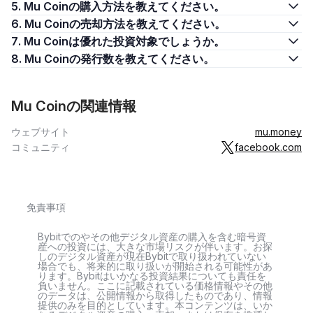
5. Mu Coinの購入方法を教えてください。
6. Mu Coinの売却方法を教えてください。
7. Mu Coinは優れた投資対象でしょうか。
8. Mu Coinの発行数を教えてください。
Mu Coinの関連情報
ウェブサイト
mu.money
コミュニティ
facebook.com
免責事項
Bybitでのやその他デジタル資産の購入を含む暗号資
産への投資には、大きな市場リスクが伴います。お探
しのデジタル資産が現在Bybitで取り扱われていない
場合でも、将来的に取り扱いが開始される可能性があ
ります。Bybitはいかなる投資結果についても責任を
負いません。ここに記載されている価格情報やその他
のデータは、公開情報から取得したものであり、情報
提供のみを目的としています。本コンテンツは、いか