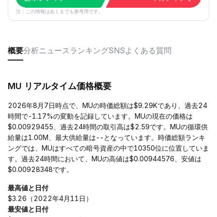
注：この情報はあくまでも参考用です。
概要
分析
ニュース
ランキング
SNS
よくある質問
MU リアルタイム価格概要
2026年8月7日時点で、MUの時価総額は$9.29Kであり、過去24
時間で-1.17%の変動を記録しています。MUの現在の価格は
$0.00929455、過去24時間の取引高は$2.59です。MUの循環供
給量は1.00M、最大供給量は--となっています。時価総額ランキ
ングでは、MUはすべての暗号資産の中で10350位に位置していま
す。過去24時間において、MUの高値は$0.00944576、安値は
$0.00928348です。
最高値と日付
$3.26（2022年4月11日）
最安値と日付