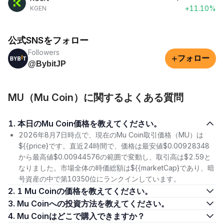
+11.10%
KGEN
公式SNSをフォロー
Followers
+
フォロー
@BybitJP
MU（Mu Coin）に関するよくある質問
1. 本日のMu Coin価格を教えてください。
2026年8月7日時点で、現在のMu Coin取引価格（MU）は
${{price}です。直近24時間で、価格は最安値$0.00928348
から最高値$0.00944576の範囲で変動し、取引高は$2.59と
なりました。市場全体の時価総額は${{marketCap}であり、暗
号資産の中で第10350位にランクインしています。
2. 1 Mu Coinの価格を教えてください。
3. Mu Coinへの投資方法を教えてください。
4. Mu Coinはどこで購入できますか？