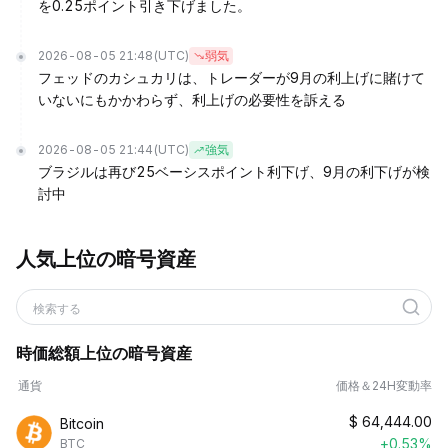
を0.25ポイント引き下げました。
2026-08-05 21:48
(UTC)
弱気
フェッドのカシュカリは、トレーダーが9月の利上げに賭けて
いないにもかかわらず、利上げの必要性を訴える
2026-08-05 21:44
(UTC)
強気
ブラジルは再び25ベーシスポイント利下げ、9月の利下げが検
討中
人気上位の暗号資産
検索する
時価総額上位の暗号資産
通貨
価格＆24H変動率
$
64,444.00
Bitcoin
+0.53%
BTC