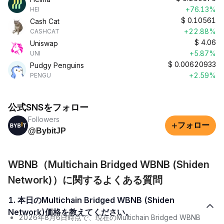
+76.13%
HEI
$
0.10561
Cash Cat
+22.88%
CASHCAT
$
4.06
Uniswap
+5.87%
UNI
$
0.00620933
Pudgy Penguins
+2.59%
PENGU
公式SNSをフォロー
Followers
+
フォロー
@BybitJP
WBNB（Multichain Bridged WBNB (Shiden
Network)）に関するよくある質問
1. 本日のMultichain Bridged WBNB (Shiden
Network)価格を教えてください。
2026年8月6日時点で、現在のMultichain Bridged WBNB