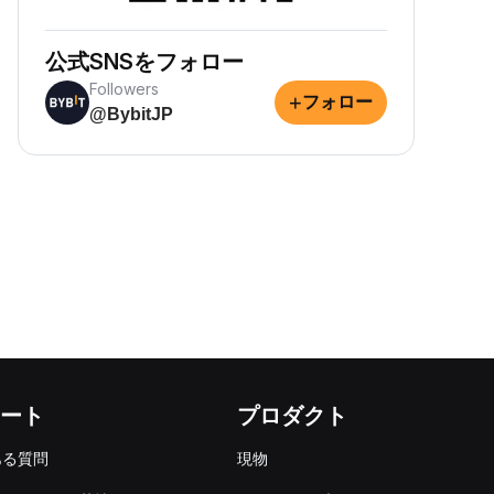
公式SNSをフォロー
Followers
+
フォロー
@BybitJP
ート
プロダクト
ある質問
現物