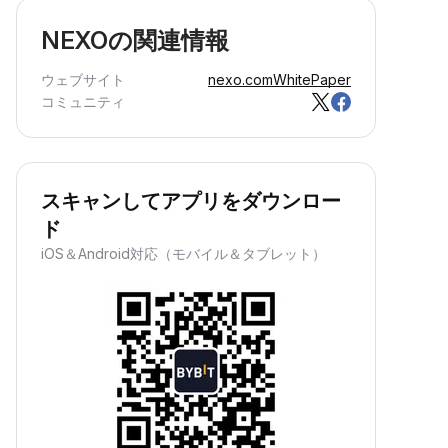
NEXOの関連情報
ウェブサイト
nexo.com
WhitePaper
コミュニティ
スキャンしてアプリをダウンロー
ド
iOS＆Android対応（モバイル＆タブレット）