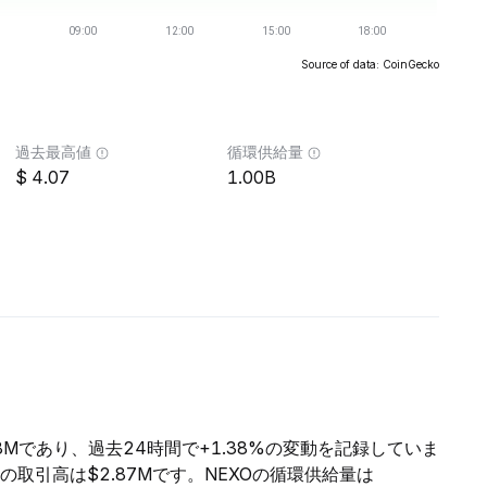
Source of data: CoinGecko
過去最高値
循環供給量
4.07
1.00B
.88Mであり、過去24時間で+1.38%の変動を記録していま
間の取引高は$2.87Mです。NEXOの循環供給量は