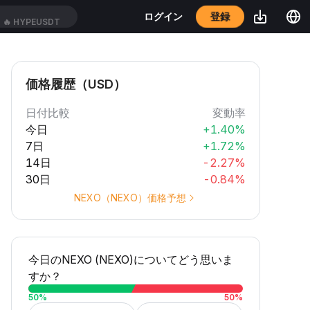
登録
ログイン
🔥
HYPEUSDT
価格履歴（USD）
日付比較
変動率
今日
+1.40%
7日
+1.72%
14日
-2.27%
30日
-0.84%
NEXO（NEXO）価格予想
今日のNEXO (NEXO)についてどう思いま
すか？
50
%
50
%