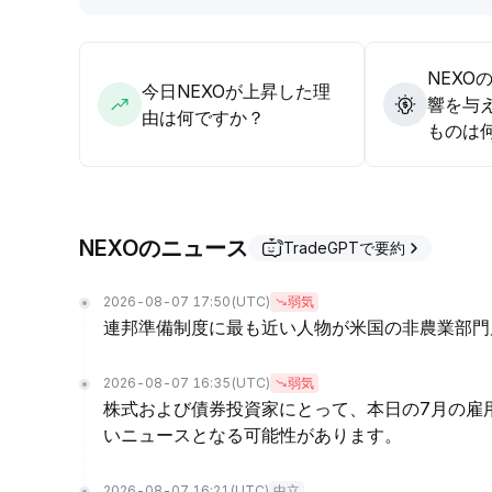
NEXO
今日NEXOが上昇した理
響を与
由は何ですか？
ものは
NEXOのニュース
TradeGPTで要約
2026-08-07 17:50
(UTC)
弱気
連邦準備制度に最も近い人物が米国の非農業部門
2026-08-07 16:35
(UTC)
弱気
株式および債券投資家にとって、本日の7月の雇
いニュースとなる可能性があります。
2026-08-07 16:21
(UTC)
中立