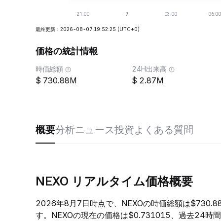
最終更新：2026-08-07 19:52:25
(UTC+0)
価格の統計情報
時価総額
24H出来高
730.88M
2.87M
概要
分析
ニュース
投資
よくある質問
NEXO リアルタイム価格概要
2026年8月7日時点で、NEXOの時価総額は$730
す。NEXOの現在の価格は$0.731015、過去24時