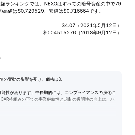
価総額ランキングでは、NEXOはすべての暗号資産の中で79
は$0.729529、安値は$0.716664です。
$4.07（2021年5月12日）
$0.04515276（2018年9月12日）
析
感情の変動の影響を受け、価格は0
.
可能性があります。中長期的には、コンプライアンスの強化に
iCAR枠組みの下での事業継続性と規制の透明性の向上は、バ
期的には調整局面で徐々に建玉を増やし、コンプライアンス恩
開してください。
.