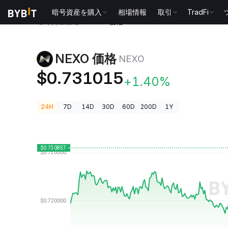
暗号資産を購入
相場情報
取引
TradFi
暗号資産価格
NEXO 価格 NEXO
NEXO 価格
NEXO
$0.731015
+1.40%
24H
7D
14D
30D
60D
200D
1Y