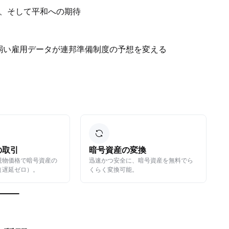
、そして平和への期待
の弱い雇用データが連邦準備制度の予想を変える
の取引
暗号資産の変換
現物価格で暗号資産の
迅速かつ安全に、暗号資産を無料でら
（遅延ゼロ）。
くらく変換可能。