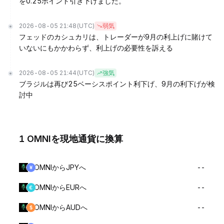
を0.25ポイント引き下げました。
2026-08-05 21:48
(UTC)
弱気
フェッドのカシュカリは、トレーダーが9月の利上げに賭けて
いないにもかかわらず、利上げの必要性を訴える
2026-08-05 21:44
(UTC)
強気
ブラジルは再び25ベーシスポイント利下げ、9月の利下げが検
討中
1 OMNIを現地通貨に換算
OMNIからJPYへ
--
OMNIからEURへ
--
OMNIからAUDへ
--