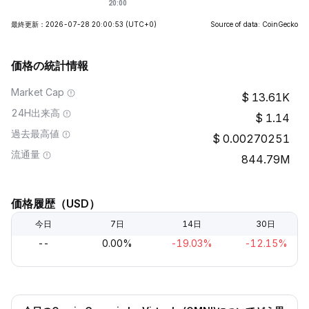
最終更新：2026-07-28 20:00:53
(UTC+0)
Source of data: CoinGecko
価格の統計情報
Market Cap
13.61K
24H出来高
1.14
過去最高値
0.00270251
流通量
844.79M
価格履歴（USD）
今日
7日
14日
30日
--
0.00%
-19.03%
-12.15%