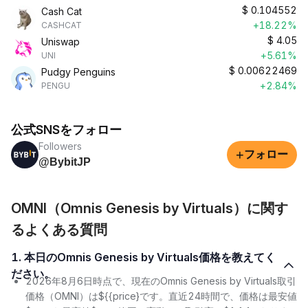
$
0.104552
Cash Cat
+18.22%
CASHCAT
$
4.05
Uniswap
+5.61%
UNI
$
0.00622469
Pudgy Penguins
+2.84%
PENGU
公式SNSをフォロー
Followers
+
フォロー
@BybitJP
OMNI（Omnis Genesis by Virtuals）に関す
るよくある質問
1. 本日のOmnis Genesis by Virtuals価格を教えてく
ださい。
2026年8月6日時点で、現在のOmnis Genesis by Virtuals取引
価格（OMNI）は${{price}です。直近24時間で、価格は最安値