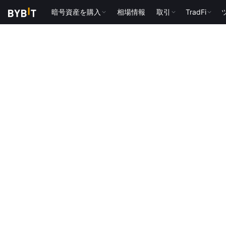
暗号資産を購入
相場情報
取引
TradFi