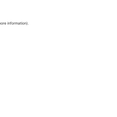
more information)
.