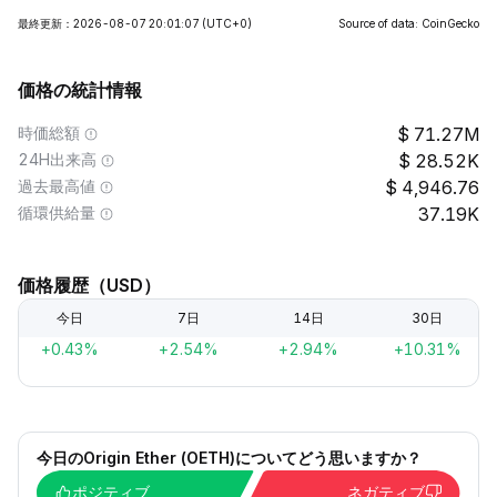
最終更新：2026-08-07 20:01:07
(UTC+0)
Source of data: CoinGecko
価格の統計情報
時価総額
71.27M
24H出来高
28.52K
過去最高値
4,946.76
循環供給量
37.19K
価格履歴（USD）
今日
7日
14日
30日
+0.43%
+2.54%
+2.94%
+10.31%
今日のOrigin Ether (OETH)についてどう思いますか？
ポジティブ
ネガティブ