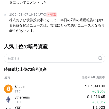
タについてコメントした
2026-08-07 16:35
(UTC)
弱気
株式および債券投資家にとって、本日の7月の雇用報告におけ
る良好な経済ニュースは、市場にとって悪いニュースとなる可
能性があります。
人気上位の暗号資産
検索する
時価総額上位の暗号資産
通貨
価格＆24H変動率
$
64,943.00
Bitcoin
+0.80%
BTC
$
1,916.45
Ethereum
+0.60%
ETH
$
1.023
XRP