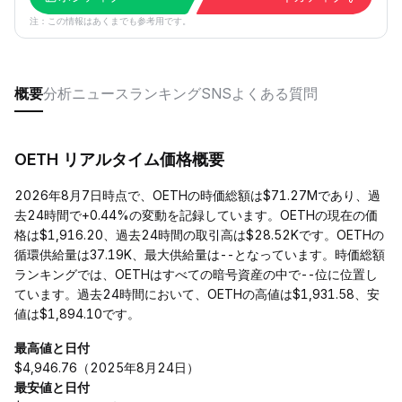
注：この情報はあくまでも参考用です。
概要
分析
ニュース
ランキング
SNS
よくある質問
OETH リアルタイム価格概要
2026年8月7日時点で、OETHの時価総額は$71.27Mであり、過
去24時間で+0.44%の変動を記録しています。OETHの現在の価
格は$1,916.20、過去24時間の取引高は$28.52Kです。OETHの
循環供給量は37.19K、最大供給量は--となっています。時価総額
ランキングでは、OETHはすべての暗号資産の中で--位に位置し
ています。過去24時間において、OETHの高値は$1,931.58、安
値は$1,894.10です。
最高値と日付
$4,946.76（2025年8月24日）
最安値と日付