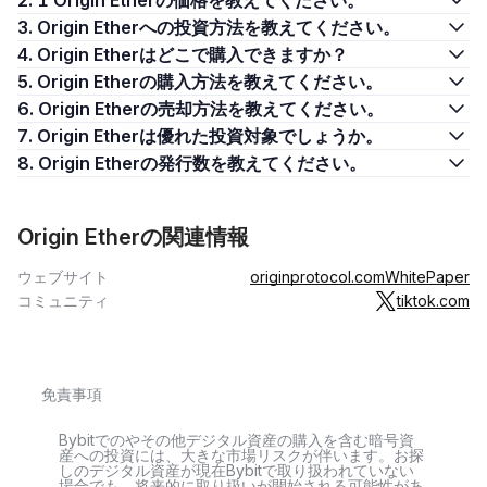
2. 1 Origin Etherの価格を教えてください。
3. Origin Etherへの投資方法を教えてください。
4. Origin Etherはどこで購入できますか？
5. Origin Etherの購入方法を教えてください。
6. Origin Etherの売却方法を教えてください。
7. Origin Etherは優れた投資対象でしょうか。
8. Origin Etherの発行数を教えてください。
Origin Etherの関連情報
ウェブサイト
originprotocol.com
WhitePaper
コミュニティ
tiktok.com
免責事項
Bybitでのやその他デジタル資産の購入を含む暗号資
産への投資には、大きな市場リスクが伴います。お探
しのデジタル資産が現在Bybitで取り扱われていない
場合でも、将来的に取り扱いが開始される可能性があ