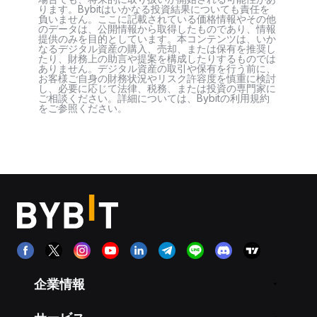
ります。Bybitはいかなる投資結果についても責任を
負いません。ここに記載されている価格情報やその他
のデータは、公開情報から取得したものであり、情報
提供のみを目的としています。本コンテンツは、いか
なるデジタル資産の購入、売却、または保有を推奨し
たり、財務上の助言や提案を構成したりするものでは
ありません。デジタル資産の取引や保有を行う前に、
お客様ご自身の財務状況やリスク許容度を慎重に検討
し、必要に応じて法律、税務、または投資の専門家に
ご相談ください。詳細については、Bybitの利用規約
をご参照ください。
企業情報