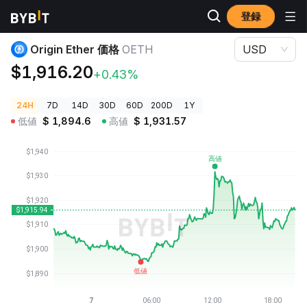
登録
暗号資産価格
Origin Ether 価格 OETH
Origin Ether 価格
OETH
USD
$1,916.20
+0.43%
24H
7D
14D
30D
60D
200D
1Y
低値
$
1,894.6
高値
$
1,931.57