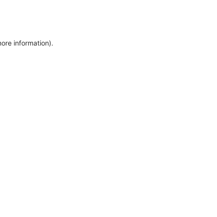
more information)
.