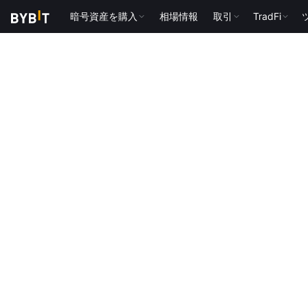
暗号資産を購入
相場情報
取引
TradFi