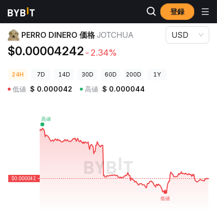
登録
暗号資産価格
PERRO DINERO 価格 JOTCHUA
PERRO DINERO 価格
JOTCHUA
USD
$0.00004242
-2.34%
24H
7D
14D
30D
60D
200D
1Y
低値
$
0.000042
高値
$
0.000044