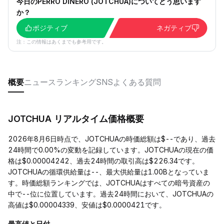
今日のPERRO DINERO (JOTCHUA)についてどう思います
か？
ポジティブ
ネガティブ
注：この情報はあくまでも参考用です。
概要
ニュース
ランキング
SNS
よくある質問
JOTCHUA リアルタイム価格概要
2026年8月6日時点で、JOTCHUAの時価総額は$--であり、過去
24時間で0.00%の変動を記録しています。JOTCHUAの現在の価
格は$0.00004242、過去24時間の取引高は$226.34です。
JOTCHUAの循環供給量は--、最大供給量は1.00Bとなっていま
す。時価総額ランキングでは、JOTCHUAはすべての暗号資産の
中で--位に位置しています。過去24時間において、JOTCHUAの
高値は$0.00004339、安値は$0.0000421です。
最高値と日付