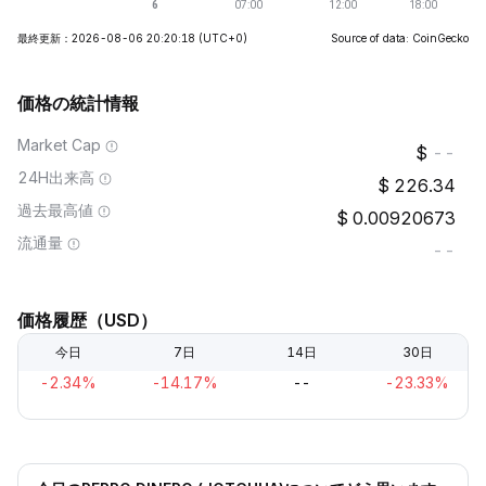
最終更新：2026-08-06 20:20:18
(UTC+0)
Source of data: CoinGecko
価格の統計情報
Market Cap
--
24H出来高
226.34
過去最高値
0.00920673
流通量
--
価格履歴（USD）
今日
7日
14日
30日
-2.34%
-14.17%
--
-23.33%