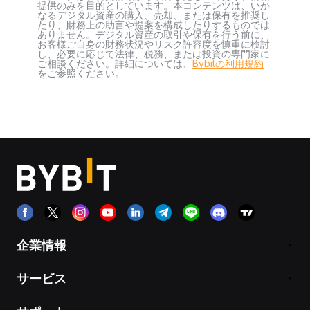
提供のみを目的としています。本コンテンツは、いか
なるデジタル資産の購入、売却、または保有を推奨し
たり、財務上の助言や提案を構成したりするものでは
ありません。デジタル資産の取引や保有を行う前に、
お客様ご自身の財務状況やリスク許容度を慎重に検討
し、必要に応じて法律、税務、または投資の専門家に
ご相談ください。詳細については、
Bybitの利用規約
をご参照ください。
企業情報
サービス