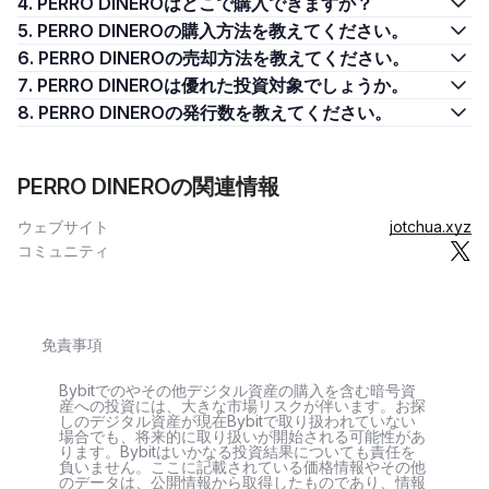
4. PERRO DINEROはどこで購入できますか？
5. PERRO DINEROの購入方法を教えてください。
6. PERRO DINEROの売却方法を教えてください。
7. PERRO DINEROは優れた投資対象でしょうか。
8. PERRO DINEROの発行数を教えてください。
PERRO DINEROの関連情報
ウェブサイト
jotchua.xyz
コミュニティ
免責事項
Bybitでのやその他デジタル資産の購入を含む暗号資
産への投資には、大きな市場リスクが伴います。お探
しのデジタル資産が現在Bybitで取り扱われていない
場合でも、将来的に取り扱いが開始される可能性があ
ります。Bybitはいかなる投資結果についても責任を
負いません。ここに記載されている価格情報やその他
のデータは、公開情報から取得したものであり、情報