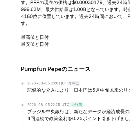
す。PFPの現在の価格は$0.00030179、過去24
999.63M、最大供給量は1.00Bとなっています
4180位に位置しています。過去24時間において、PFPの
す。
最高値と日付
最安値と日付
Pumpfun Pepeのニュース
2026-08-05 23:01
(UTC)
中立
記録的な介入により、日本円は5月中旬以来のリ
2026-08-05 22:25
(UTC)
強気
ブラジル中央銀行は、新たなデータが経済成長の
4回連続で政策金利を0.25ポイント引き下げまし