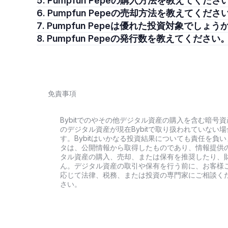
5. Pumpfun Pepeの購入方法を教えてくださ
6. Pumpfun Pepeの売却方法を教えてくださ
7. Pumpfun Pepeは優れた投資対象でしょう
8. Pumpfun Pepeの発行数を教えてください
免責事項
Bybitでのやその他デジタル資産の購入を含む暗
のデジタル資産が現在Bybitで取り扱われていな
す。Bybitはいかなる投資結果についても責任を
タは、公開情報から取得したものであり、情報提供
タル資産の購入、売却、または保有を推奨したり、
ん。デジタル資産の取引や保有を行う前に、お客様
応じて法律、税務、または投資の専門家にご相談く
さい。