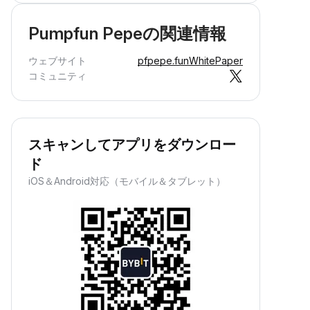
Pumpfun Pepeの関連情報
ウェブサイト
pfpepe.fun
WhitePaper
コミュニティ
スキャンしてアプリをダウンロー
ド
iOS＆Android対応（モバイル＆タブレット）