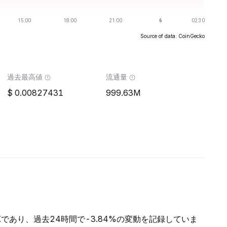
Source of data: CoinGecko
過去最高値
流通量
0.00827431
999.63M
68Kであり、過去24時間で-3.84%の変動を記録していま