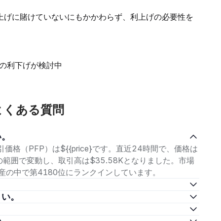
上げに賭けていないにもかかわらず、利上げの必要性を
月の利下げが検討中
るよくある質問
い。
取引価格（PFP）は${{price}です。直近24時間で、価格は
169の範囲で変動し、取引高は$35.58Kとなりました。市場
暗号資産の中で第4180位にランクインしています。
。
さい。