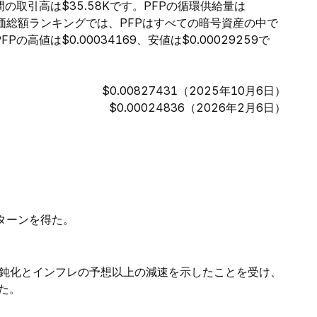
時間の取引高は$35.58Kです。PFPの循環供給量は
。時価総額ランキングでは、PFPはすべての暗号資産の中で
高値は$0.00034169、安値は$0.00029259で
$0.00827431（2025年10月6日）
$0.00024836（2026年2月6日）
ターンを得た。
鈍化とインフレの予想以上の減速を示したことを受け、
た。