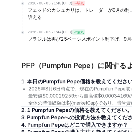
2026-08-05 21:48
(UTC)
弱気
フェッドのカシュカリは、トレーダーが9月の利
訴える
2026-08-05 21:44
(UTC)
強気
ブラジルは再び25ベーシスポイント利下げ、9
PFP（Pumpfun Pepe）に関す
1. 本日のPumpfun Pepe価格を教えてくださ
2026年8月6日時点で、現在のPumpfun Pepe
最安値$0.00029259から最高値$0.00034
全体の時価総額は${{marketCap}であり、
2. 1 Pumpfun Pepeの価格を教えてください
3. Pumpfun Pepeへの投資方法を教えてくだ
4. Pumpfun Pepeはどこで購入できますか？