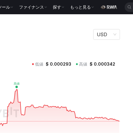
ツール
ファイナンス
探す
もっと見る
USD
低値
$
0.000293
高値
$
0.000342