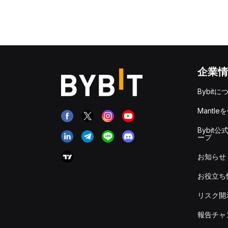
企業情
Bybitに
Mantle
Bybit公
ープ
お知らせ
お役立ち
リスク開
報告チャ