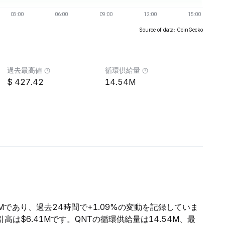
Source of data: CoinGecko
過去最高値
循環供給量
427.42
14.54M
31Mであり、過去24時間で+1.09%の変動を記録していま
高は$6.41Mです。QNTの循環供給量は14.54M、最