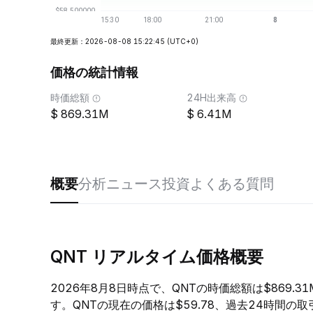
最終更新：2026-08-08 15:22:45
(UTC+0)
価格の統計情報
時価総額
24H出来高
869.31M
6.41M
概要
分析
ニュース
投資
よくある質問
QNT リアルタイム価格概要
2026年8月8日時点で、QNTの時価総額は$869.
す。QNTの現在の価格は$59.78、過去24時間の取引