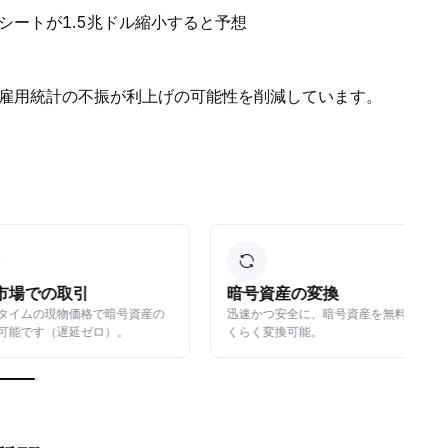
シートが1.5兆ドル縮小すると予想
雇用統計の不振が利上げの可能性を削減しています。
の取引
暗号資産の変換
現物価格で暗号資産の
迅速かつ安全に、暗号資産を無料でら
（遅延ゼロ）。
くらく変換可能。