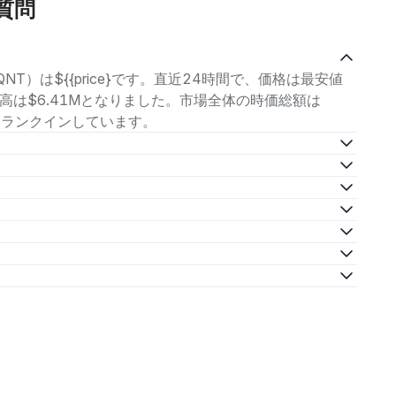
質問
NT）は${{price}です。直近24時間で、価格は最安値
取引高は$6.41Mとなりました。市場全体の時価総額は
5位にランクインしています。