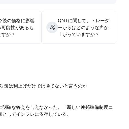
の今後の価格に影響
QNTに関して、トレーダ
る可能性があるも
ーからはどのような声が
ですか？
上がっていますか？
レ対策は利上げだけでは勝てないと言うのか
に明確な答えを与えなかった。「新しい連邦準備制度ニ
然としてインフレに依存している。