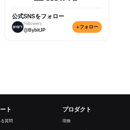
公式SNSをフォロー
Followers
+
フォロー
@BybitJP
ート
プロダクト
ある質問
現物