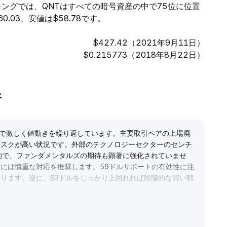
キングでは、QNTはすべての暗号資産の中で75位に位置
.03、安値は$58.78です。
$427.42（2021年9月11日）
$0.215773（2018年8月22日）
析
ル）で激しく値動きを繰り返しています。主要取引ペアの上場廃
リスクが高い状況です。外部のテクノロジーセクターのセンチ
的で、ファンダメンタルズの期待も顕著に強化されていませ
には慎重な対応を推奨します。59ドルサポートの有効性に注
ります。逆に、63ドルをしっかり上回れれば段階的な買い戦