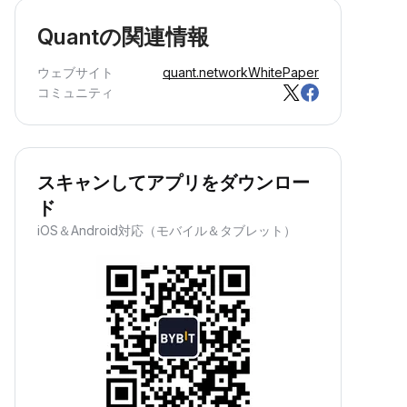
Quantの関連情報
ウェブサイト
quant.network
WhitePaper
コミュニティ
スキャンしてアプリをダウンロー
ド
iOS＆Android対応（モバイル＆タブレット）