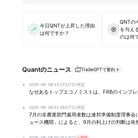
QNT
今日QNTが上昇した理由
を与え
は何ですか？
のは何
Quantのニュース
TradeGPTで要約
2026-08-08 13:17
(UTC)
中立
なぜあるトップエコノミストは、FRBのインフ
2026-08-08 01:39
(UTC)
中立
7月の非農業部門雇用者数は連邦準備制度理事会
ュース機関」によると、9月の利上げの判断は依
2026-08-08 00:25
(UTC)
弱気