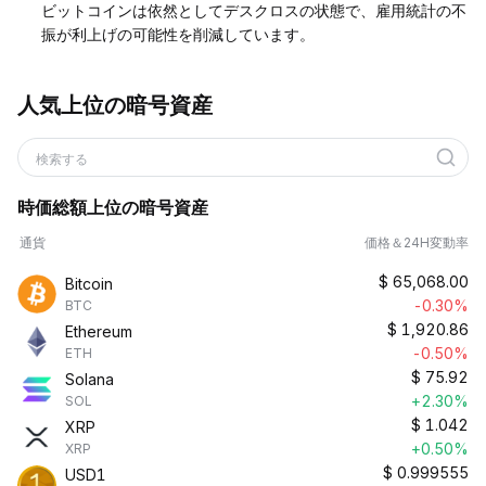
ビットコインは依然としてデスクロスの状態で、雇用統計の不
振が利上げの可能性を削減しています。
人気上位の暗号資産
検索する
時価総額上位の暗号資産
通貨
価格＆24H変動率
$
65,068.00
Bitcoin
-0.30%
BTC
$
1,920.86
Ethereum
-0.50%
ETH
$
75.92
Solana
+2.30%
SOL
$
1.042
XRP
+0.50%
XRP
$
0.999555
USD1