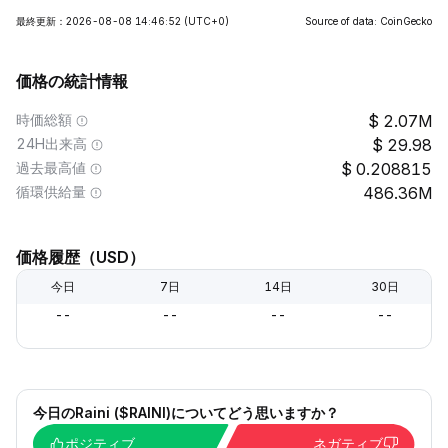
最終更新：2026-08-08 14:46:52
(UTC+0)
Source of data: CoinGecko
価格の統計情報
時価総額
2.07M
24H出来高
29.98
過去最高値
0.208815
循環供給量
486.36M
価格履歴（USD）
今日
7日
14日
30日
--
--
--
--
今日のRaini ($RAINI)についてどう思いますか？
ポジティブ
ネガティブ