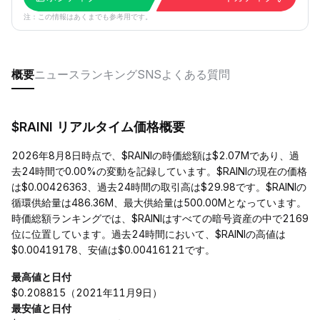
注：この情報はあくまでも参考用です。
概要
ニュース
ランキング
SNS
よくある質問
$RAINI リアルタイム価格概要
2026年8月8日時点で、$RAINIの時価総額は$2.07Mであり、過
去24時間で0.00%の変動を記録しています。$RAINIの現在の価格
は$0.00426363、過去24時間の取引高は$29.98です。$RAINIの
循環供給量は486.36M、最大供給量は500.00Mとなっています。
時価総額ランキングでは、$RAINIはすべての暗号資産の中で2169
位に位置しています。過去24時間において、$RAINIの高値は
$0.00419178、安値は$0.00416121です。
最高値と日付
$0.208815（2021年11月9日）
最安値と日付