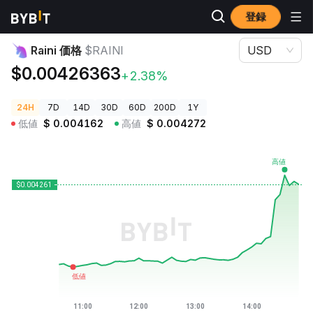
登録
暗号資産価格
Raini 価格 $RAINI
Raini 価格
$RAINI
USD
$0.00426363
+2.38%
24H
7D
14D
30D
60D
200D
1Y
低値
$
0.004162
高値
$
0.004272