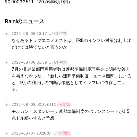
$0.00022511（2026年6月9日）
Rainiのニュース
2026-08-08 13:17
(UTC)
中立
なぜあるトップエコノミストは、FRBのインフレ対策は利上げ
だけでは勝てないと言うのか
2026-08-08 01:39
(UTC)
中立
7月の非農業部門雇用者数は連邦準備制度理事会に明確な答え
を与えなかった。「新しい連邦準備制度ニュース機関」による
と、9月の利上げの判断は依然としてインフレに依存してい
る。
2026-08-08 00:25
(UTC)
弱気
モルガン・スタンレー：連邦準備制度のバランスシートが1.5
兆ドル縮小すると予想
2026-08-07 23:28
(UTC)
弱気