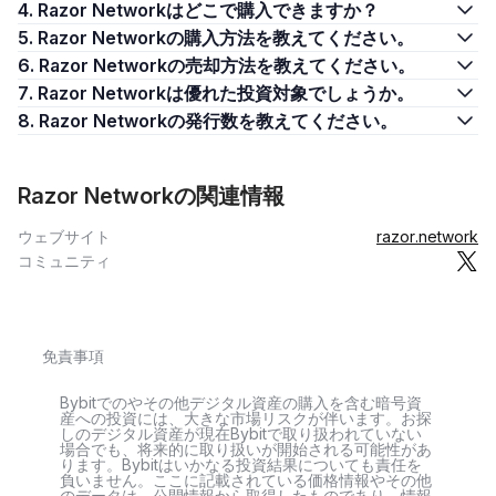
4. Razor Networkはどこで購入できますか？
5. Razor Networkの購入方法を教えてください。
6. Razor Networkの売却方法を教えてください。
7. Razor Networkは優れた投資対象でしょうか。
8. Razor Networkの発行数を教えてください。
Razor Networkの関連情報
ウェブサイト
razor.network
コミュニティ
免責事項
Bybitでのやその他デジタル資産の購入を含む暗号資
産への投資には、大きな市場リスクが伴います。お探
しのデジタル資産が現在Bybitで取り扱われていない
場合でも、将来的に取り扱いが開始される可能性があ
ります。Bybitはいかなる投資結果についても責任を
負いません。ここに記載されている価格情報やその他
のデータは、公開情報から取得したものであり、情報