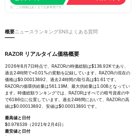
注：この情報はあくまでも参考用です。
概要
ニュース
ランキング
SNS
よくある質問
RAZOR リアルタイム価格概要
2026年8月7日時点で、RAZORの時価総額は$138.92Kであり、
過去24時間で+0.01%の変動を記録しています。RAZORの現在の
価格は$0.00013892、過去24時間の取引高は$1.61です。
RAZORの循環供給量は561.19M、最大供給量は1.00Bとなってい
ます。時価総額ランキングでは、RAZORはすべての暗号資産の中
で6186位に位置しています。過去24時間において、RAZORの高
値は$0.00013892、安値は$0.00013891です。
最高値と日付
$0.978539（2021年2月4日）
最安値と日付