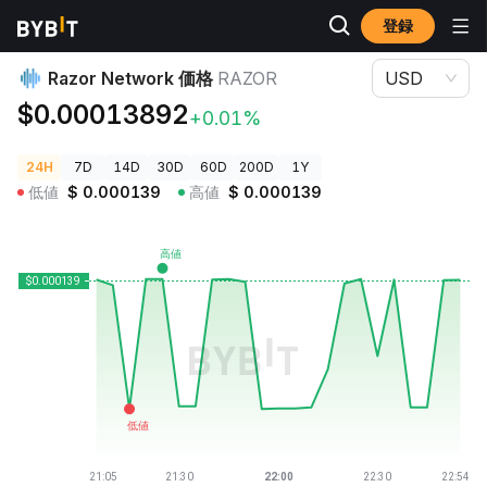
登録
暗号資産価格
Razor Network 価格 RAZOR
Razor Network 価格
RAZOR
USD
$0.00013892
+0.01%
24H
7D
14D
30D
60D
200D
1Y
低値
$
0.000139
高値
$
0.000139