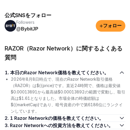
公式SNSをフォロー
Followers
+
フォロー
@BybitJP
RAZOR（Razor Network）に関するよくある
質問
1. 本日のRazor Network価格を教えてください。
2026年8月8日時点で、現在のRazor Network取引価格
（RAZOR）は${{price}です。直近24時間で、価格は最安値
$0.00013891から最高値$0.00013892の範囲で変動し、取引
高は$1.61となりました。市場全体の時価総額は
${{marketCap}であり、暗号資産の中で第6186位にランクイ
ンしています。
2. 1 Razor Networkの価格を教えてください。
3. Razor Networkへの投資方法を教えてください。