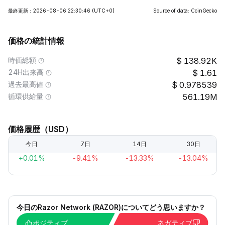
最終更新：2026-08-06 22:30:46
(UTC+0)
Source of data: CoinGecko
価格の統計情報
時価総額
138.92K
24H出来高
1.61
過去最高値
0.978539
循環供給量
561.19M
価格履歴（USD）
今日
7日
14日
30日
+0.01%
-9.41%
-13.33%
-13.04%
今日のRazor Network (RAZOR)についてどう思いますか？
ポジティブ
ネガティブ