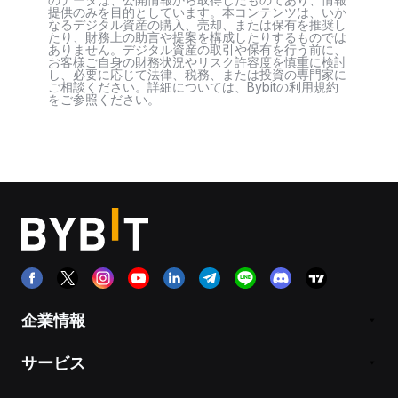
提供のみを目的としています。本コンテンツは、いか
なるデジタル資産の購入、売却、または保有を推奨し
たり、財務上の助言や提案を構成したりするものでは
ありません。デジタル資産の取引や保有を行う前に、
お客様ご自身の財務状況やリスク許容度を慎重に検討
し、必要に応じて法律、税務、または投資の専門家に
ご相談ください。詳細については、Bybitの利用規約
をご参照ください。
企業情報
サービス