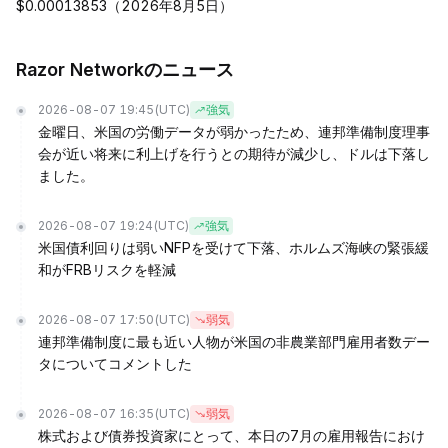
$0.00013853（2026年8月5日）
Razor Networkのニュース
2026-08-07 19:45
(UTC)
強気
金曜日、米国の労働データが弱かったため、連邦準備制度理事
会が近い将来に利上げを行うとの期待が減少し、ドルは下落し
ました。
2026-08-07 19:24
(UTC)
強気
米国債利回りは弱いNFPを受けて下落、ホルムズ海峡の緊張緩
和がFRBリスクを軽減
2026-08-07 17:50
(UTC)
弱気
連邦準備制度に最も近い人物が米国の非農業部門雇用者数デー
タについてコメントした
2026-08-07 16:35
(UTC)
弱気
株式および債券投資家にとって、本日の7月の雇用報告におけ