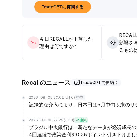
装進捗を中核評価基準とし、流動性と政策環境が回
TradeGPTに質問する
を牽引する可能性があります。
.
RECA
今日RECALLが下落した
影響を
理由は何ですか？
るもの
Recallのニュース
TradeGPTで要約
2026-08-05 23:01
(UTC)
中立
記録的な介入により、日本円は5月中旬以来のリ
2026-08-05 22:25
(UTC)
強気
ブラジル中央銀行は、新たなデータが経済成長の
4回連続で政策金利を0.25ポイント引き下げまし