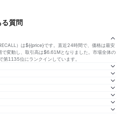
くある質問
ECALL）は${{price}です。直近24時間で、価格は最安
2の範囲で変動し、取引高は$6.61Mとなりました。市場全体の
の中で第1135位にランクインしています。