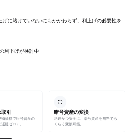
上げに賭けていないにもかかわらず、利上げの必要性を
月の利下げが検討中
の取引
暗号資産の変換
現物価格で暗号資産の
迅速かつ安全に、暗号資産を無料でら
（遅延ゼロ）。
くらく変換可能。