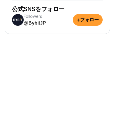
公式SNSをフォロー
Followers
+
フォロー
@BybitJP