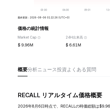
最終更新：2026-08-06 01:22:26
(UTC+0)
価格の統計情報
Market Cap
24H出来高
9.96M
6.61M
概要
分析
ニュース
投資
よくある質問
RECALL リアルタイム価格概要
2026年8月6日時点で、RECALLの時価総額は$9