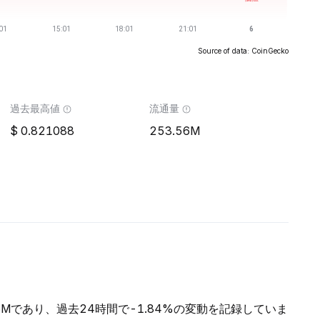
Source of data: CoinGecko
過去最高値
流通量
0.821088
253.56M
.96Mであり、過去24時間で-1.84%の変動を記録していま