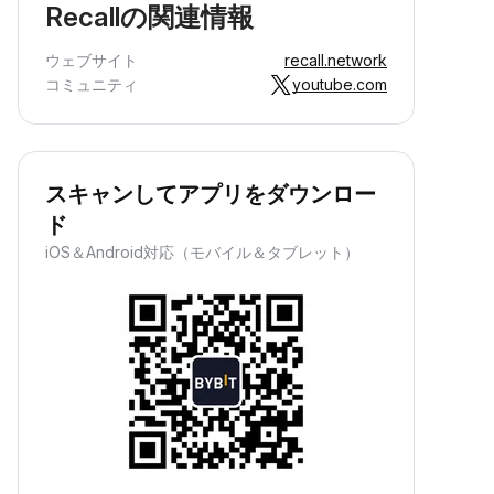
Recallの関連情報
ウェブサイト
recall.network
コミュニティ
youtube.com
スキャンしてアプリをダウンロー
ド
iOS＆Android対応（モバイル＆タブレット）
パッシブインカムの獲得
資産を預け入れて、パッシブインカム
を獲得しながら資産を増やせます。